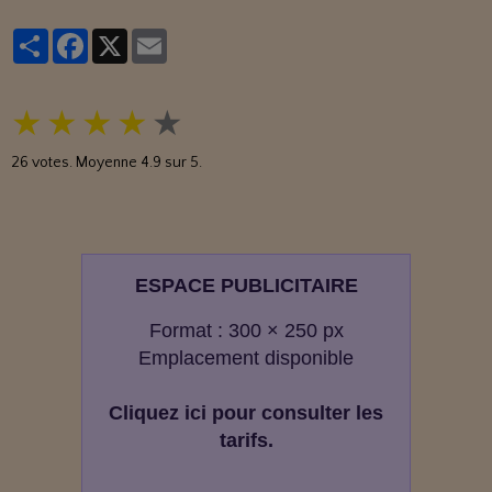
Partager
Facebook
X
Email
★
★
★
★
★
26
votes. Moyenne
4.9
sur 5.
ESPACE PUBLICITAIRE
Format : 300 × 250 px
Emplacement disponible
Cliquez ici pour consulter les
tarifs.