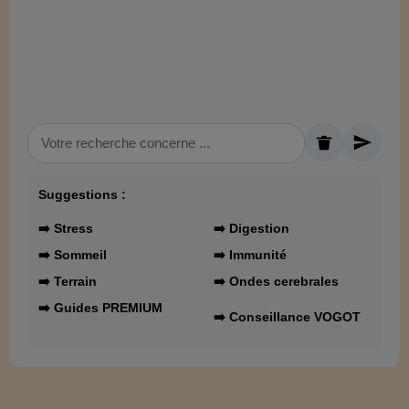
Suggestions :
➡️ Stress
➡️ Digestion
➡️ Sommeil
➡️ Immunité
➡️ Terrain
➡️ Ondes cerebrales
➡️ Guides PREMIUM
➡️ Conseillance VOGOT