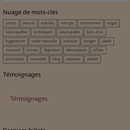
Nuage de mots-clés
stress
naturel
individu
energie
consommer
vogot
naturopathie
techniques
naturopathe
bien-être
hygiénisme
santé naturelle
nutrition
danger
santé
sommeil
terrain
digestion
alimentation
effets
prévention
immunité
blog
vitamine
vitalité
Témoignages
Témoignages