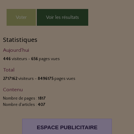
Voter
Voir les résultats
Statistiques
Aujourd'hui
446
visiteurs -
656
pages vues
Total
2717162
visiteurs -
8496175
pages vues
Contenu
Nombre de pages :
1817
Nombre d'articles :
407
ESPACE PUBLICITAIRE