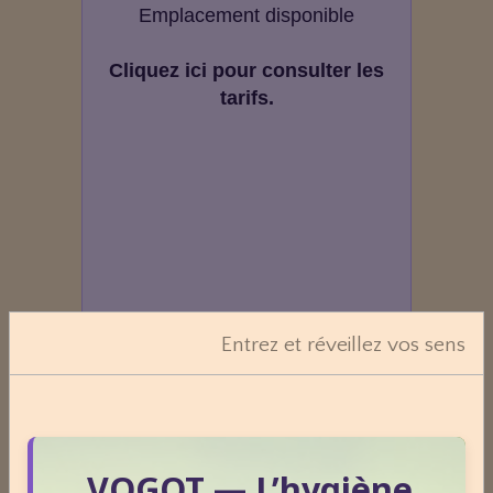
Emplacement disponible
Cliquez ici pour consulter les
tarifs.
Entrez et réveillez vos sens
VOGOT — L’hygiène