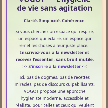
de vie sans agitation
Clarté. Simplicité. Cohérence.
Dossiers
Si vous cherchez un espace qui respire,
un espace qui éclaire, un espace qui
remet les choses à leur juste place…
Le Frêne commun
Inscrivez-vous à la newsletter et
recevez l’essentiel, sans bruit inutile.
Le Sens des Maux
>>
S’inscrire à la newsletter
<<
Ici, pas de dogmes, pas de recettes
Le monde Merveilleux du Thé
miracles, pas de discours culpabilisants.
VOGOT propose une approche
hygiéniste moderne, accessible et
Odeurs corporelles et transpiration.
réaliste, pour celles et ceux qui veulent