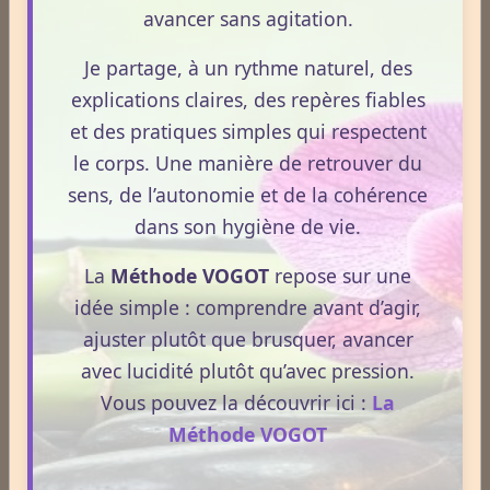
avancer sans agitation.
Médecines Holistiques
Je partage, à un rythme naturel, des
explications claires, des repères fiables
et des pratiques simples qui respectent
Plantes / affections
le corps. Une manière de retrouver du
sens, de l’autonomie et de la cohérence
dans son hygiène de vie.
Acouphènes
La
Méthode VOGOT
repose sur une
idée simple : comprendre avant d’agir,
Addiction
ajuster plutôt que brusquer, avancer
avec lucidité plutôt qu’avec pression.
Allergies
Vous pouvez la découvrir ici :
La
Méthode VOGOT
Aphrodisiaque