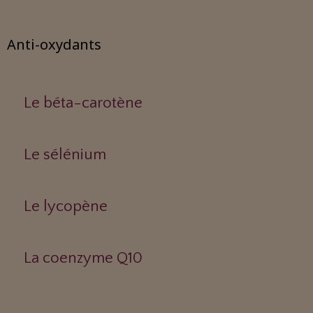
Anti-oxydants
Le béta-carotène
Le sélénium
Le lycopène
La coenzyme Q10