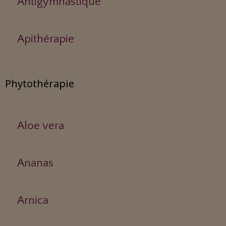
Antigymnastique
Apithérapie
Phytothérapie
Aloe vera
Ananas
Arnica