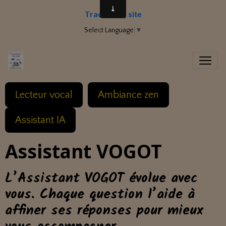
Traduire le site
Select Language
▼
Lecteur vocal
Ambiance zen
Assistant IA
Assistant VOGOT
L’Assistant VOGOT évolue avec
vous. Chaque question l’aide à
affiner ses réponses pour mieux