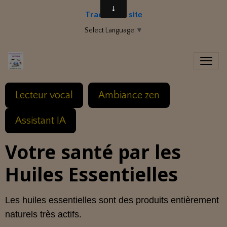
Traduire le site
Select Language
▼
Lecteur vocal
Ambiance zen
Assistant IA
Votre santé par les
Huiles Essentielles
Les huiles essentielles sont des produits entièrement
naturels très actifs.