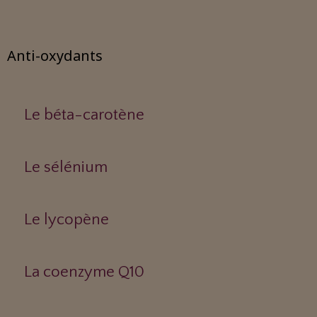
Anti-oxydants
Le béta-carotène
Le sélénium
Le lycopène
La coenzyme Q10