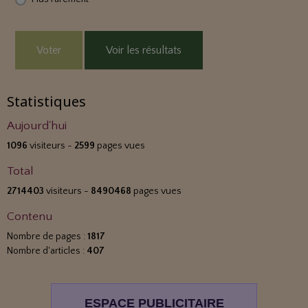
Voter
Voir les résultats
Statistiques
Aujourd'hui
1096
visiteurs -
2599
pages vues
Total
2714403
visiteurs -
8490468
pages vues
Contenu
Nombre de pages :
1817
Nombre d'articles :
407
ESPACE PUBLICITAIRE