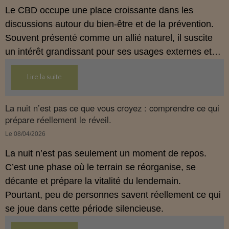
Le CBD occupe une place croissante dans les
discussions autour du bien‑être et de la prévention.
Souvent présenté comme un allié naturel, il suscite
un intérêt grandissant pour ses usages externes et
son interaction avec le système endocannabinoïde.
Lire la suite
Cet article propose une mise au point claire, moderne
et conforme à la réglementation française de 2026.
La nuit n’est pas ce que vous croyez : comprendre ce qui
prépare réellement le réveil.
Le 08/04/2026
La nuit n’est pas seulement un moment de repos.
C’est une phase où le terrain se réorganise, se
décante et prépare la vitalité du lendemain.
Pourtant, peu de personnes savent réellement ce qui
se joue dans cette période silencieuse.