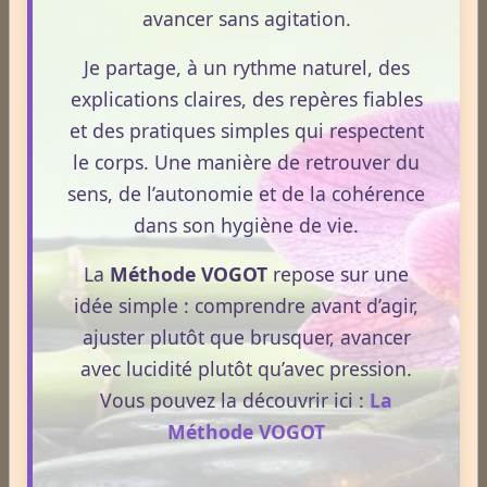
avancer sans agitation.
Médecines Holistiques
Je partage, à un rythme naturel, des
explications claires, des repères fiables
et des pratiques simples qui respectent
Plantes / affections
le corps. Une manière de retrouver du
sens, de l’autonomie et de la cohérence
dans son hygiène de vie.
Acouphènes
La
Méthode VOGOT
repose sur une
idée simple : comprendre avant d’agir,
Addiction
ajuster plutôt que brusquer, avancer
avec lucidité plutôt qu’avec pression.
Vous pouvez la découvrir ici :
La
Allergies
Méthode VOGOT
Aphrodisiaque