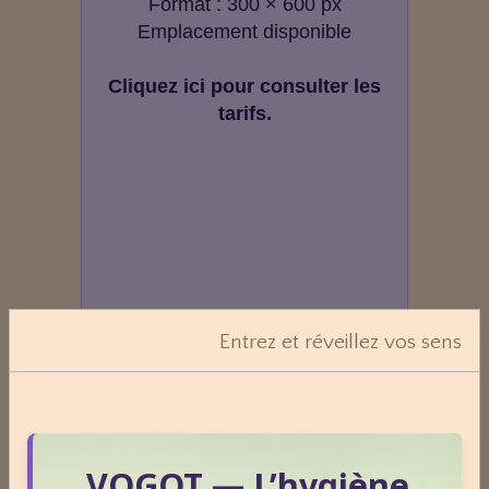
Format : 300 × 600 px
Emplacement disponible
Cliquez ici pour consulter les
tarifs.
Entrez et réveillez vos sens
VOGOT — L’hygiène