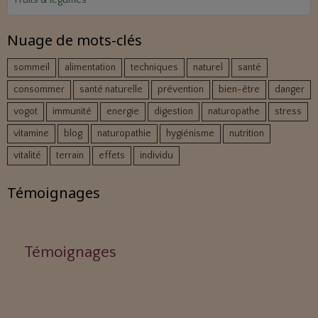
Nuage de mots-clés
sommeil
alimentation
techniques
naturel
santé
consommer
santé naturelle
prévention
bien-être
danger
vogot
immunité
energie
digestion
naturopathe
stress
vitamine
blog
naturopathie
hygiénisme
nutrition
vitalité
terrain
effets
individu
Témoignages
Témoignages