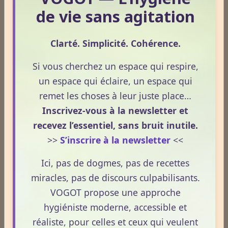
de vie sans agitation
Clarté. Simplicité. Cohérence.
Dossiers
Si vous cherchez un espace qui respire,
un espace qui éclaire, un espace qui
remet les choses à leur juste place…
Le Frêne commun
Inscrivez-vous à la newsletter et
recevez l’essentiel, sans bruit inutile.
>>
S’inscrire à la newsletter
<<
Le Sens des Maux
Ici, pas de dogmes, pas de recettes
miracles, pas de discours culpabilisants.
Le monde Merveilleux du Thé
VOGOT propose une approche
hygiéniste moderne, accessible et
Odeurs corporelles et transpiration.
réaliste, pour celles et ceux qui veulent