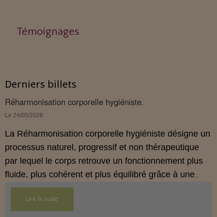
Témoignages
Derniers billets
Réharmonisation corporelle hygiéniste.
Le 24/05/2026
La Réharmonisation corporelle hygiéniste désigne un
processus naturel, progressif et non thérapeutique
par lequel le corps retrouve un fonctionnement plus
fluide, plus cohérent et plus équilibré grâce à une
hygiène de vie adaptée.
Lire la suite