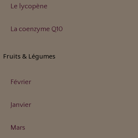
Le lycopène
La coenzyme Q10
Fruits & Légumes
Février
Janvier
Mars