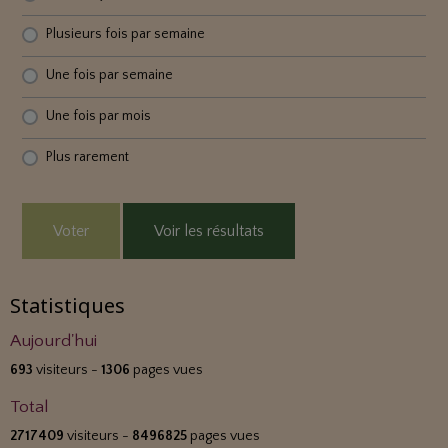
Plusieurs fois par semaine
Une fois par semaine
Une fois par mois
Plus rarement
Voter
Voir les résultats
Statistiques
Aujourd'hui
693
visiteurs -
1306
pages vues
Total
2717409
visiteurs -
8496825
pages vues