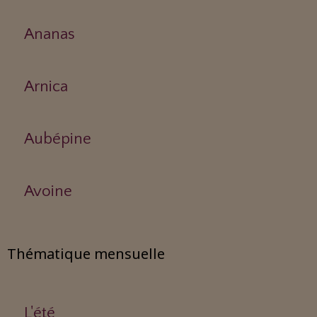
Ananas
Arnica
Aubépine
Avoine
Thématique mensuelle
L'été