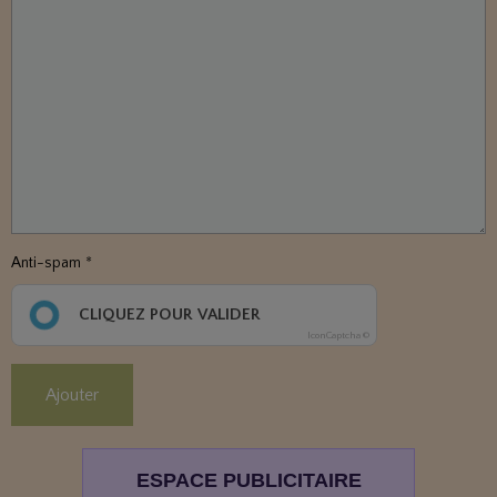
Anti-spam
CLIQUEZ POUR VALIDER
IconCaptcha ©
Ajouter
ESPACE PUBLICITAIRE