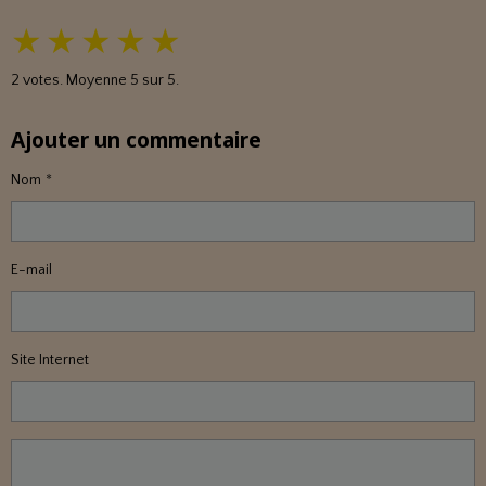
★
★
★
★
★
2
votes. Moyenne
5
sur 5.
Ajouter un commentaire
Nom
E-mail
Site Internet