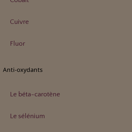
Cobalt
Cuivre
Fluor
Anti-oxydants
Le béta-carotène
Le sélénium