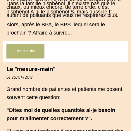
Dans la famille bisphénol, il n’existe pas que le
chaux, ou mieux encore, de terre crue, c’est
bisphénol A ni le bisphénol S, mais aussi le F….
autant de polluants que vous ne respirerez plus.
Alors, après le BPA, le BPS lequel sera le
prochain ? Affaire à suivre...
Lire la suite
Le "mesure-main"
Le 25/04/2017
Grand nombre de patientes et patients me posent
souvent cette question:
"Dites moi de quelles quantités ai-je besoin
pour m'alimenter correctement ?".