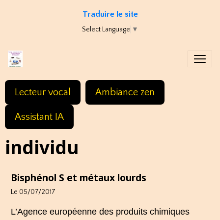
Traduire le site
Select Language
▼
Lecteur vocal
Ambiance zen
Assistant IA
individu
Bisphénol S et métaux lourds
Le 05/07/2017
L’Agence européenne des produits chimiques