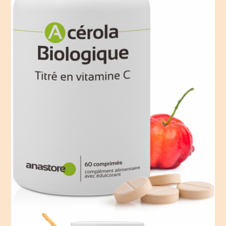
flavonoïdes sont très souvent colorés.
En
médecine chinoise, on recommande que
chaque repas contienne 5 couleurs différentes.