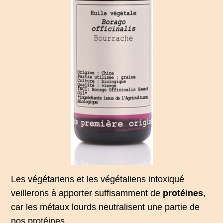
Les végétariens et les végétaliens intoxiqué
veillerons à apporter suffisamment de
protéines
,
car les métaux lourds neutralisent une partie de
nos protéines.