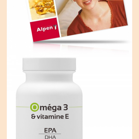
d’oméga 6, rare et très bénéfique pour la
réparation des tissus, l’acide Gamma-linolénique
(GLA), que l’on trouve aussi dans l’huile de
bourrache.