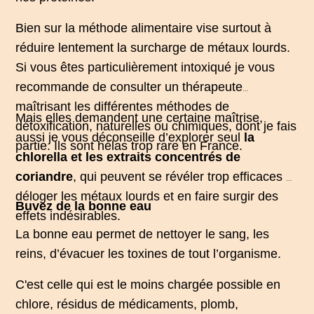
Bien sur la méthode alimentaire vise surtout à
réduire lentement la surcharge de métaux lourds.
Si vous êtes particulièrement intoxiqué je vous
recommande de consulter un thérapeute
maîtrisant les différentes méthodes de
Mais elles demandent une certaine maîtrise,
détoxification, naturelles ou chimiques, dont je fais
aussi je vous déconseille d’explorer seul
la
partie. Ils sont hélas trop rare en France.
chlorella et les extraits concentrés de
coriandre
, qui peuvent se révéler trop efficaces à
déloger les métaux lourds et en faire surgir des
Buvez de la bonne eau
effets indésirables.
La bonne eau permet de nettoyer le sang, les
reins, d’évacuer les toxines de tout l’organisme.
C'est celle qui est le moins chargée possible en
chlore, résidus de médicaments, plomb,