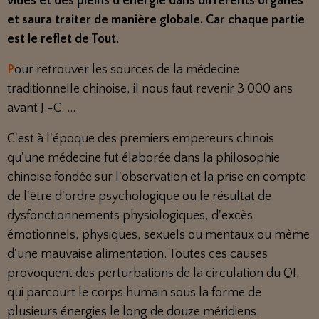
vides et des pleins d'énergie dans différents organes
et saura traiter de manière globale. Car chaque partie
est le reflet de Tout.
P
our retrouver les sources de la médecine
traditionnelle chinoise, il nous faut revenir 3 000 ans
avant J.-C. ...
C'est à l'époque des premiers empereurs chinois
qu'une médecine fut élaborée dans la philosophie
chinoise fondée sur l'observation et la prise en compte
de l'être d'ordre psychologique ou le résultat de
dysfonctionnements physiologiques, d'excès
émotionnels, physiques, sexuels ou mentaux ou même
d'une mauvaise alimentation. Toutes ces causes
provoquent des perturbations de la circulation du QI,
qui parcourt le corps humain sous la forme de
plusieurs énergies le long de douze méridiens.