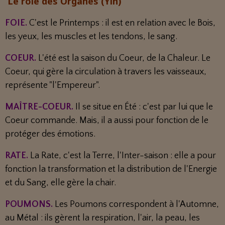
Le rôle des Organes (Yin)
FOIE.
C'est le Printemps : il est en relation avec le Bois,
les yeux, les muscles et les tendons, le sang.
COEUR.
L'été est la saison du Coeur, de la Chaleur. Le
Coeur, qui gère la circulation à travers les vaisseaux,
représente "l'Empereur".
MAÎTRE-COEUR.
Il se situe en Été : c'est par lui que le
Coeur commande. Mais, il a aussi pour fonction de le
protéger des émotions.
RATE.
La Rate, c'est la Terre, l'Inter-saison : elle a pour
fonction la transformation et la distribution de l'Energie
et du Sang, elle gère la chair.
POUMONS.
Les Poumons correspondent à l'Automne,
au Métal : ils gèrent la respiration, l'air, la peau, les