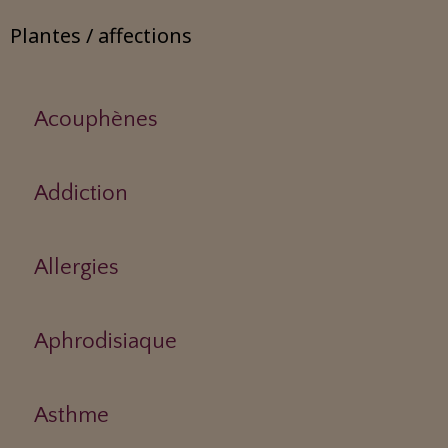
Plantes / affections
Acouphènes
Addiction
Allergies
Aphrodisiaque
Asthme