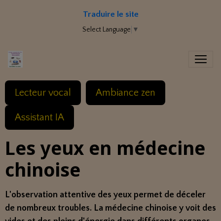
Traduire le site
Select Language
▼
Lecteur vocal
Ambiance zen
Assistant IA
Les yeux en médecine
chinoise
L'observation attentive des yeux permet de déceler
de nombreux troubles. La médecine chinoise y voit des