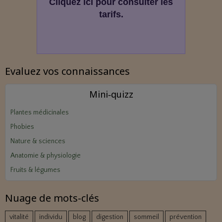
Cliquez ici pour consulter les
tarifs.
Evaluez vos connaissances
Mini‑quizz
Plantes médicinales
Phobies
Nature & sciences
Anatomie & physiologie
Fruits & légumes
Nuage de mots-clés
vitalité
individu
blog
digestion
sommeil
prévention