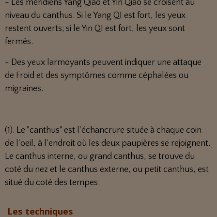
- Les méridiens Yang Qiao et Yin Qiao se croisent au
niveau du canthus. Si le Yang QI est fort, les yeux
restent ouverts; si le Yin QI est fort, les yeux sont
fermés.
- Des yeux larmoyants peuvent indiquer une attaque
de Froid et des symptômes comme céphalées ou
migraines.
(1). Le "canthus" est l'échancrure située à chaque coin
de l'oeil, à l'endroit où les deux paupières se rejoignent.
Le canthus interne, ou grand canthus, se trouve du
coté du nez et le canthus externe, ou petit canthus, est
situé du coté des tempes.
Les techniques