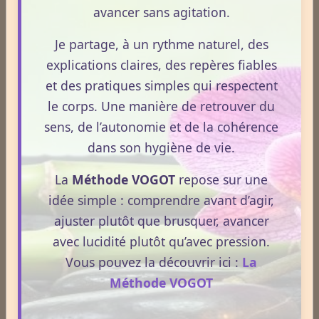
Cliquez ici pour consulter les
avancer sans agitation.
tarifs.
Je partage, à un rythme naturel, des
explications claires, des repères fiables
et des pratiques simples qui respectent
le corps. Une manière de retrouver du
sens, de l’autonomie et de la cohérence
dans son hygiène de vie.
La
Méthode VOGOT
repose sur une
idée simple : comprendre avant d’agir,
ajuster plutôt que brusquer, avancer
avec lucidité plutôt qu’avec pression.
Vous pouvez la découvrir ici :
La
Méthode VOGOT