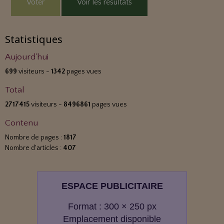
Voter
Voir les résultats
Statistiques
Aujourd'hui
699
visiteurs -
1342
pages vues
Total
2717415
visiteurs -
8496861
pages vues
Contenu
Nombre de pages :
1817
Nombre d'articles :
407
ESPACE PUBLICITAIRE
Format : 300 × 250 px
Emplacement disponible