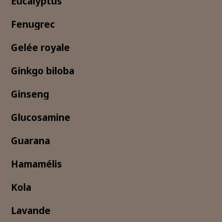
Eucalyptus
Fenugrec
Gelée royale
Ginkgo biloba
Ginseng
Glucosamine
Guarana
Hamamélis
Kola
Lavande