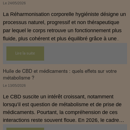
Le 24/05/2026
La Réharmonisation corporelle hygiéniste désigne un
processus naturel, progressif et non thérapeutique
par lequel le corps retrouve un fonctionnement plus
fluide, plus cohérent et plus équilibré grâce à une
hygiène de vie adaptée.
Lire la suite
Huile de CBD et médicaments : quels effets sur votre
métabolisme ?
Le 13/05/2026
Le CBD suscite un intérêt croissant, notamment
lorsqu’il est question de métabolisme et de prise de
médicaments. Pourtant, la compréhension de ces
interactions reste souvent floue. En 2026, le cadre
légal français impose des règles strictes : seuls les