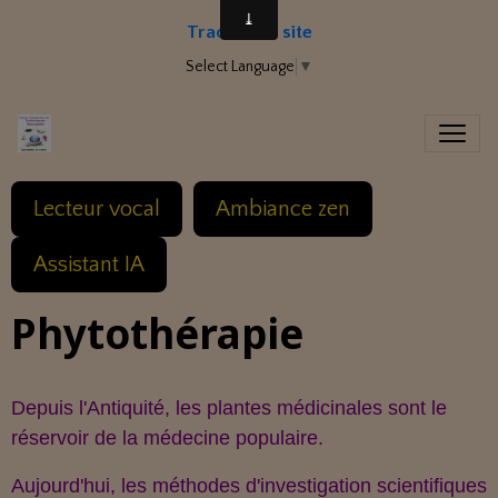
Traduire le site
Select Language
▼
Lecteur vocal
Ambiance zen
Assistant IA
Phytothérapie
Depuis l'Antiquité, les plantes médicinales sont le
réservoir de la médecine populaire.
Aujourd'hui, les méthodes d'investigation scientifiques