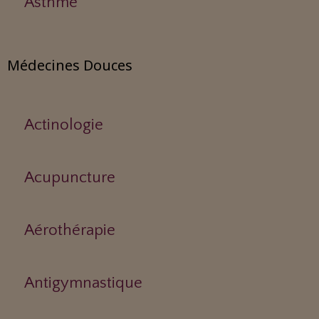
Asthme
Médecines Douces
Actinologie
Acupuncture
Aérothérapie
Antigymnastique