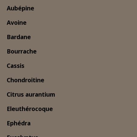
Aubépine
Avoine
Bardane
Bourrache
Cassis
Chondroitine
Citrus aurantium
Eleuthérocoque
Ephédra