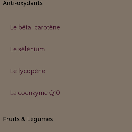
Anti-oxydants
Le béta-carotène
Le sélénium
Le lycopène
La coenzyme Q10
Fruits & Légumes