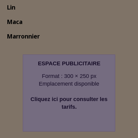
Lin
Maca
Marronnier
ESPACE PUBLICITAIRE
Format : 300 × 250 px
Emplacement disponible
Cliquez ici pour consulter les
tarifs.