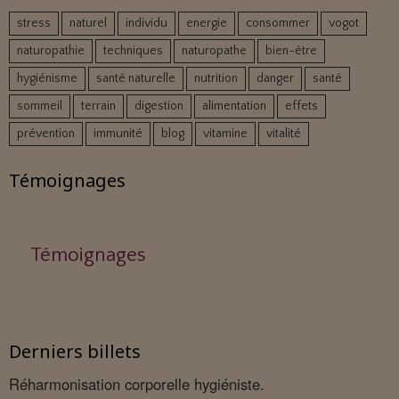
stress
naturel
individu
energie
consommer
vogot
naturopathie
techniques
naturopathe
bien-être
hygiénisme
santé naturelle
nutrition
danger
santé
sommeil
terrain
digestion
alimentation
effets
prévention
immunité
blog
vitamine
vitalité
Témoignages
Témoignages
Derniers billets
Réharmonisation corporelle hygiéniste.