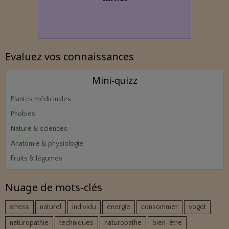
Evaluez vos connaissances
Mini‑quizz
Plantes médicinales
Phobies
Nature & sciences
Anatomie & physiologie
Fruits & légumes
Nuage de mots-clés
stress
naturel
individu
energie
consommer
vogot
naturopathie
techniques
naturopathe
bien-être