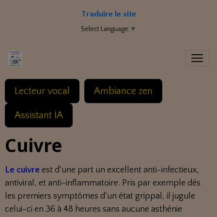
Traduire le site
Select Language
▼
Lecteur vocal
Ambiance zen
Assistant IA
Cuivre
Le cuivre
est d'une part un excellent anti-infectieux,
antiviral, et anti-inflammatoire. Pris par exemple dés
les premiers symptômes d'un état grippal, il jugule
celui-ci en 36 à 48 heures sans aucune asthénie