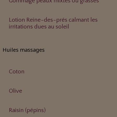
Gommage peaux mixtes ou grasses
Lotion Reine-des-prés calmant les
irritations dues au soleil
Huiles massages
Coton
Olive
Raisin (pépins)