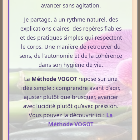
Plantes / affections
avancer sans agitation.
Je partage, à un rythme naturel, des
Acouphènes
explications claires, des repères fiables
et des pratiques simples qui respectent
le corps. Une manière de retrouver du
Addiction
sens, de l’autonomie et de la cohérence
dans son hygiène de vie.
Allergies
La
Méthode VOGOT
repose sur une
idée simple : comprendre avant d’agir,
Aphrodisiaque
ajuster plutôt que brusquer, avancer
avec lucidité plutôt qu’avec pression.
Vous pouvez la découvrir ici :
La
Asthme
Méthode VOGOT