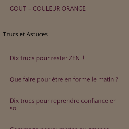
GOUT - COULEUR ORANGE
Trucs et Astuces
Dix trucs pour rester ZEN !!!
Que faire pour être en forme le matin ?
Dix trucs pour reprendre confiance en
soi