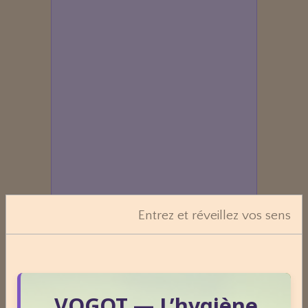
Entrez et réveillez vos sens
Dossiers
VOGOT — L’hygiène