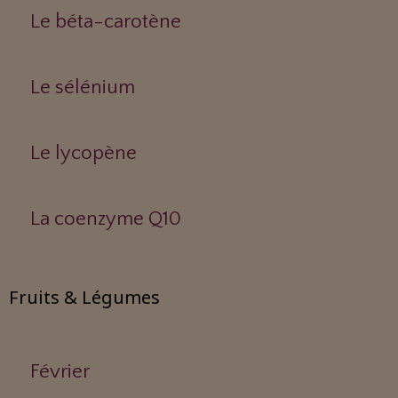
Le béta-carotène
Le sélénium
Le lycopène
La coenzyme Q10
Fruits & Légumes
Février