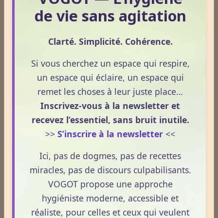
de vie sans agitation
Le Frêne commun
Clarté. Simplicité. Cohérence.
Si vous cherchez un espace qui respire,
Le Sens des Maux
un espace qui éclaire, un espace qui
remet les choses à leur juste place…
Le monde Merveilleux du Thé
Inscrivez-vous à la newsletter et
recevez l’essentiel, sans bruit inutile.
>>
S’inscrire à la newsletter
<<
Odeurs corporelles et transpiration.
Ici, pas de dogmes, pas de recettes
miracles, pas de discours culpabilisants.
Médecines Holistiques
VOGOT propose une approche
hygiéniste moderne, accessible et
réaliste, pour celles et ceux qui veulent