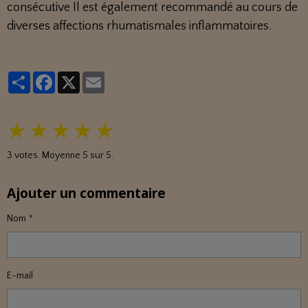
consécutive Il est également recommandé au cours de
diverses affections rhumatismales inflammatoires.
Partager
Facebook
X
Email
★
★
★
★
★
3
votes. Moyenne
5
sur 5.
Ajouter un commentaire
Nom
E-mail