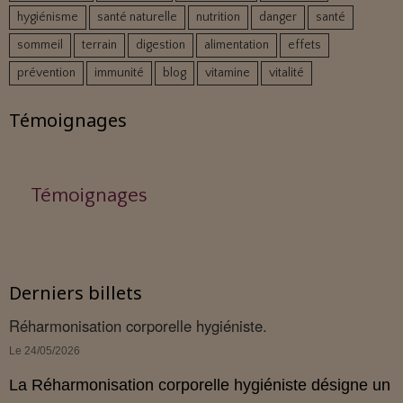
hygiénisme
santé naturelle
nutrition
danger
santé
sommeil
terrain
digestion
alimentation
effets
prévention
immunité
blog
vitamine
vitalité
Témoignages
Témoignages
Derniers billets
Réharmonisation corporelle hygiéniste.
Le 24/05/2026
La Réharmonisation corporelle hygiéniste désigne un