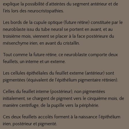
explique la possibilité d’atteintes du segment antérieur et de
l’iris lors des neurocristopathies.
Les bords de la cupule optique (future rétine) constituée par le
neuroblaste issu du tube neural se portent en avant, et au
troisième mois, viennent se placer à la face postérieure du
mésenchyme irien, en avant du cristallin.
Tout comme la future rétine, ce neuroblaste comporte deux
feuillets, un interne et un externe.
Les cellules épithéliales du feuillet externe (antérieur) sont
pigmentées (équivalent de l’épithélium pigmentaire rétinien).
Celles du feuillet interne (postérieur), non pigmentées
initialement, se chargent de pigment vers le cinquième mois, de
manière centrifuge, de la pupille vers la périphérie.
Ces deux feuillets accolés forment à la naissance l’épithélium
irien, postérieur et pigmenté.