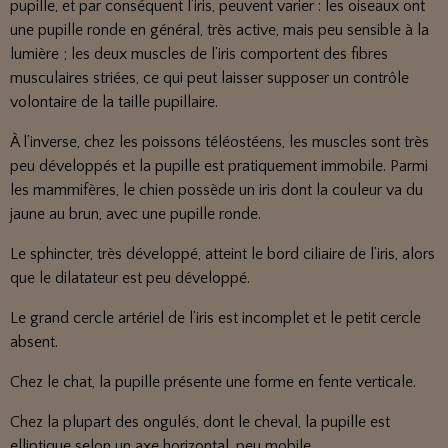
pupille, et par conséquent l’iris, peuvent varier : les oiseaux ont
une pupille ronde en général, très active, mais peu sensible à la
lumière ; les deux muscles de l’iris comportent des fibres
musculaires striées, ce qui peut laisser supposer un contrôle
volontaire de la taille pupillaire.
À l’inverse, chez les poissons téléostéens, les muscles sont très
peu développés et la pupille est pratiquement immobile. Parmi
les mammifères, le chien possède un iris dont la couleur va du
jaune au brun, avec une pupille ronde.
Le sphincter, très développé, atteint le bord ciliaire de l’iris, alors
que le dilatateur est peu développé.
Le grand cercle artériel de l’iris est incomplet et le petit cercle
absent.
Chez le chat, la pupille présente une forme en fente verticale.
Chez la plupart des ongulés, dont le cheval, la pupille est
elliptique selon un axe horizontal, peu mobile.