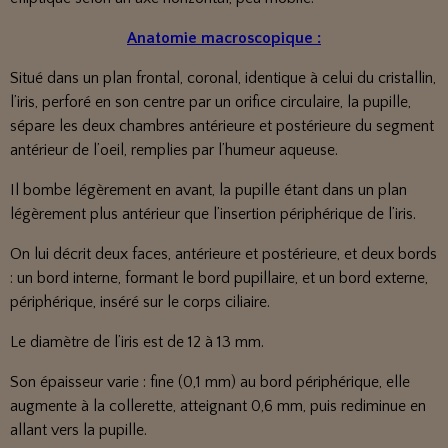
Anatomie macroscopique :
Situé dans un plan frontal, coronal, identique à celui du cristallin,
l’iris, perforé en son centre par un orifice circulaire, la pupille,
sépare les deux chambres antérieure et postérieure du segment
antérieur de l’oeil, remplies par l’humeur aqueuse.
Il bombe légèrement en avant, la pupille étant dans un plan
légèrement plus antérieur que l’insertion périphérique de l’iris.
On lui décrit deux faces, antérieure et postérieure, et deux bords
: un bord interne, formant le bord pupillaire, et un bord externe,
périphérique, inséré sur le corps ciliaire.
Le diamètre de l’iris est de 12 à 13 mm.
Son épaisseur varie : fine (0,1 mm) au bord périphérique, elle
augmente à la collerette, atteignant 0,6 mm, puis rediminue en
allant vers la pupille.