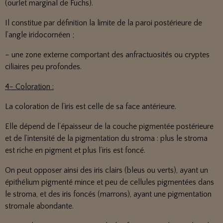
(ourlet marginal de Fuchs).
Il constitue par définition la limite de la paroi postérieure de
l’angle iridocornéen ;
– une zone externe comportant des anfractuosités ou cryptes
ciliaires peu profondes.
4- Coloration :
La coloration de l’iris est celle de sa face antérieure.
Elle dépend de l’épaisseur de la couche pigmentée postérieure
et de l’intensité de la pigmentation du stroma : plus le stroma
est riche en pigment et plus l’iris est foncé.
On peut opposer ainsi des iris clairs (bleus ou verts), ayant un
épithélium pigmenté mince et peu de cellules pigmentées dans
le stroma, et des iris foncés (marrons), ayant une pigmentation
stromale abondante.