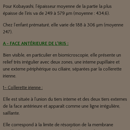
Pour Kobayashi, l’épaisseur moyenne de la partie la plus
épaisse de l’iris va de 249 à 579 μm (moyenne : 434,6).
Chez l’enfant prématuré, elle varie de 188 à 306 μm (moyenne
247).
A - FACE ANTÉRIEURE DE L’IRIS :
Bien visible, en particulier en biomicroscopie, elle présente un
relief très irrégulier avec deux zones, une interne pupillaire et
une externe périphérique ou ciliaire, séparées par la collerette
irienne.
1- Collerette irienne :
Elle est située à l’union du tiers interne et des deux tiers externes
de la face antérieure et apparaît comme une ligne irrégulière,
saillante.
Elle correspond à la limite de résorption de la membrane