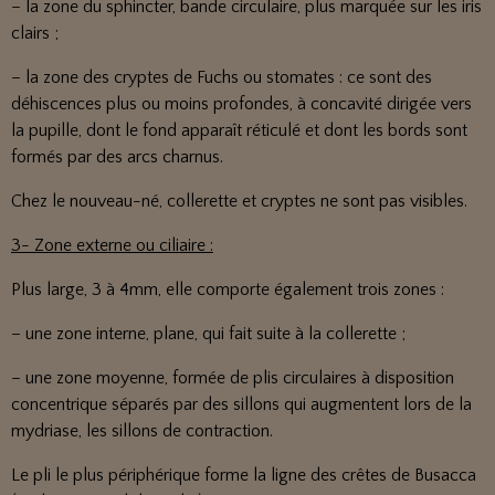
– la zone du sphincter, bande circulaire, plus marquée sur les iris
clairs ;
– la zone des cryptes de Fuchs ou stomates : ce sont des
déhiscences plus ou moins profondes, à concavité dirigée vers
la pupille, dont le fond apparaît réticulé et dont les bords sont
formés par des arcs charnus.
Chez le nouveau-né, collerette et cryptes ne sont pas visibles.
3- Zone externe ou ciliaire :
Plus large, 3 à 4mm, elle comporte également trois zones :
– une zone interne, plane, qui fait suite à la collerette ;
– une zone moyenne, formée de plis circulaires à disposition
concentrique séparés par des sillons qui augmentent lors de la
mydriase, les sillons de contraction.
Le pli le plus périphérique forme la ligne des crêtes de Busacca