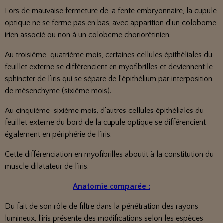
Lors de mauvaise fermeture de la fente embryonnaire, la cupule
optique ne se ferme pas en bas, avec apparition d’un colobome
irien associé ou non à un colobome choriorétinien.
Au troisième-quatrième mois, certaines cellules épithéliales du
feuillet externe se différencient en myofibrilles et deviennent le
sphincter de l’iris qui se sépare de l’épithélium par interposition
de mésenchyme (sixième mois).
Au cinquième-sixième mois, d’autres cellules épithéliales du
feuillet externe du bord de la cupule optique se différencient
également en périphérie de l’iris.
Cette différenciation en myofibrilles aboutit à la constitution du
muscle dilatateur de l’iris.
Anatomie comparée :
Du fait de son rôle de filtre dans la pénétration des rayons
lumineux, l’iris présente des modifications selon les espèces