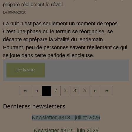
prépare réellement le réveil.
Le 08/04/2026
La nuit n’est pas seulement un moment de repos.
C’est une phase où le terrain se réorganise, se
décante et prépare la vitalité du lendemain.
Pourtant, peu de personnes savent réellement ce qui
se joue dans cette période silencieuse.
Lire la suite
1
2
3
4
5
Dernières newsletters
Newsletter #313 - juillet 2026
Newsletter #312 - juin 2026