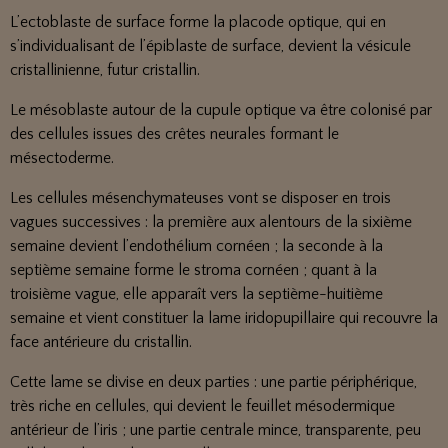
L’ectoblaste de surface forme la placode optique, qui en
s’individualisant de l’épiblaste de surface, devient la vésicule
cristallinienne, futur cristallin.
Le mésoblaste autour de la cupule optique va être colonisé par
des cellules issues des crêtes neurales formant le
mésectoderme.
Les cellules mésenchymateuses vont se disposer en trois
vagues successives : la première aux alentours de la sixième
semaine devient l’endothélium cornéen ; la seconde à la
septième semaine forme le stroma cornéen ; quant à la
troisième vague, elle apparaît vers la septième-huitième
semaine et vient constituer la lame iridopupillaire qui recouvre la
face antérieure du cristallin.
Cette lame se divise en deux parties : une partie périphérique,
très riche en cellules, qui devient le feuillet mésodermique
antérieur de l’iris ; une partie centrale mince, transparente, peu