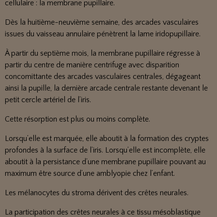
cellulaire : la membrane pupillaire.
Dès la huitième-neuvième semaine, des arcades vasculaires
issues du vaisseau annulaire pénètrent la lame iridopupillaire.
À partir du septième mois, la membrane pupillaire régresse à
partir du centre de manière centrifuge avec disparition
concomittante des arcades vasculaires centrales, dégageant
ainsi la pupille, la dernière arcade centrale restante devenant le
petit cercle artériel de l’iris.
Cette résorption est plus ou moins complète.
Lorsqu’elle est marquée, elle aboutit à la formation des cryptes
profondes à la surface de l’iris. Lorsqu’elle est incomplète, elle
aboutit à la persistance d’une membrane pupillaire pouvant au
maximum être source d’une amblyopie chez l’enfant.
Les mélanocytes du stroma dérivent des crêtes neurales.
La participation des crêtes neurales à ce tissu mésoblastique