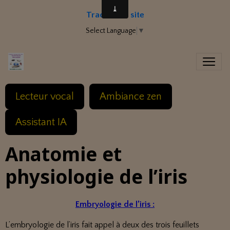
Traduire le site
Select Language
▼
Lecteur vocal
Ambiance zen
Assistant IA
Anatomie et
physiologie de l’iris
Embryologie de l’iris :
L’embryologie de l’iris fait appel à deux des trois feuillets