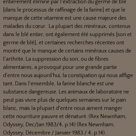
entièrement éliminé par l'extraction du germe de blé
[dans le processus de raffinage de la farine] et que le
manque de cette vitamine est une cause majeure des
maladies du cœur. La plupart des minéraux, contenus
dans le blé entier, ont également été supprimés [son et
germe de blé], et certaines recherches récentes ont
montré que le manque de certains minéraux causes de
l'arthrite. La suppression du son, ou de fibres
alimentaires, a provoqué pour une grande partie
d’entre nous aujourd’hui, la constipation qui nous afflige
tant. Dans l'ensemble, la farine blanche est une
substance dangereuse. Les animaux de laboratoire ne
peut pas vivre plus de quelques semaines sur le pain
blanc, mais la plupart d'entre nous aiment manger
cette nourriture pauvre et dénaturé. (Rex Newnham,
Odyssey, Dec/Jan 1983/4, p.14) (Rex Newnham,
Odyssey, Décembre / Janvier 1983 / 4, p.14).