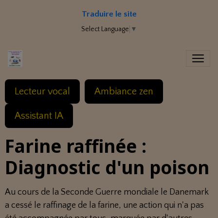
Traduire le site
Select Language
▼
Lecteur vocal
Ambiance zen
Assistant IA
Farine raffinée :
Diagnostic d'un poison
Au cours de la Seconde Guerre mondiale le Danemark
a cessé le raffinage de la farine, une action qui n'a pas