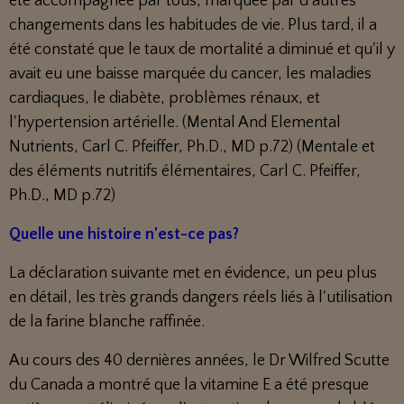
été accompagnée par tous, marquée par d'autres
changements dans les habitudes de vie. Plus tard, il a
été constaté que le taux de mortalité a diminué et qu'il y
avait eu une baisse marquée du cancer, les maladies
cardiaques, le diabète, problèmes rénaux, et
l'hypertension artérielle. (Mental And Elemental
Nutrients, Carl C. Pfeiffer, Ph.D., MD p.72) (Mentale et
des éléments nutritifs élémentaires, Carl C. Pfeiffer,
Ph.D., MD p.72)
Quelle une histoire n'est-ce pas?
La déclaration suivante met en évidence, un peu plus
en détail, les très grands dangers réels liés à l'utilisation
de la farine blanche raffinée.
Au cours des 40 dernières années, le Dr Wilfred Scutte
du Canada a montré que la vitamine E a été presque