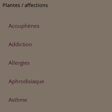
Plantes / affections
Acouphènes
Addiction
Allergies
Aphrodisiaque
Asthme