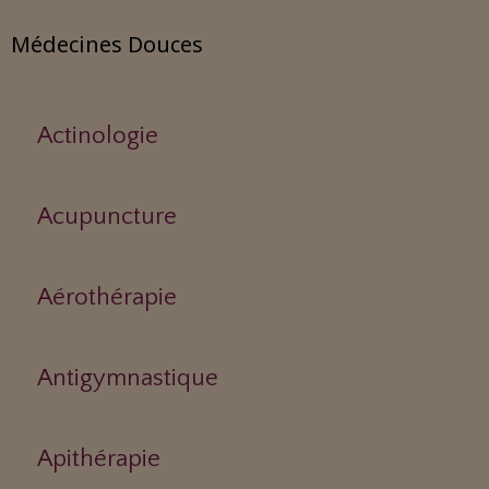
Médecines Douces
Actinologie
Acupuncture
Aérothérapie
Antigymnastique
Apithérapie