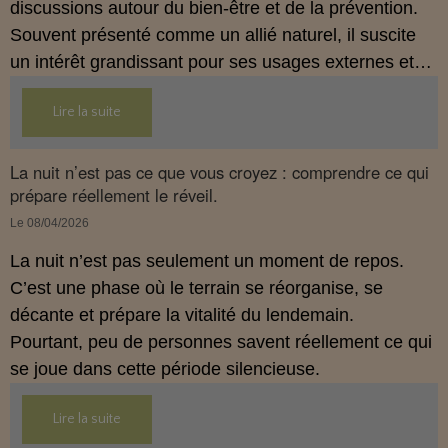
discussions autour du bien‑être et de la prévention.
Souvent présenté comme un allié naturel, il suscite
un intérêt grandissant pour ses usages externes et
son interaction avec le système endocannabinoïde.
Lire la suite
Cet article propose une mise au point claire, moderne
et conforme à la réglementation française de 2026.
La nuit n’est pas ce que vous croyez : comprendre ce qui
prépare réellement le réveil.
Le 08/04/2026
La nuit n’est pas seulement un moment de repos.
C’est une phase où le terrain se réorganise, se
décante et prépare la vitalité du lendemain.
Pourtant, peu de personnes savent réellement ce qui
se joue dans cette période silencieuse.
Lire la suite