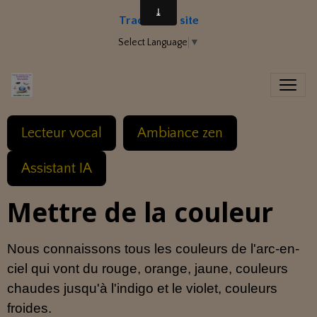
Traduire le site
Select Language
▼
Lecteur vocal
Ambiance zen
Assistant IA
Mettre de la couleur
Nous connaissons tous les couleurs de l'arc-en-
ciel qui vont du rouge, orange, jaune, couleurs
chaudes jusqu'à l'indigo et le violet, couleurs
froides.