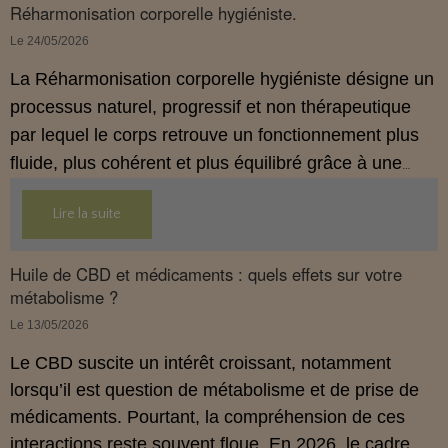
Réharmonisation corporelle hygiéniste.
Le 24/05/2026
La Réharmonisation corporelle hygiéniste désigne un
processus naturel, progressif et non thérapeutique
par lequel le corps retrouve un fonctionnement plus
fluide, plus cohérent et plus équilibré grâce à une
hygiène de vie adaptée.
Lire la suite
Huile de CBD et médicaments : quels effets sur votre
métabolisme ?
Le 13/05/2026
Le CBD suscite un intérêt croissant, notamment
lorsqu’il est question de métabolisme et de prise de
médicaments. Pourtant, la compréhension de ces
interactions reste souvent floue. En 2026, le cadre