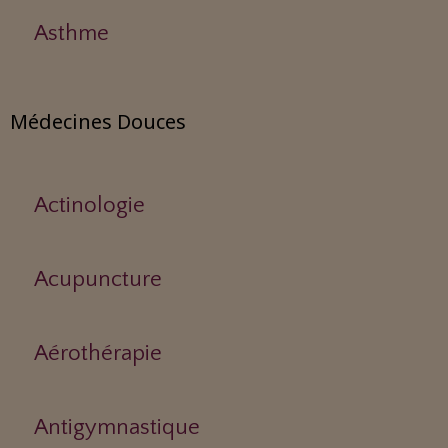
Asthme
Médecines Douces
Actinologie
Acupuncture
Aérothérapie
Antigymnastique