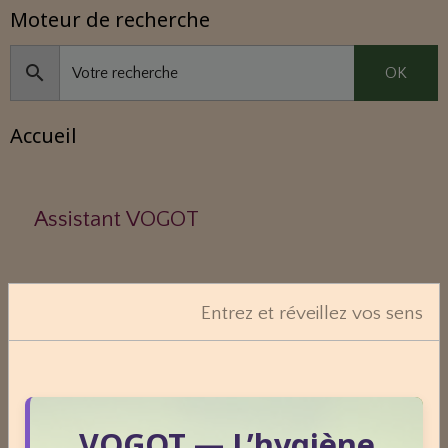
Moteur de recherche
OK
Accueil
Assistant VOGOT
Qui suis-je ?
Entrez et réveillez vos sens
Consultation écrite : une réponse
personnalisée à votre question.
VOGOT — L’hygiène