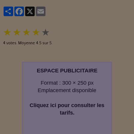
Partager
Facebook
X
Email
★
★
★
★
★
4
votes. Moyenne
4.5
sur 5.
ESPACE PUBLICITAIRE
Format : 300 × 250 px
Emplacement disponible
Cliquez ici pour consulter les
tarifs.