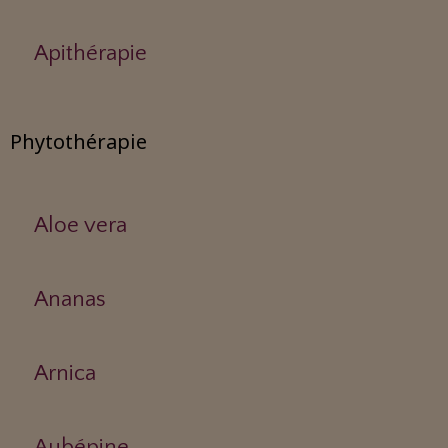
Apithérapie
Phytothérapie
Aloe vera
Ananas
Arnica
Aubépine