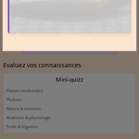
Emplacement disponible
Cliquez ici pour consulter les
tarifs.
Evaluez vos connaissances
Mini‑quizz
Plantes médicinales
Phobies
Nature & sciences
Anatomie & physiologie
Fruits & légumes