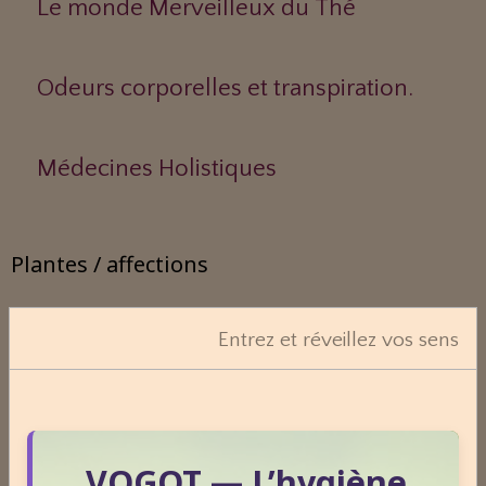
Le monde Merveilleux du Thé
Odeurs corporelles et transpiration.
Médecines Holistiques
Plantes / affections
Entrez et réveillez vos sens
Acouphènes
Addiction
VOGOT — L’hygiène