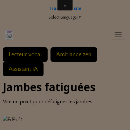
Traduire le site
Select Language
▼
Lecteur vocal
Ambiance zen
Assistant IA
Jambes fatiguées
Vite un point pour défatiguer les jambes.