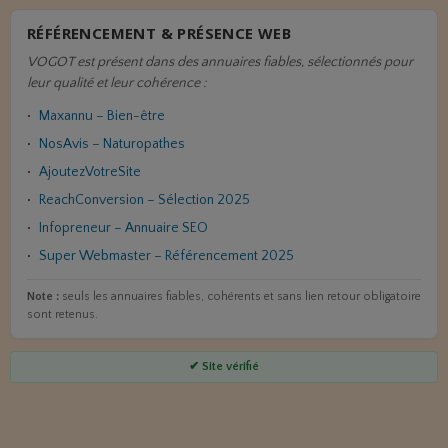
RÉFÉRENCEMENT & PRÉSENCE WEB
VOGOT est présent dans des annuaires fiables, sélectionnés pour
leur qualité et leur cohérence :
Maxannu – Bien-être
NosAvis – Naturopathes
AjoutezVotreSite
ReachConversion – Sélection 2025
Infopreneur – Annuaire SEO
Super Webmaster – Référencement 2025
Note :
seuls les annuaires fiables, cohérents et sans lien retour obligatoire
sont retenus.
✔ Site vérifié