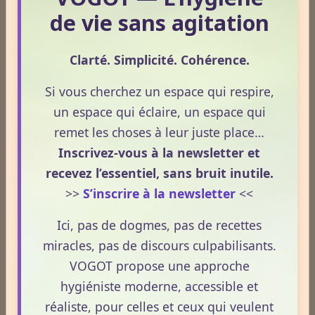
de vie sans agitation
Allergies
Clarté. Simplicité. Cohérence.
Aphrodisiaque
Si vous cherchez un espace qui respire,
un espace qui éclaire, un espace qui
Asthme
remet les choses à leur juste place…
Inscrivez-vous à la newsletter et
recevez l’essentiel, sans bruit inutile.
Médecines Douces
>>
S’inscrire à la newsletter
<<
Ici, pas de dogmes, pas de recettes
Actinologie
miracles, pas de discours culpabilisants.
VOGOT propose une approche
hygiéniste moderne, accessible et
Acupuncture
réaliste, pour celles et ceux qui veulent