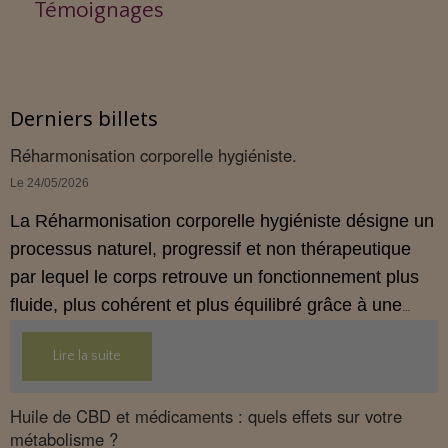
Témoignages
Derniers billets
Réharmonisation corporelle hygiéniste.
Le 24/05/2026
La Réharmonisation corporelle hygiéniste désigne un
processus naturel, progressif et non thérapeutique
par lequel le corps retrouve un fonctionnement plus
fluide, plus cohérent et plus équilibré grâce à une
hygiène de vie adaptée.
Lire la suite
Huile de CBD et médicaments : quels effets sur votre
métabolisme ?