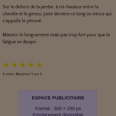
Sur le dehors de la jambe, à mi-hauteur entre la
cheville et le genou, juste derrière ce long os mince qui
s’appelle le péroné.
Massez-le longuement mais pas trop fort pour que la
fatigue se dissipe.
★
★
★
★
★
6
votes. Moyenne
5
sur 5.
ESPACE PUBLICITAIRE
Format : 300 × 250 px
Emplacement disponible