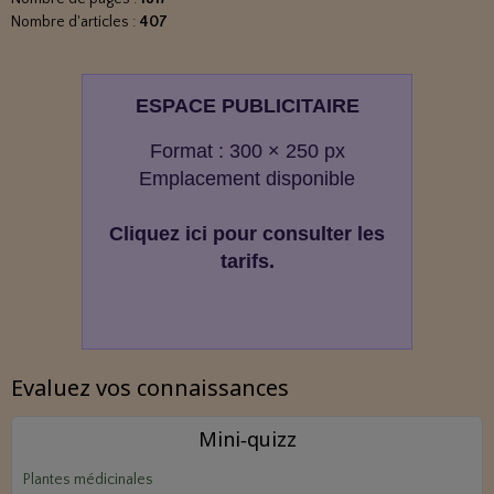
Nombre d'articles :
407
ESPACE PUBLICITAIRE
Format : 300 × 250 px
Emplacement disponible
Cliquez ici pour consulter les
tarifs.
Evaluez vos connaissances
Mini‑quizz
Plantes médicinales