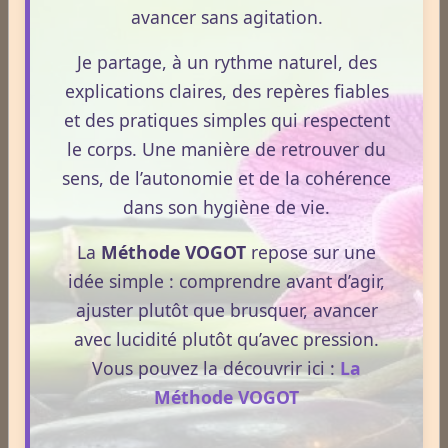
avancer sans agitation.
Aérothérapie
Je partage, à un rythme naturel, des
explications claires, des repères fiables
et des pratiques simples qui respectent
Antigymnastique
le corps. Une manière de retrouver du
sens, de l’autonomie et de la cohérence
Apithérapie
dans son hygiène de vie.
La
Méthode VOGOT
repose sur une
idée simple : comprendre avant d’agir,
Phytothérapie
ajuster plutôt que brusquer, avancer
avec lucidité plutôt qu’avec pression.
Aloe vera
Vous pouvez la découvrir ici :
La
Méthode VOGOT
Ananas