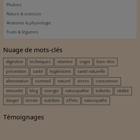
Phobies
Nature & sciences
Anatomie & physiologie
Fruits & légumes
Nuage de mots-clés
digestion
techniques
vitamine
vogot
bien-être
prévention
santé
hygiénisme
santé naturelle
alimentation
sommeil
naturel
stress
consommer
immunité
blog
energie
naturopathie
individu
vitalité
danger
terrain
nutrition
effets
naturopathe
Témoignages