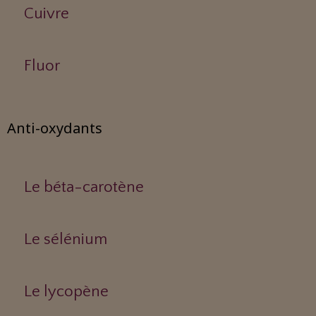
Cuivre
Fluor
Anti-oxydants
Le béta-carotène
Le sélénium
Le lycopène