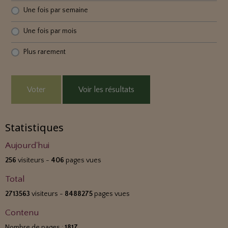
Une fois par semaine
Une fois par mois
Plus rarement
Voter
Voir les résultats
Statistiques
Aujourd'hui
256
visiteurs -
406
pages vues
Total
2713563
visiteurs -
8488275
pages vues
Contenu
Nombre de pages :
1817