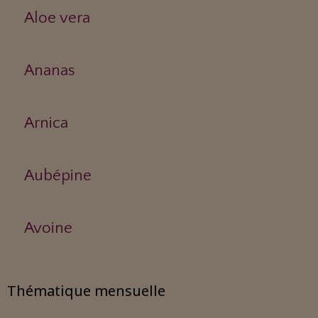
Aloe vera
Ananas
Arnica
Aubépine
Avoine
Thématique mensuelle