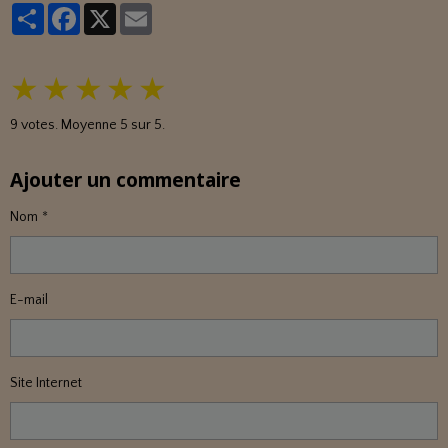
Partager
Facebook
X
Email
★
★
★
★
★
9
votes. Moyenne
5
sur 5.
Ajouter un commentaire
Nom
E-mail
Site Internet