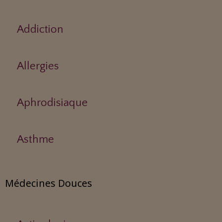
Addiction
Allergies
Aphrodisiaque
Asthme
Médecines Douces