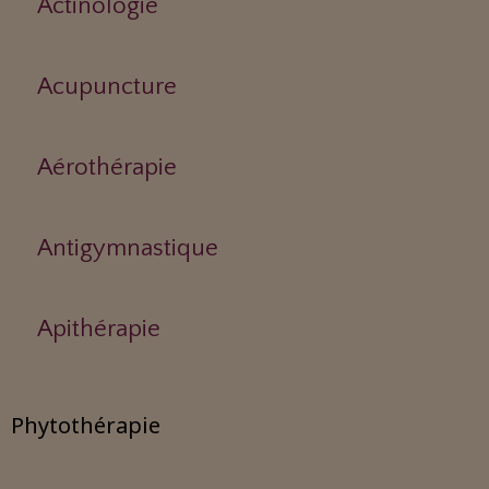
Actinologie
Acupuncture
Aérothérapie
Antigymnastique
Apithérapie
Phytothérapie