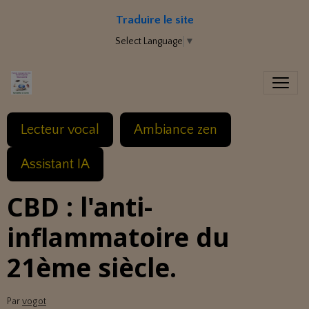
Traduire le site
Select Language
▼
Lecteur vocal
Ambiance zen
Assistant IA
CBD : l'anti-
inflammatoire du
21ème siècle.
Par
vogot