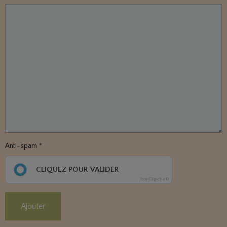
Anti-spam
CLIQUEZ POUR VALIDER
IconCaptcha ©
Ajouter