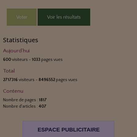
Voter
Voir les résultats
Statistiques
Aujourd'hui
600
visiteurs -
1033
pages vues
Total
2717316
visiteurs -
8496552
pages vues
Contenu
Nombre de pages :
1817
Nombre d'articles :
407
ESPACE PUBLICITAIRE