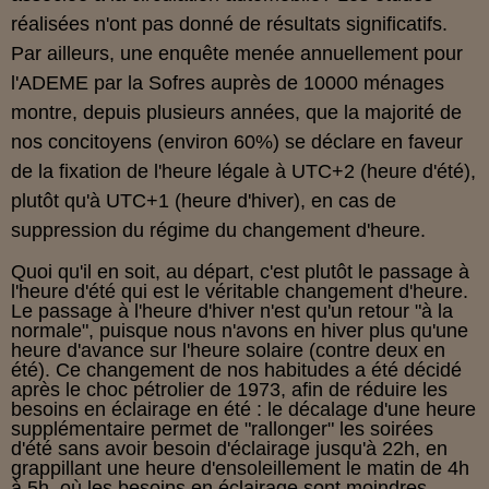
réalisées n'ont pas donné de résultats significatifs.
Par ailleurs, une enquête menée annuellement pour
l'ADEME par la Sofres auprès de 10000 ménages
montre, depuis plusieurs années, que la majorité de
nos concitoyens (environ 60%) se déclare en faveur
de la fixation de l'heure légale à UTC+2 (heure d'été),
plutôt qu'à UTC+1 (heure d'hiver), en cas de
suppression du régime du changement d'heure.
Quoi qu'il en soit, au départ, c'est plutôt le passage à
l'heure d'été qui est le véritable changement d'heure.
Le passage à l'heure d'hiver n'est qu'un retour "à la
normale", puisque nous n'avons en hiver plus qu'une
heure d'avance sur l'heure solaire (contre deux en
été). Ce changement de nos habitudes a été décidé
après le choc pétrolier de 1973, afin de réduire les
besoins en éclairage en été : le décalage d'une heure
supplémentaire permet de "rallonger" les soirées
d'été sans avoir besoin d'éclairage jusqu'à 22h, en
grappillant une heure d'ensoleillement le matin de 4h
à 5h, où les besoins en éclairage sont moindres
.