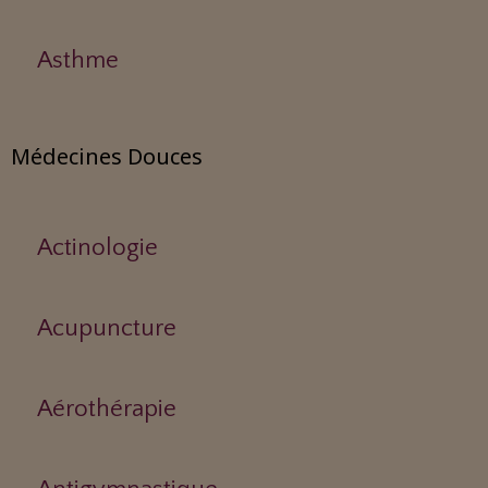
Asthme
Médecines Douces
Actinologie
Acupuncture
Aérothérapie