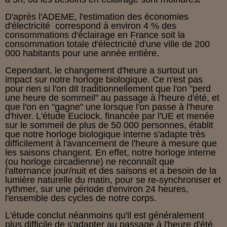
D'après l'ADEME, l'estimation des économies
d'électricité correspond à environ 4 % des
consommations d'éclairage en France soit la
consommation totale d'électricité d'une ville de 200
000 habitants pour une année entière.
Cependant, le changement d'heure a surtout un
impact sur notre horloge biologique. Ce n'est pas
pour rien si l'on dit traditionnellement que l'on "perd
une heure de sommeil" au passage à l'heure d'été, et
que l'on en "gagne" une lorsque l'on passe à l'heure
d'hiver. L'étude
Euclock, financée par l'UE et menée
sur le sommeil de plus de 50 000 personnes, établit
que notre horloge biologique interne s'adapte très
difficilement à l'avancement de l'heure à mesure que
les saisons changent. En effet, notre horloge interne
(ou horloge circadienne) ne reconnaît que
l'alternance jour/nuit et des saisons et a besoin de la
lumière naturelle du matin, pour se re-synchroniser et
rythmer, sur une période d'environ 24 heures,
l'ensemble des cycles de notre corps.
L'étude conclut néanmoins qu'il est généralement
plus difficile de s'adapter au passage à l'heure d'été,