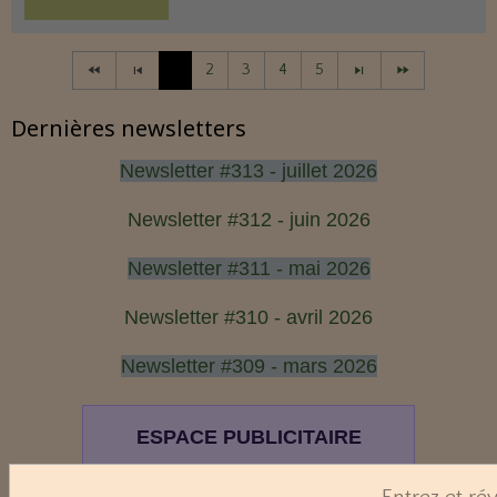
1
2
3
4
5
Dernières newsletters
Newsletter #313 - juillet 2026
Newsletter #312 - juin 2026
Newsletter #311 - mai 2026
Newsletter #310 - avril 2026
Newsletter #309 - mars 2026
ESPACE PUBLICITAIRE
Format : 300 × 600 px