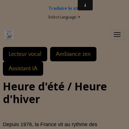
Traduire le site
Select Language
▼
Lecteur vocal
Ambiance zen
Assistant IA
Heure d'été / Heure
d'hiver
Depuis 1976, la France vit au rythme des