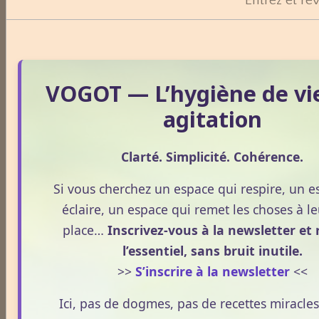
Entrez et rév
Emplacement disponible
Cliquez ici pour consulter les
tarifs.
VOGOT — L’hygiène de vi
agitation
Clarté. Simplicité. Cohérence.
Si vous cherchez un espace qui respire, un e
éclaire, un espace qui remet les choses à le
place…
Inscrivez-vous à la newsletter et 
l’essentiel, sans bruit inutile.
>>
S’inscrire à la newsletter
<<
Ici, pas de dogmes, pas de recettes miracles