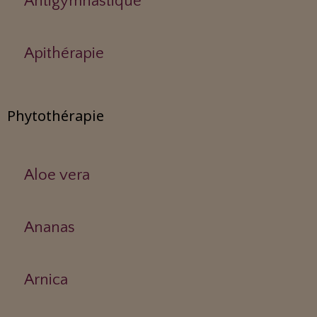
Antigymnastique
Apithérapie
Phytothérapie
Aloe vera
Ananas
Arnica