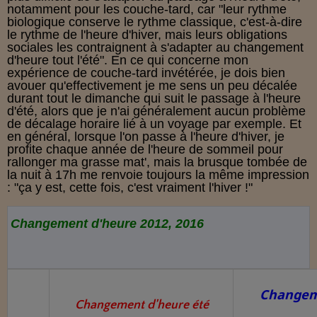
notamment pour les couche-tard
,
car "leur rythme
biologique conserve le rythme classique, c'est-à-dire
le rythme de l'heure d'hiver, mais leurs obligations
sociales les contraignent à s'adapter au changement
d'heure tout l'été". En ce qui concerne mon
expérience de couche-tard invétérée, je dois bien
avouer qu'effectivement je me sens un peu décalée
durant tout le dimanche qui suit le passage à l'heure
d'été, alors que je n'ai généralement aucun problème
de décalage horaire lié à un voyage par exemple. Et
en général, lorsque l'on passe à l'heure d'hiver, je
profite chaque année de l'heure de sommeil pour
rallonger ma grasse mat', mais la brusque tombée de
la nuit à 17h me renvoie toujours la même impression
: "ça y est, cette fois, c'est vraiment l'hiver !"
Changement d'heure 2012, 2016
Changem
Changement d'heure été