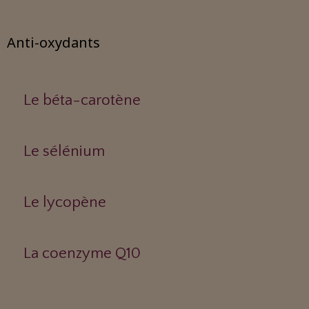
Anti-oxydants
Le béta-carotène
Le sélénium
Le lycopène
La coenzyme Q10