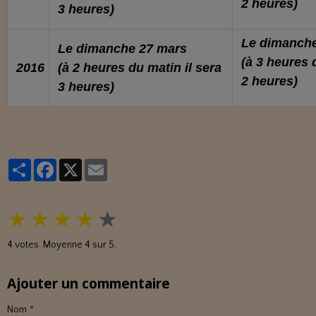
2 heures)
3 heures)
Le dimanch
Le dimanche
27 mars
(à 3 heures 
2016
(à 2 heures du matin il sera
2 heures)
3 heures)
Partager
Facebook
X
Email
★
★
★
★
★
4
votes. Moyenne
4
sur 5.
Ajouter un commentaire
Nom