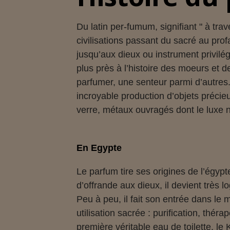
Du latin per-fumum, signifiant " à trav
civilisations passant du sacré au pr
jusqu’aux dieux ou instrument privilég
plus près à l’histoire des moeurs et 
parfumer, une senteur parmi d’autres. 
incroyable production d’objets précieu
verre, métaux ouvragés dont le luxe n
En Egypte
Le parfum tire ses origines de l’égypt
d’offrande aux dieux, il devient trè
Peu à peu, il fait son entrée dans le
utilisation sacrée : purification, thé
première véritable eau de toilette, l