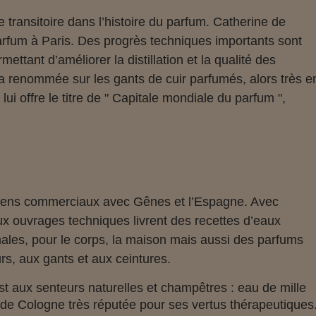
transitoire dans l’histoire du parfum. Catherine de
rfum à Paris. Des progrès techniques importants sont
ettant d’améliorer la distillation et la qualité des
sa renommée sur les gants de cuir parfumés, alors très e
ui offre le titre de " Capitale mondiale du parfum ",
 liens commerciaux avec Gênes et l’Espagne. Avec
ux ouvrages techniques livrent des recettes d’eaux
males, pour le corps, la maison mais aussi des parfums
s, aux gants et aux ceintures.
est aux senteurs naturelles et champêtres : eau de mille
 de Cologne très réputée pour ses vertus thérapeutiques