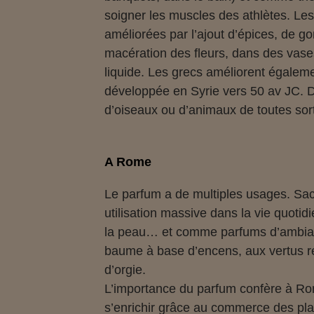
soigner les muscles des athlètes. Les
améliorées par l’ajout d’épices, de 
macération des fleurs, dans des vase
liquide. Les grecs améliorent égaleme
développée en Syrie vers 50 av JC. 
d’oiseaux ou d’animaux de toutes sorte
A Rome
Le parfum a de multiples usages. Sac
utilisation massive dans la vie quot
la peau… et comme parfums d’ambian
baume à base d’encens, aux vertus rég
d’orgie.
L’importance du parfum confère à Rome
s’enrichir grâce au commerce des plan