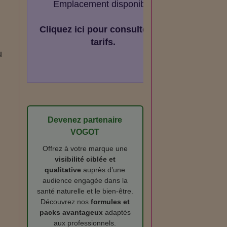
Emplacement disponible
Cliquez ici pour consulter les
tarifs.
u
Devenez partenaire
VOGOT
Offrez à votre marque une
visibilité ciblée et
qualitative
auprès d’une
audience engagée dans la
santé naturelle et le bien‑être.
Découvrez nos
formules et
packs avantageux
adaptés
aux professionnels.