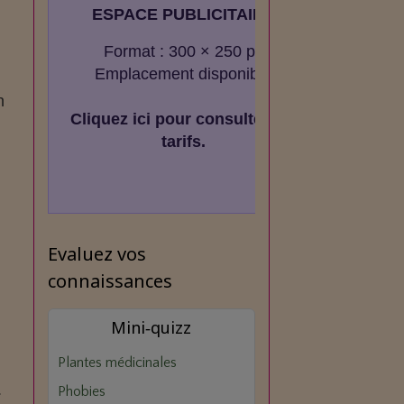
ESPACE PUBLICITAIRE
Format : 300 × 250 px
Emplacement disponible
n
Cliquez ici pour consulter les
tarifs.
Evaluez vos
connaissances
Mini‑quizz
Plantes médicinales
.
Phobies