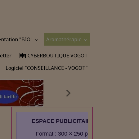
entation "BIO"
Aromathérapie
etter
CYBERBOUTIQUE VOGOT
Logiciel "CONSEILLANCE - VOGOT"
ESPACE PUBLICITAIRE
Format : 300 × 250 px