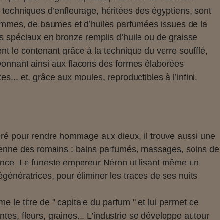
 techniques d’enfleurage, héritées des égyptiens, sont
gommes, de baumes et d’huiles parfumées issues de la
s spéciaux en bronze remplis d’huile ou de graisse
nt le contenant grâce à la technique du verre soufflé,
Donnant ainsi aux flacons des formes élaborées
s... et, grâce aux moules, reproductibles à l’infini.
ré pour rendre hommage aux dieux, il trouve aussi une
idienne des romains : bains parfumés, massages, soins de
ce. Le funeste empereur Néron utilisant même un
énératrices, pour éliminer les traces de ses nuits
 le titre de " capitale du parfum " et lui permet de
tes, fleurs, graines... L’industrie se développe autour