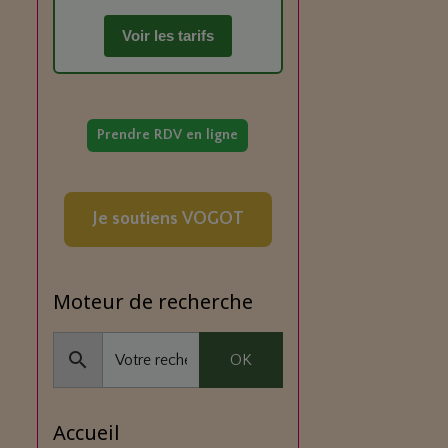
Voir les tarifs
Prendre RDV en ligne
Je soutiens VOGOT
Moteur de recherche
OK
Accueil