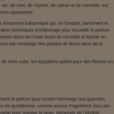
 vin, de miel, de myrrhe, de safran et de cannelle, est
ertus apaisantes.
es d’essence balsamique qui, en fondant, parfument le
 deux techniques d’enfleurage pour recueillir le parfum
antes dans de l’huile avant de recueillir le liquide en
’autre par trempage des pétales de fleurs dans de la
de terre cuite, les égyptiens optent pour des flacons en
tilisent le parfum pour rendre hommage aux guerriers
 la vie quotidienne, comme source d’agrément (lors des
apie pour soigner la peau, préserver de l’ébriété,