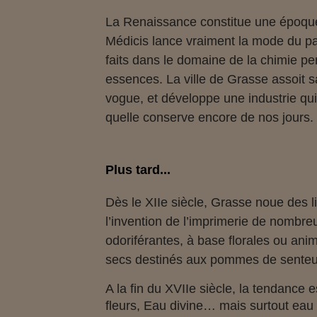
La Renaissance constitue une époque 
Médicis lance vraiment la mode du pa
faits dans le domaine de la chimie perm
essences. La ville de Grasse assoit 
vogue, et développe une industrie qui l
quelle conserve encore de nos jours.
Plus tard...
Dès le XIIe siècle, Grasse noue des
l’invention de l’imprimerie de nombre
odoriférantes, à base florales ou ani
secs destinés aux pommes de senteur
A la fin du XVIIe siècle, la tendance 
fleurs, Eau divine… mais surtout eau