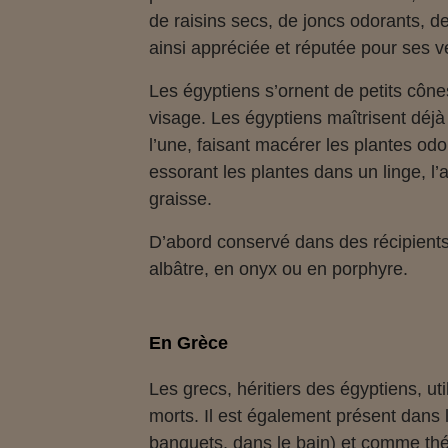
de raisins secs, de joncs odorants, de
ainsi appréciée et réputée pour ses v
Les égyptiens s’ornent de petits côn
visage. Les égyptiens maîtrisent déjà
l’une, faisant macérer les plantes odor
essorant les plantes dans un linge, l
graisse.
D’abord conservé dans des récipients 
albâtre, en onyx ou en porphyre.
En Grèce
Les grecs, héritiers des égyptiens, u
morts. Il est également présent dans
banquets, dans le bain) et comme thér