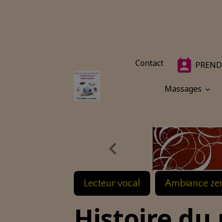
Contact
PREND
Massages
Lecteur vocal
Ambiance ze
Histoire du