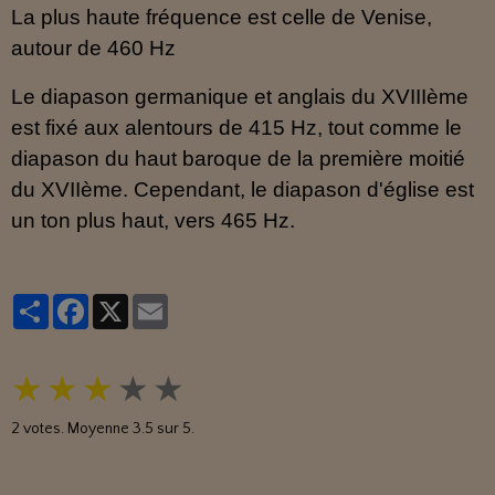
La plus haute fréquence est celle de Venise,
autour de 460 Hz
Le diapason germanique et anglais du XVIIIème
est fixé aux alentours de 415 Hz, tout comme le
diapason du haut baroque de la première moitié
du XVIIème. Cependant, le diapason d'église est
un ton plus haut, vers 465 Hz.
Partager
Facebook
X
Email
★
★
★
★
★
2
votes. Moyenne
3.5
sur 5.