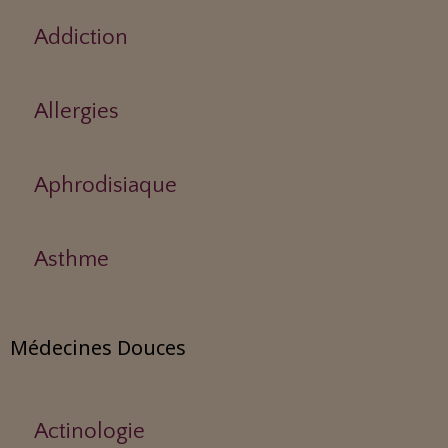
Addiction
Allergies
Aphrodisiaque
Asthme
Médecines Douces
Actinologie