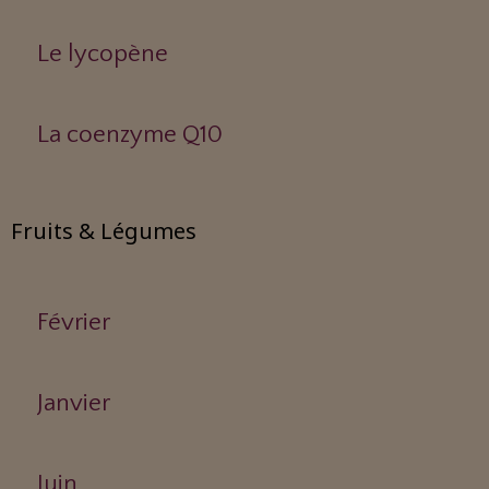
Le lycopène
La coenzyme Q10
Fruits & Légumes
Février
Janvier
Juin