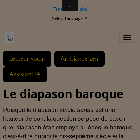
Traduire le site
Select Language
▼
Lecteur vocal
Ambiance zen
Assistant IA
Le diapason baroque
Puisque le diapason
stricto sensu
est une
hauteur de son, la question se pose de savoir
quel diapason était employé à l'époque baroque,
c'est-à-dire durant le dix-septième siècle et la