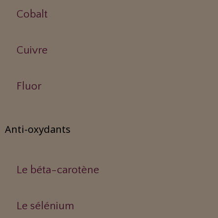
Cobalt
Cuivre
Fluor
Anti-oxydants
Le béta-carotène
Le sélénium