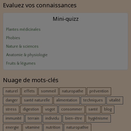
Evaluez vos connaissances
Mini‑quizz
Plantes médicinales
Phobies
Nature & sciences
Anatomie & physiologie
Fruits & légumes
Nuage de mots-clés
naturel
effets
sommeil
naturopathe
prévention
danger
santé naturelle
alimentation
techniques
vitalité
stress
digestion
vogot
consommer
santé
blog
immunité
terrain
individu
bien-être
hygiénisme
energie
vitamine
nutrition
naturopathie