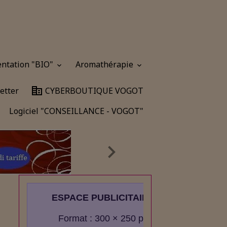
entation "BIO"
Aromathérapie
etter
CYBERBOUTIQUE VOGOT
Logiciel "CONSEILLANCE - VOGOT"
ESPACE PUBLICITAIRE
Format : 300 × 250 px