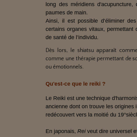
long des méridiens d'acupuncture, 
paumes de main.
Ainsi, il est possible d’éliminer d
certains organes vitaux, permettant d
de santé de l’individu.
Dès lors, le shiatsu apparaît comm
comme une thérapie permettant de soi
ou émotionnels.
Qu'est-ce que le reiki ?
Le Reiki est une technique d'harmoni
ancienne dont on trouve les origines i
redécouvert vers la moitié du 19°sièc
En japonais,
Rei
veut dire universel e