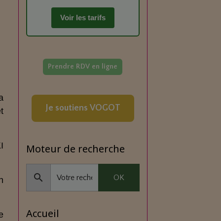
Voir les tarifs
Prendre RDV en ligne
a
Je soutiens VOGOT
t
I
Moteur de recherche
OK
n
Accueil
e