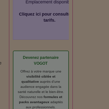
Emplacement disponible
Cliquez ici pour consulter les
tarifs.
Devenez partenaire
e
VOGOT
Offrez à votre marque une
visibilité ciblée et
qualitative
auprès d’une
audience engagée dans la
santé naturelle et le bien‑être.
Découvrez nos
formules et
packs avantageux
adaptés
aux professionnels.