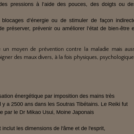
des pressions à l’aide des pouces, des doigts ou de
es blocages d’énergie ou de stimuler de façon indirect
e préserver, prévenir ou améliorer l’état de bien-être e
e un moyen de prévention contre la maladie mais auss
gner des maux divers, à la fois physiques, psychologique
sation énergétique par imposition des mains très
l y a 2500 ans dans les Soutras Tibétains. Le Reiki fut
le par le Dr Mikao Usui, Moine Japonais
t inclut les dimensions de l'âme et de l'esprit,