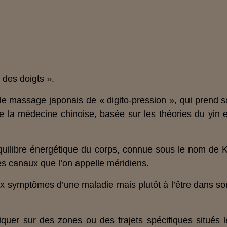
 des doigts ».
de massage japonais de « digito-pression », qui prend s
de la médecine chinoise, basée sur les théories du yin e
l’équilibre énergétique du corps, connue sous le nom de K
es canaux que l’on appelle méridiens.
ux symptômes d’une maladie mais plutôt à l’être dans so
pliquer sur des zones ou des trajets spécifiques situés l