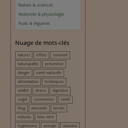
Nature & sciences
Anatomie & physiologie
Fruits & légumes
Nuage de mots-clés
naturel
effets
sommeil
naturopathe
prévention
danger
santé naturelle
alimentation
techniques
vitalité
stress
digestion
vogot
consommer
santé
blog
immunité
terrain
individu
bien-être
hygiénisme
energie
vitamine