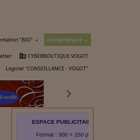
entation "BIO"
Aromathérapie
etter
CYBERBOUTIQUE VOGOT
Logiciel "CONSEILLANCE - VOGOT"
ESPACE PUBLICITAIRE
Format : 300 × 250 px