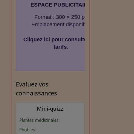
ESPACE PUBLICITAIRE
Format : 300 × 250 px
Emplacement disponible
Cliquez ici pour consulter les
tarifs.
Evaluez vos
connaissances
Mini‑quizz
Plantes médicinales
Phobies