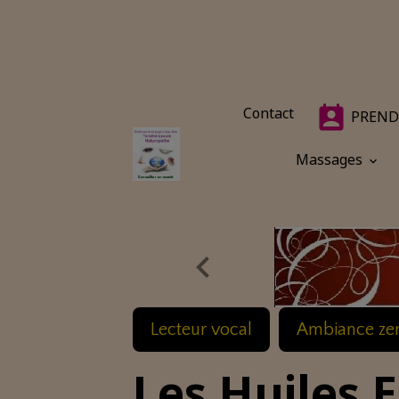
Contact
PREND
Massages
Lecteur vocal
Ambiance ze
Les Huiles 