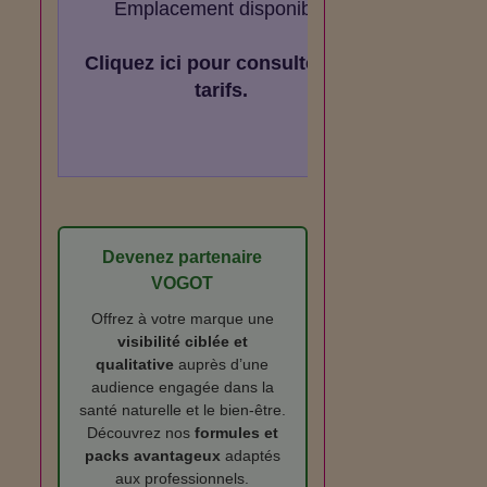
Emplacement disponible
Cliquez ici pour consulter les
tarifs.
Devenez partenaire
VOGOT
Offrez à votre marque une
visibilité ciblée et
qualitative
auprès d’une
audience engagée dans la
santé naturelle et le bien‑être.
Découvrez nos
formules et
packs avantageux
adaptés
aux professionnels.