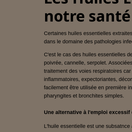
notre santé
Certaines huiles essentielles extraite
dans le domaine des pathologies infe
C'est le cas des huiles essentielles d
poivrée, cannelle, serpolet. Associée
traitement des voies respiratoires car 
inflammatoires, expectoriantes, décon
facilement être utilisée en première i
pharyngites et bronchites simples.
Une alternative à l'emploi excessif
L'huile essentielle est une subsatnce