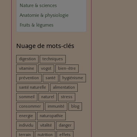
Nature & sciences
Anatomie & physiologie
Fruits & légumes
Nuage de mots-clés
digestion
techniques
vitamine
vogot
bien-être
prévention
santé
hygiénisme
santé naturelle
alimentation
sommeil
naturel
stress
consommer
immunité
blog
energie
naturopathie
individu
vitalité
danger
terrain
nutrition
effets