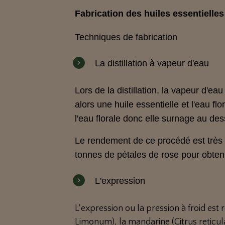
Fabrication des huiles essentielles
Techniques de fabrication
La distillation à vapeur d'eau
Lors de la distillation, la vapeur d'e
alors une huile essentielle et l'eau fl
l'eau florale donc elle surnage au dess
Le rendement de ce procédé est très v
tonnes de pétales de rose pour obtenir
L'expression
L'expression ou la pression à froid est
Limonum), la mandarine (Citrus reticula