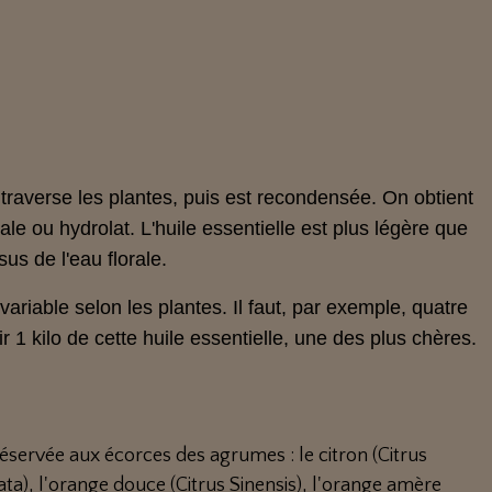
au traverse les plantes, puis est recondensée. On obtient
orale ou hydrolat. L'huile essentielle est plus légère que
us de l'eau florale.
ariable selon les plantes. Il faut, par exemple, quatre
 1 kilo de cette huile essentielle, une des plus chères.
 réservée aux écorces des agrumes : le citron (Citrus
ta), l'orange douce (Citrus Sinensis), l'orange amère