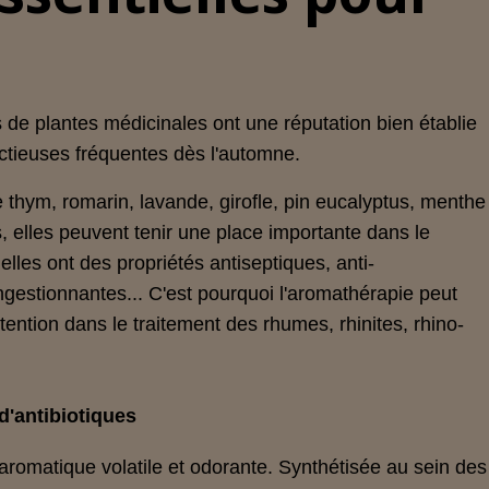
s de plantes médicinales ont une réputation bien établie
ctieuses fréquentes dès l'automne.
e thym, romarin, lavande, girofle, pin eucalyptus, menthe
s, elles peuvent tenir une place importante dans le
elles ont des propriétés antiseptiques, anti-
gestionnantes... C'est pourquoi l'aromathérapie peut
ntention dans le traitement des rhumes, rhinites, rhino-
 d'antibiotiques
 aromatique volatile et odorante. Synthétisée au sein des