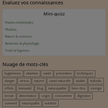
Evaluez vos connaissances
Mini‑quizz
Plantes médicinales
Phobies
Nature & sciences
Anatomie & physiologie
Fruits & légumes
Nuage de mots-clés
hygiénisme
vitamine
santé
prévention
techniques
danger
stress
naturel
santé naturelle
vitalité
individu
effets
immunité
blog
naturopathie
bien-être
energie
terrain
alimentation
vogot
consommer
digestion
sommeil
naturopathe
nutrition