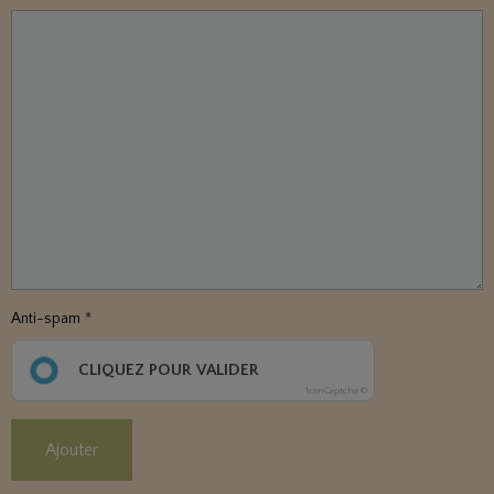
Anti-spam
CLIQUEZ POUR VALIDER
IconCaptcha ©
Ajouter