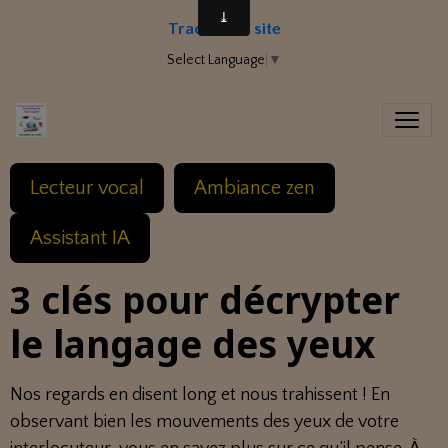
Traduire le site
Select Language
▼
Lecteur vocal
Ambiance zen
Assistant IA
3 clés pour décrypter
le langage des yeux
Nos regards en disent long et nous trahissent ! En
observant bien les mouvements des yeux de votre