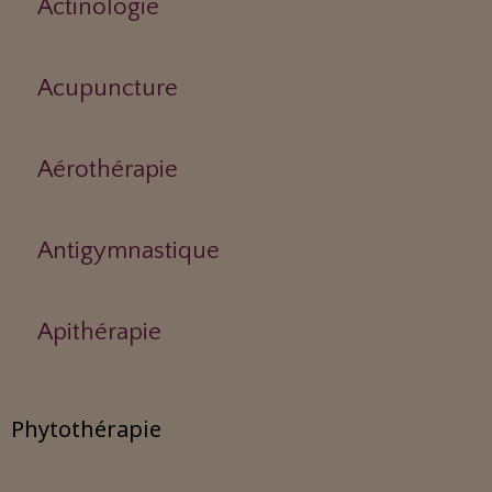
Actinologie
Acupuncture
Aérothérapie
Antigymnastique
Apithérapie
Phytothérapie