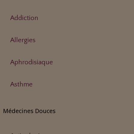
Addiction
Allergies
Aphrodisiaque
Asthme
Médecines Douces