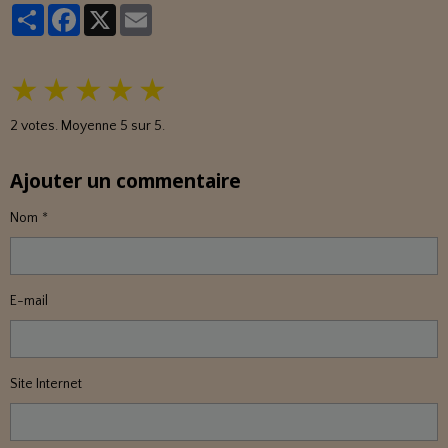
Partager
Facebook
X
Email
★
★
★
★
★
2
votes. Moyenne
5
sur 5.
Ajouter un commentaire
Nom
E-mail
Site Internet