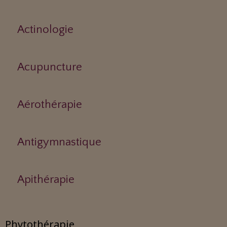
Actinologie
Acupuncture
Aérothérapie
Antigymnastique
Apithérapie
Phytothérapie