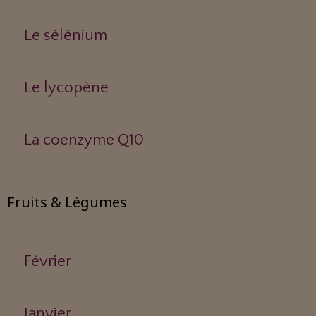
Le sélénium
Le lycopène
La coenzyme Q10
Fruits & Légumes
Février
Janvier