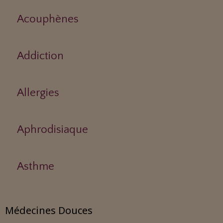
Acouphènes
Addiction
Allergies
Aphrodisiaque
Asthme
Médecines Douces