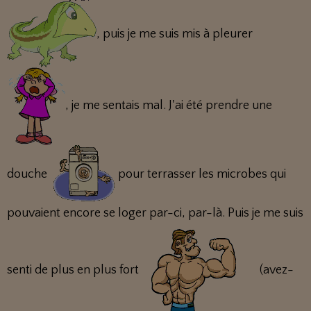
, puis je me suis mis à pleurer
, je me sentais mal. J'ai été prendre une
douche
pour terrasser les microbes qui
pouvaient encore se loger par-ci, par-là. Puis je me suis
senti de plus en plus fort
(avez-