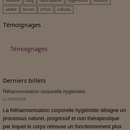
vitamine
blog
naturopathie
hygiénisme
nutrition
vitalité
terrain
effets
individu
Témoignages
Témoignages
Derniers billets
Réharmonisation corporelle hygiéniste.
Le 24/05/2026
La Réharmonisation corporelle hygiéniste désigne un
processus naturel, progressif et non thérapeutique
par lequel le corps retrouve un fonctionnement plus