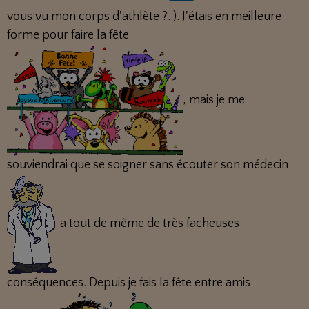
vous vu mon corps d'athlète ?..). J'étais en meilleure
forme pour faire la fête
, mais je me
souviendrai que se soigner sans écouter son médecin
a tout de même de très facheuses
conséquences. Depuis je fais la fête entre amis