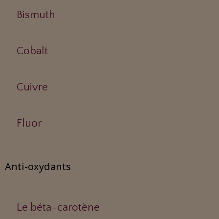
Bismuth
Cobalt
Cuivre
Fluor
Anti-oxydants
Le béta-carotène