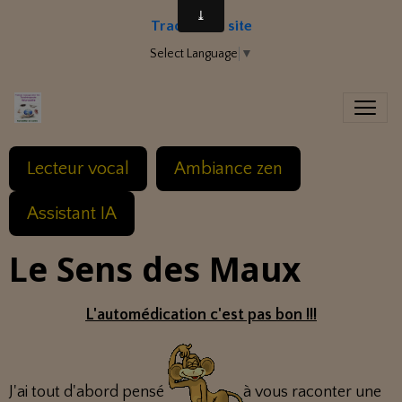
Traduire le site
Select Language
▼
Lecteur vocal
Ambiance zen
Assistant IA
Le Sens des Maux
L'automédication c'est pas bon !!!
J'ai tout d'abord pensé
à vous raconter une