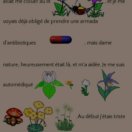
allait me clouer au lit
, et je me
voyais déjà obligé de prendre une armada
d'antibiotiques
, mais dame
nature, heureusement était là, et m'a aidée. Je me suis
automédiqué
. Au début j'étais triste