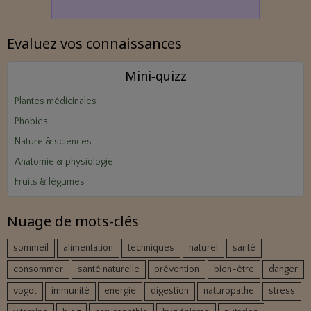
Evaluez vos connaissances
Mini‑quizz
Plantes médicinales
Phobies
Nature & sciences
Anatomie & physiologie
Fruits & légumes
Nuage de mots-clés
sommeil
alimentation
techniques
naturel
santé
consommer
santé naturelle
prévention
bien-être
danger
vogot
immunité
energie
digestion
naturopathe
stress