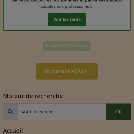
bien‑être. Découvrez nos
formules et packs avantageux
adaptés aux professionnels.
Voir les tarifs
Prendre RDV en ligne
Je soutiens VOGOT
Moteur de recherche
OK
Accueil