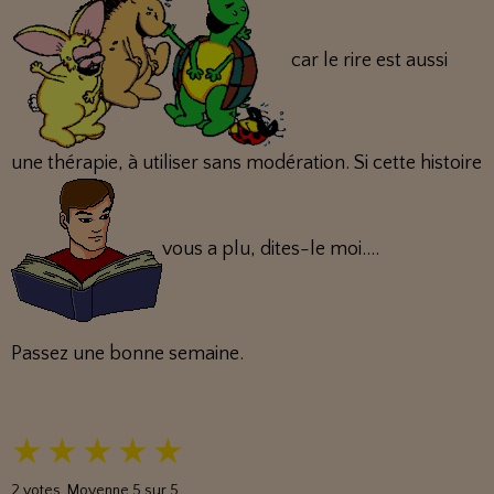
car le rire est aussi
une thérapie, à utiliser sans modération. Si cette histoire
vous a plu, dites-le moi....
Passez une bonne semaine.
★
★
★
★
★
2
votes. Moyenne
5
sur 5.