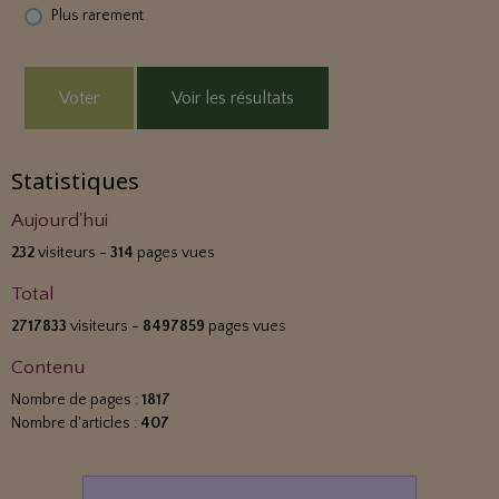
Plus rarement
Voter
Voir les résultats
Statistiques
Aujourd'hui
232
visiteurs -
314
pages vues
Total
2717833
visiteurs -
8497859
pages vues
Contenu
Nombre de pages :
1817
Nombre d'articles :
407