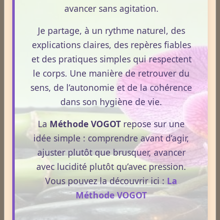
avancer sans agitation.
Je partage, à un rythme naturel, des
Médecines Holistiques
explications claires, des repères fiables
et des pratiques simples qui respectent
le corps. Une manière de retrouver du
Plantes / affections
sens, de l’autonomie et de la cohérence
dans son hygiène de vie.
Acouphènes
La
Méthode VOGOT
repose sur une
idée simple : comprendre avant d’agir,
ajuster plutôt que brusquer, avancer
Addiction
avec lucidité plutôt qu’avec pression.
Vous pouvez la découvrir ici :
La
Allergies
Méthode VOGOT