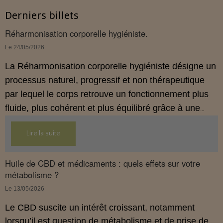
Derniers billets
Réharmonisation corporelle hygiéniste.
Le 24/05/2026
La Réharmonisation corporelle hygiéniste désigne un
processus naturel, progressif et non thérapeutique
par lequel le corps retrouve un fonctionnement plus
fluide, plus cohérent et plus équilibré grâce à une
hygiène de vie adaptée.
Lire la suite
Huile de CBD et médicaments : quels effets sur votre
métabolisme ?
Le 13/05/2026
Le CBD suscite un intérêt croissant, notamment
lorsqu’il est question de métabolisme et de prise de