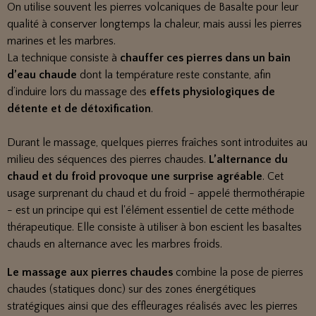
On utilise souvent les pierres volcaniques de Basalte pour leur
qualité à conserver longtemps la chaleur, mais aussi les pierres
marines et les marbres.
La technique consiste à
chauffer ces pierres dans un bain
d’eau chaude
dont la température reste constante, afin
d’induire lors du massage des
effets physiologiques de
détente et de détoxification
.
Durant le massage, quelques pierres fraîches sont introduites au
milieu des séquences des pierres chaudes.
L’alternance du
chaud et du froid provoque une surprise agréable
. Cet
usage surprenant du chaud et du froid - appelé thermothérapie
- est un principe qui est l'élément essentiel de cette méthode
thérapeutique. Elle consiste à utiliser à bon escient les basaltes
chauds en alternance avec les marbres froids.
Le massage aux pierres chaudes
combine la pose de pierres
chaudes (statiques donc) sur des zones énergétiques
stratégiques ainsi que des effleurages réalisés avec les pierres