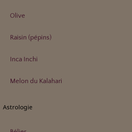
Olive
Raisin (pépins)
Inca Inchi
Melon du Kalahari
Astrologie
Bélier