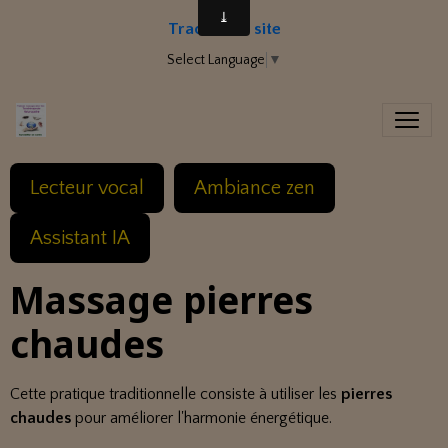
Traduire le site
Select Language
▼
Lecteur vocal
Ambiance zen
Assistant IA
Massage pierres
chaudes
Cette pratique traditionnelle consiste à utiliser les
pierres
chaudes
pour améliorer l'harmonie énergétique.