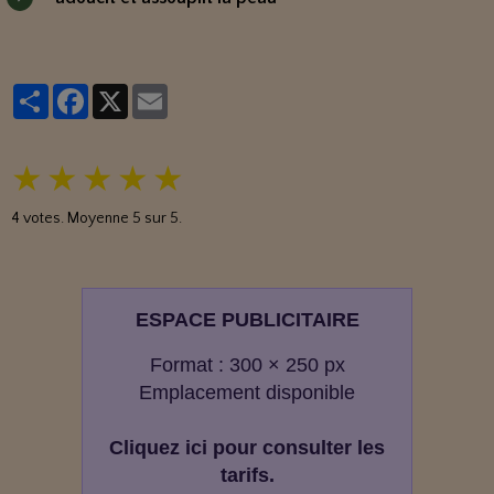
Partager
Facebook
X
Email
★
★
★
★
★
4
votes. Moyenne
5
sur 5.
ESPACE PUBLICITAIRE
Format : 300 × 250 px
Emplacement disponible
Cliquez ici pour consulter les
tarifs.