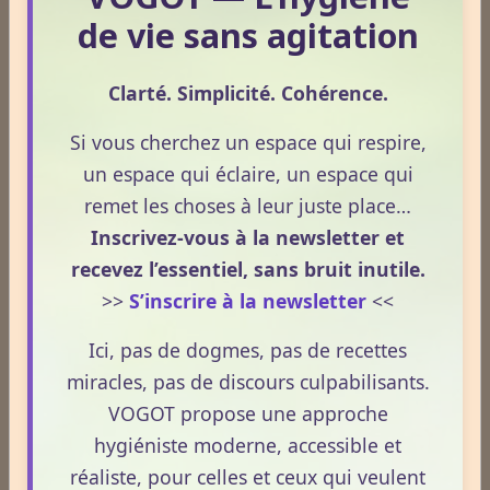
de vie sans agitation
Clarté. Simplicité. Cohérence.
Si vous cherchez un espace qui respire,
Dossiers
un espace qui éclaire, un espace qui
remet les choses à leur juste place…
Inscrivez-vous à la newsletter et
Le Frêne commun
recevez l’essentiel, sans bruit inutile.
>>
S’inscrire à la newsletter
<<
Le Sens des Maux
Ici, pas de dogmes, pas de recettes
miracles, pas de discours culpabilisants.
Le monde Merveilleux du Thé
VOGOT propose une approche
hygiéniste moderne, accessible et
réaliste, pour celles et ceux qui veulent
Odeurs corporelles et transpiration.