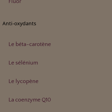
Fluor
Anti-oxydants
Le béta-carotène
Le sélénium
Le lycopène
La coenzyme Q10