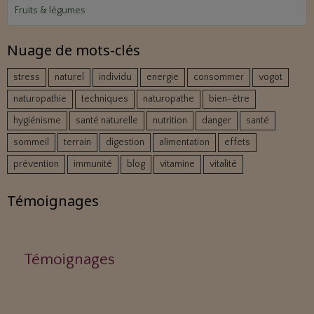
Fruits & légumes
Nuage de mots-clés
stress
naturel
individu
energie
consommer
vogot
naturopathie
techniques
naturopathe
bien-être
hygiénisme
santé naturelle
nutrition
danger
santé
sommeil
terrain
digestion
alimentation
effets
prévention
immunité
blog
vitamine
vitalité
Témoignages
Témoignages