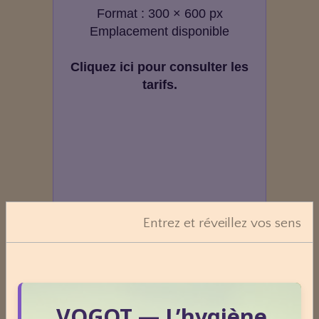
Format : 300 × 600 px
Emplacement disponible
Cliquez ici pour consulter les
tarifs.
Entrez et réveillez vos sens
VOGOT — L’hygiène