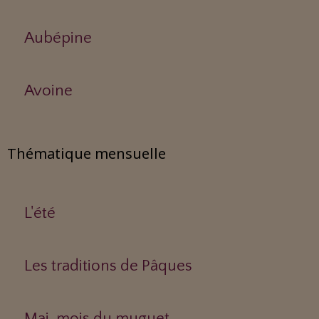
Aubépine
Avoine
Thématique mensuelle
L'été
Les traditions de Pâques
Mai, mois du muguet