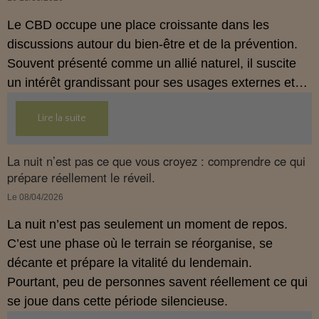
Le CBD occupe une place croissante dans les
discussions autour du bien‑être et de la prévention.
Souvent présenté comme un allié naturel, il suscite
un intérêt grandissant pour ses usages externes et
son interaction avec le système endocannabinoïde.
Lire la suite
Cet article propose une mise au point claire, moderne
et conforme à la réglementation française de 2026.
La nuit n’est pas ce que vous croyez : comprendre ce qui
prépare réellement le réveil.
Le 08/04/2026
La nuit n’est pas seulement un moment de repos.
C’est une phase où le terrain se réorganise, se
décante et prépare la vitalité du lendemain.
Pourtant, peu de personnes savent réellement ce qui
se joue dans cette période silencieuse.