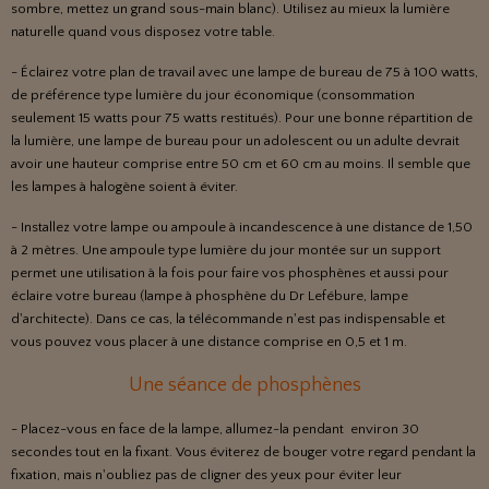
sombre, mettez un grand sous-main blanc). Utilisez au mieux la lumière
naturelle quand vous disposez votre table.
- Éclairez votre plan de travail avec une lampe de bureau de 75 à 100 watts,
de préférence type lumière du jour économique (consommation
seulement 15 watts pour 75 watts restitués). Pour une bonne répartition de
la lumière, une lampe de bureau pour un adolescent ou un adulte devrait
avoir une hauteur comprise entre 50 cm et 60 cm au moins. Il semble que
les lampes à halogène soient à éviter.
- Installez votre lampe ou ampoule à incandescence à une distance de 1,50
à 2 mètres. Une ampoule type lumière du jour montée sur un support
permet une utilisation à la fois pour faire vos phosphènes et aussi pour
éclaire votre bureau (lampe à phosphène du Dr Lefébure, lampe
d'architecte). Dans ce cas, la télécommande n'est pas indispensable et
vous pouvez vous placer à une distance comprise en 0,5 et 1 m.
Une séance de phosphènes
- Placez-vous en face de la lampe, allumez-la pendant environ 30
secondes tout en la fixant.
Vous éviterez de bouger votre regard pendant la
fixation, mais n'oubliez pas de cligner des yeux pour éviter leur