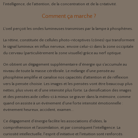
l'intelligence, de l'attention, de la concentration et de la créativité.
Comment ça marche ?
L'oeil perçoit les ondes lumineuses transmises par la lampe à phosphènes.
La rétine, constituée de cellules photo-réceptives (cônes) qui transforment
le signal lumineux en influx nerveux, envoie celui-ci dans la zone occipitale
du cerveau (particulièrement la zone visuelle) grâce au nerf optique.
On obtient un dégagement supplémentaire d'énergie qui s'accumule au
niveau de toute la masse cérébrale. Le mélange d'une pensée au
phosphène amplifie et canalise nos capacités d'attention et de réflexion
vers la pensée choisie. Les images et les pensées vont être beaucoup plus
nettes, plus vives et d'une intensité plus forte. La densification des images
et des pensées aide celles-ci à mieux se graver dans la mémoire, comme
quand on assiste à un événement d'une forte intensité émotionnelle :
événement heureux, accident, examen...
Ce dégagement d'énergie facilite les associations d'idées, la
compréhension et l'assimilation, et par conséquent l'intelligence. La
curiosité intellectuelle, l'esprit d'initiative et l'intuition sont renforcés.