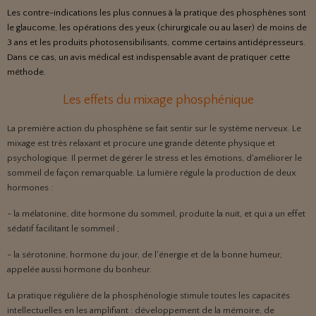
Les contre-indications les plus connues à la pratique des phosphènes sont
le glaucome, les opérations des yeux (chirurgicale ou au laser) de moins de
3 ans et les produits photosensibilisants, comme certains antidépresseurs.
Dans ce cas, un avis médical est indispensable avant de pratiquer cette
méthode.
Les effets du mixage phosphénique
La première action du phosphène se fait sentir sur le système nerveux. Le
mixage est très relaxant et procure une grande détente physique et
psychologique. Il permet de gérer le stress et les émotions, d'améliorer le
sommeil de façon remarquable. La lumière régule la production de deux
hormones :
- la mélatonine, dite hormone du sommeil, produite la nuit, et qui a un effet
sédatif facilitant le sommeil ;
- la sérotonine, hormone du jour, de l'énergie et de la bonne humeur,
appelée aussi hormone du bonheur.
La pratique régulière de la phosphénologie stimule toutes les capacités
intellectuelles en les amplifiant : développement de la mémoire, de