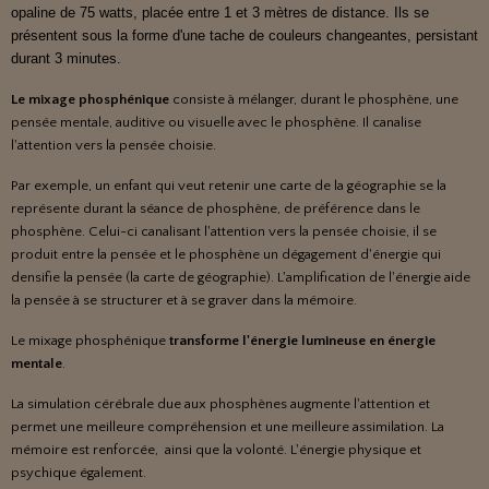
opaline de 75 watts, placée entre 1 et 3 mètres de distance. Ils se
présentent sous la forme d'une tache de couleurs changeantes, persistant
durant 3 minutes.
Le mixage phosphénique
consiste à mélanger, durant le phosphène, une
pensée mentale, auditive ou visuelle avec le phosphène. Il canalise
l'attention vers la pensée choisie.
Par exemple, un enfant qui veut retenir une carte de la géographie se la
représente durant la séance de phosphène, de préférence dans le
phosphène. Celui-ci canalisant l'attention vers la pensée choisie, il se
produit entre la pensée et le phosphène un dégagement d'énergie qui
densifie la pensée (la carte de géographie). L'amplification de l'énergie aide
la pensée à se structurer et à se graver dans la mémoire.
Le mixage phosphénique
transforme l'énergie lumineuse en énergie
mentale
.
La simulation cérébrale due aux phosphènes augmente l'attention et
permet une meilleure compréhension et une meilleure assimilation. La
mémoire est renforcée, ainsi que la volonté. L'énergie physique et
psychique également.