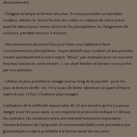
dessèchement.
- Éteignez la lampe et fermez les yeux. Si vous possédez un bandeau
oculaire, utilisez-le. Sinon fermez les volets ou rideaux de votre pièce
avant la séance pour mieux observer les phosphènes, le changement de
couleurs, pendant environ 3 minutes.
- Recommencez plusieurs fois pour bien vous habituer à faire
correctement les phosphènes. Soyez attentifs aux couleurs et aux pensées
venant spontanément à votre esprit. "Mixez", par exemple avec un souvenir
heureux (vacances, anniversaire...), un objet familier et laissez-vous porter
par vos pensées.
- Utilisez le plus possible le mixage tout au long de la journée : pour les
jeux, la lecture de BD, etc. Il n'y a pas de limite. Minimum un quart d'heure
matin et soir, (2 fois 3 fixations plus mixage).
L'utilisation de la méthode depuis plus de 30 ans montre qu'il n'y a aucun
danger pour les yeux sains, si on respecte le protocole indiqué ci-dessus.
Au contraire, les variations entre une intensité lumineuse importante
(durant la fixation de l'ampoule) et une intensité faible vont permettre une
gymnastique oculaire profitable à la bonne santé de nos yeux.