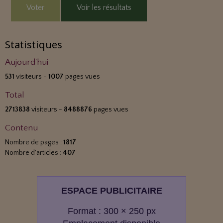
Voter
Voir les résultats
Statistiques
Aujourd'hui
531
visiteurs -
1007
pages vues
Total
2713838
visiteurs -
8488876
pages vues
Contenu
Nombre de pages :
1817
Nombre d'articles :
407
ESPACE PUBLICITAIRE
Format : 300 × 250 px