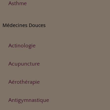
Asthme
Médecines Douces
Actinologie
Acupuncture
Aérothérapie
Antigymnastique