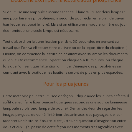
Deuxième exemple : la lecture sous phosphènes
Si on utilise une ampoule à incandescence, il faudra utiliser deux lampes :
une pour faire les phosphènes, la seconde pour éclairer le plan de travail
(sur lequel est posé le livre). Mais si on utilise une ampoule lumière du jour
économique, une seule lampe est nécessaire.
Tout d'abord, on fait une fixation pendant 30 secondes en pensant au
travail que l'on va effectuer (titre du livre ou de la leçon, titre du chapitre...).
Ensuite, on commence la lecture en éclairant avec sa lampe les documents
qu'on lit. On recommence l'opération chaque 5 à 10 minutes, ou chaque
fois que l'on sent que l'attention diminue. L'énergie
des phosphènes se
cumulant avec la pratique, les fixations seront de plus en plus espacées.
Pour les plus jeunes
Cette méthode peut être utilisée de façon ludique avec les jeunes enfants. Il
suffit de leur faire fixer pendant quelques secondes une source lumineuse
(ampoule au plafond, lampe de poche). Demandez-leur de regarder les
images perçues, de voir à l'intérieur des animaux, des paysages, de leur
raconter une histoire. Ensuite, c'est juste une question d'imagination entre
vous et eux... J'ai passé de cette façon des moments très agréables avec