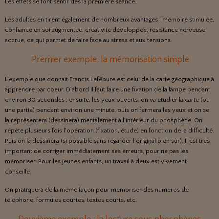
Les effets se font sentir dès la première séance.
Les adultes en tirent également de nombreux avantages : mémoire stimulée,
confiance en soi augmentée, créativité développée, résistance nerveuse
accrue, ce qui permet de faire face au stress et aux tensions.
Premier exemple: la mémorisation simple
L'exemple que donnait Francis Lefébure est celui de la carte géographique à
apprendre par coeur. D'abord il faut faire une fixation de la lampe pendant
environ 30 secondes ; ensuite, les yeux ouverts, on va étudier la carte (ou
une partie) pendant environ une minute, puis on fermera les yeux et on se
la représentera (dessinera) mentalement à l'intérieur du phosphène. On
répète plusieurs fois l'opération (fixation, étude) en fonction de la difficulté.
Puis on la dessinera (si possible sans regarder l'original bien sûr). Il est très
important de corriger immédiatement ses erreurs, pour ne pas les
mémoriser. Pour les jeunes enfants, un travail à deux est vivement
conseillé.
On pratiquera de la même façon pour mémoriser des numéros de
téléphone, formules courtes, textes courts, etc.