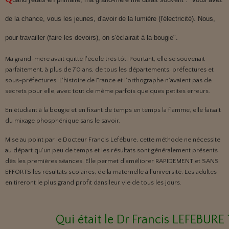
de la chance, vous les jeunes, d'avoir de la lumière (l'électricité). Nous,
pour travailler (faire les devoirs), on s'éclairait à la bougie".
Ma grand-mère avait quitté l'école très tôt. Pourtant, elle se souvenait
parfaitement, à plus de 70 ans, de tous les départements, préfectures et
sous-préfectures. L'histoire de France et l'orthographe n'avaient pas de
secrets pour elle, avec tout de même parfois quelques petites erreurs.
En étudiant à la bougie et en fixant de temps en temps la flamme, elle faisait
du mixage phosphénique sans le savoir.
Mise au point par le Docteur Francis Lefébure, cette méthode ne nécessite
au départ qu'un peu de temps et les résultats sont généralement présents
dès les premières séances. Elle permet d'améliorer RAPIDEMENT et SANS
EFFORTS les résultats scolaires, de la maternelle à l'université. Les adultes
en tireront le plus grand profit dans leur vie de tous les jours.
Qui était le Dr Francis LEFEBURE 