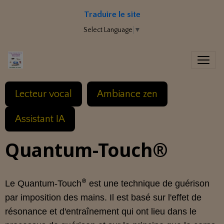
Traduire le site
Select Language
▼
Lecteur vocal
Ambiance zen
Assistant IA
Quantum-Touch®
®
Le Quantum-Touch
est une technique de guérison
par imposition des mains. Il est basé sur l'effet de
résonance et d'entraînement qui ont lieu dans le