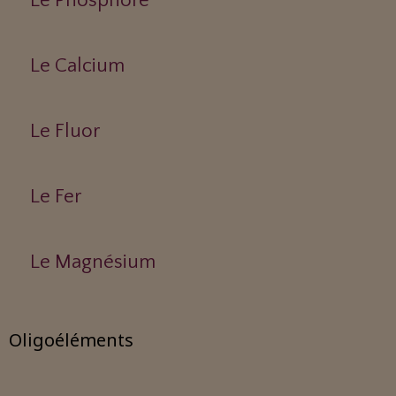
Le Phosphore
Le Calcium
Le Fluor
Le Fer
Le Magnésium
Oligoéléments