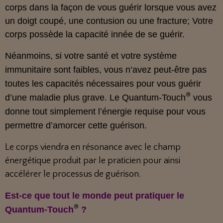
corps dans la façon de vous guérir lorsque vous avez
un doigt coupé, une contusion ou une fracture; Votre
corps possède la capacité innée de se guérir.
Néanmoins, si votre santé et votre système
immunitaire sont faibles, vous n’avez peut-être pas
toutes les capacités nécessaires pour vous guérir
®
d’une maladie plus grave. Le Quantum-Touch
vous
donne tout simplement l’énergie requise pour vous
permettre d’amorcer cette guérison.
Le corps viendra en résonance avec le champ
énergétique produit par le praticien pour ainsi
accélérer le processus de guérison.
Est-ce que tout le monde peut pratiquer le
®
Quantum-Touch
?