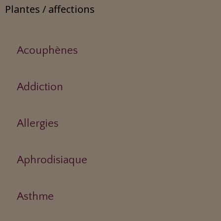
Plantes / affections
Acouphènes
Addiction
Allergies
Aphrodisiaque
Asthme