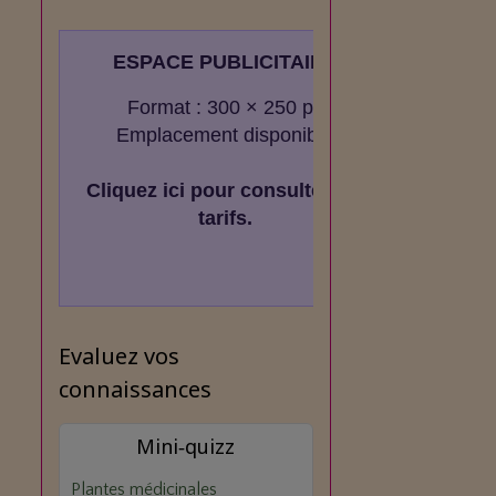
ESPACE PUBLICITAIRE
Format : 300 × 250 px
Emplacement disponible
Cliquez ici pour consulter les
tarifs.
Evaluez vos
connaissances
Mini‑quizz
Plantes médicinales