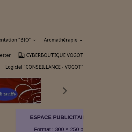
entation "BIO"
Aromathérapie
etter
CYBERBOUTIQUE VOGOT
Logiciel "CONSEILLANCE - VOGOT"
ESPACE PUBLICITAIRE
Format : 300 × 250 px