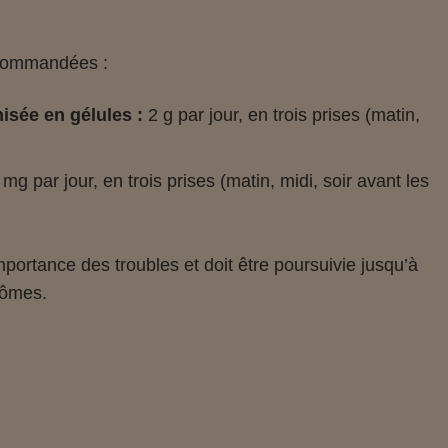
ecommandées :
isée en gélules :
2 g par jour, en trois prises (matin,
mg par jour, en trois prises (matin, midi, soir avant les
mportance des troubles et doit être poursuivie jusqu’à
tômes.