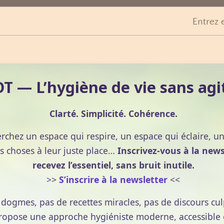
Entrez 
 — L’hygiène de vie sans agi
Clarté. Simplicité. Cohérence.
erchez un espace qui respire, un espace qui éclaire, u
s choses à leur juste place…
Inscrivez-vous à la news
recevez l’essentiel, sans bruit inutile.
>>
S’inscrire à la newsletter
<<
e dogmes, pas de recettes miracles, pas de discours cul
pose une approche hygiéniste moderne, accessible et