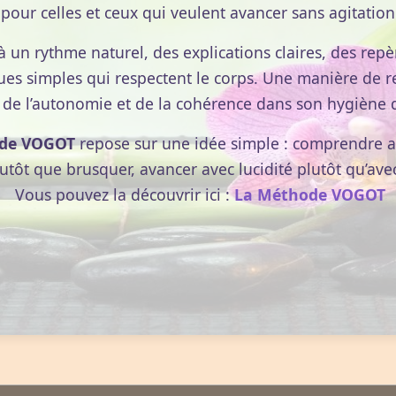
pour celles et ceux qui veulent avancer sans agitation
à un rythme naturel, des explications claires, des repèr
ues simples qui respectent le corps. Une manière de r
 de l’autonomie et de la cohérence dans son hygiène d
de VOGOT
repose sur une idée simple : comprendre av
lutôt que brusquer, avancer avec lucidité plutôt qu’ave
Vous pouvez la découvrir ici :
La Méthode VOGOT