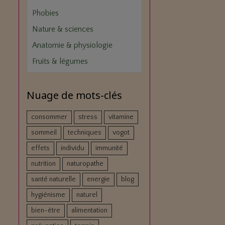
Phobies
Nature & sciences
Anatomie & physiologie
Fruits & légumes
Nuage de mots-clés
consommer
stress
vitamine
sommeil
techniques
vogot
effets
individu
immunité
nutrition
naturopathe
santé naturelle
energie
blog
hygiénisme
naturel
bien-être
alimentation