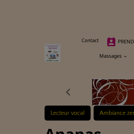
Contact
PREND
Massages
Lecteur vocal
Ambiance ze