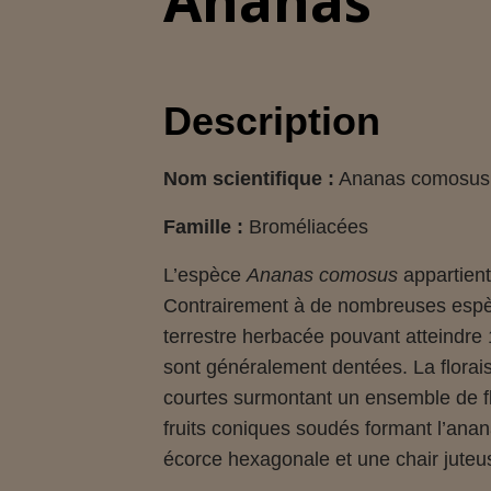
Ananas
Description
Nom scientifique :
Ananas comosus
Famille :
Broméliacées
L’espèce
Ananas comosus
appartient
Contrairement à de nombreuses espèce
terrestre herbacée pouvant atteindre 
sont généralement dentées. La florais
courtes surmontant un ensemble de f
fruits coniques soudés formant l’anan
écorce hexagonale et une chair juteus