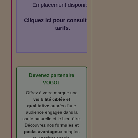
Emplacement disponible
Cliquez ici pour consulter les
tarifs.
Devenez partenaire
VOGOT
Offrez à votre marque une
visibilité ciblée et
qualitative
auprès d’une
audience engagée dans la
santé naturelle et le bien‑être.
Découvrez nos
formules et
packs avantageux
adaptés