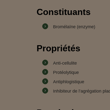
Constituants
Bromélaïne (enzyme)
Propriétés
Anti-cellulite
Protéolytique
Antiphlogistique
Inhibiteur de l’agrégation pla