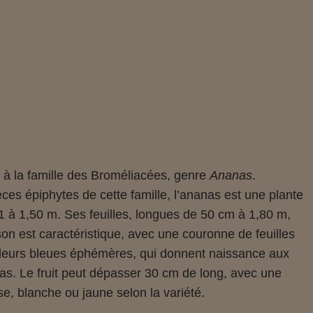
 à la famille des Broméliacées, genre
Ananas
.
s épiphytes de cette famille, l’ananas est une plante
1 à 1,50 m. Ses feuilles, longues de 50 cm à 1,80 m,
on est caractéristique, avec une couronne de feuilles
leurs bleues éphémères, qui donnent naissance aux
as. Le fruit peut dépasser 30 cm de long, avec une
e, blanche ou jaune selon la variété.