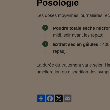
Posologie
Les doses moyennes journalières r
Poudre totale sèche micron
midi, soir avant les repas).
Extrait sec en gélules :
400 
repas).
La durée du traitement varie selon l’i
amélioration ou disparition des symp
Partager
Facebook
X
Email