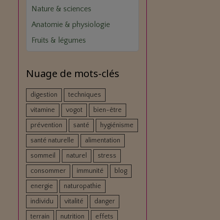
Nature & sciences
Anatomie & physiologie
Fruits & légumes
Nuage de mots-clés
digestion
techniques
vitamine
vogot
bien-être
prévention
santé
hygiénisme
santé naturelle
alimentation
sommeil
naturel
stress
consommer
immunité
blog
energie
naturopathie
individu
vitalité
danger
terrain
nutrition
effets