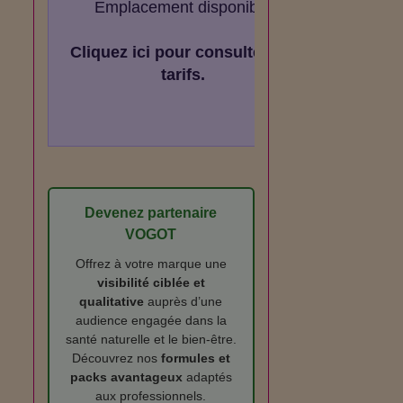
Emplacement disponible
Cliquez ici pour consulter les
tarifs.
Devenez partenaire
VOGOT
Offrez à votre marque une
visibilité ciblée et
qualitative
auprès d’une
audience engagée dans la
santé naturelle et le bien‑être.
Découvrez nos
formules et
packs avantageux
adaptés
aux professionnels.