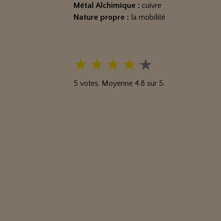
Métal Alchimique :
cuivre
Nature propre :
la mobilité
★
★
★
★
★
5
votes. Moyenne
4.8
sur 5.