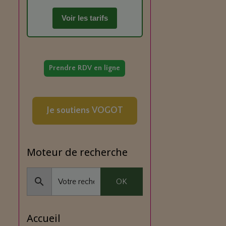
Voir les tarifs
Prendre RDV en ligne
Je soutiens VOGOT
Moteur de recherche
OK
Accueil