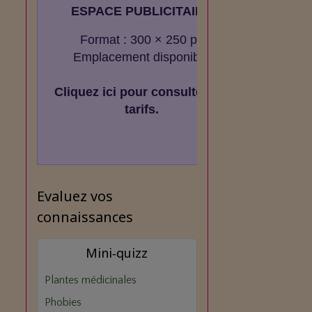
ESPACE PUBLICITAIRE
Format : 300 × 250 px
Emplacement disponible
Cliquez ici pour consulter les
tarifs.
Evaluez vos
connaissances
Mini‑quizz
Plantes médicinales
Phobies