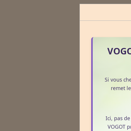
VOGOT
Si vous ch
remet le
Ici, pas d
VOGOT pro