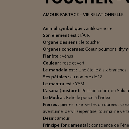
AMOUR PARTAGE - VIE RELATIONNELLE
Animal symbolique :
antilope noire
Son élément est :
L'AIR
Organe des sens :
le toucher
Organes concernés:
Coeur, poumons, thym
Planète :
vénus
Couleur :
rose et vert
Le mandala est :
Une étoile à six branches
Ses pétales :
au nombre de 12
Le mantra est :
YAM
L'asana (posture):
Poisson cobra, ou Salutat
Le Mudra :
Relie le pouce à l'index
Pierres :
pierres rose, vertes ou dorées : Cora
aventurine, béryl, serpentine, tourmaline verte, 
Désir :
amour
Principe fondamental :
conscience de l'éne