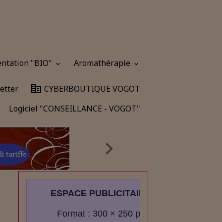
entation "BIO"
Aromathérapie
etter
CYBERBOUTIQUE VOGOT
Logiciel "CONSEILLANCE - VOGOT"
ESPACE PUBLICITAIRE
Format : 300 × 250 px