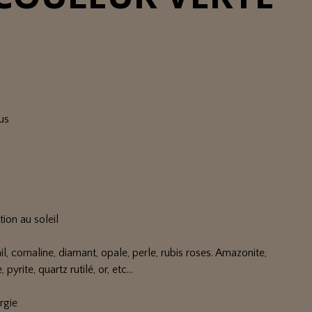
us
ion au soleil
il, cornaline, diamant, opale, perle, rubis roses. Amazonite,
pyrite, quartz rutilé, or, etc...
rgie