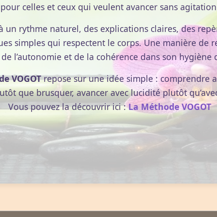
pour celles et ceux qui veulent avancer sans agitation
à un rythme naturel, des explications claires, des repèr
ues simples qui respectent le corps. Une manière de r
 de l’autonomie et de la cohérence dans son hygiène d
de VOGOT
repose sur une idée simple : comprendre av
lutôt que brusquer, avancer avec lucidité plutôt qu’ave
Vous pouvez la découvrir ici :
La Méthode VOGOT