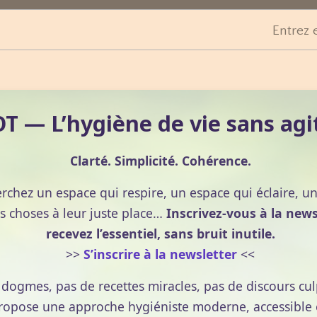
Entrez 
 — L’hygiène de vie sans agi
Clarté. Simplicité. Cohérence.
erchez un espace qui respire, un espace qui éclaire, u
s choses à leur juste place…
Inscrivez-vous à la news
recevez l’essentiel, sans bruit inutile.
>>
S’inscrire à la newsletter
<<
e dogmes, pas de recettes miracles, pas de discours cul
pose une approche hygiéniste moderne, accessible et