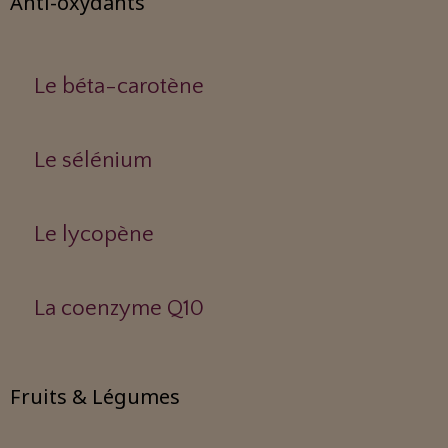
Anti-oxydants
Le béta-carotène
Le sélénium
Le lycopène
La coenzyme Q10
Fruits & Légumes