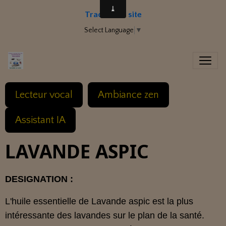
Traduire le site
Select Language
▼
Lecteur vocal
Ambiance zen
Assistant IA
LAVANDE ASPIC
DESIGNATION :
L'huile essentielle de Lavande aspic est la plus
intéressante des lavandes sur le plan de la santé.