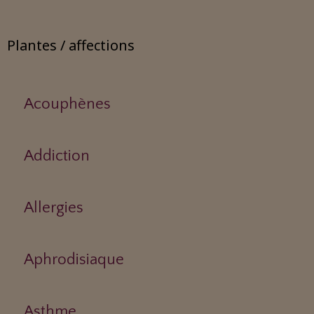
Plantes / affections
Acouphènes
Addiction
Allergies
Aphrodisiaque
Asthme