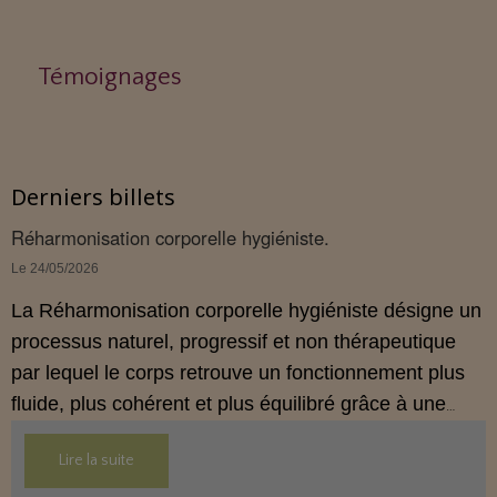
Témoignages
Derniers billets
Réharmonisation corporelle hygiéniste.
Le 24/05/2026
La Réharmonisation corporelle hygiéniste désigne un
processus naturel, progressif et non thérapeutique
par lequel le corps retrouve un fonctionnement plus
fluide, plus cohérent et plus équilibré grâce à une
hygiène de vie adaptée.
Lire la suite