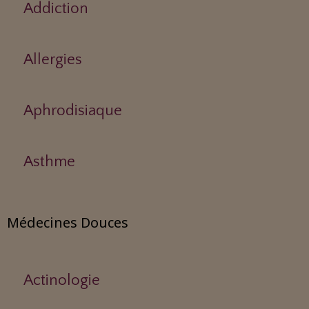
Addiction
Allergies
Aphrodisiaque
Asthme
Médecines Douces
Actinologie