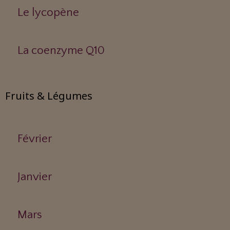
Le lycopène
La coenzyme Q10
Fruits & Légumes
Février
Janvier
Mars