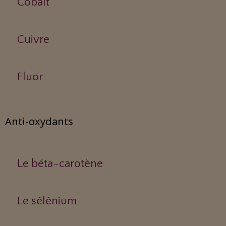
Cobalt
Cuivre
Fluor
Anti-oxydants
Le béta-carotène
Le sélénium