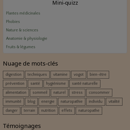
Mini‑quizz
Plantes médicinales
Phobies
Nature & sciences
Anatomie & physiologie
Fruits & légumes
Nuage de mots-clés
digestion
techniques
vitamine
vogot
bien-être
prévention
santé
hygiénisme
santé naturelle
alimentation
sommeil
naturel
stress
consommer
immunité
blog
energie
naturopathie
individu
vitalité
danger
terrain
nutrition
effets
naturopathe
Témoignages