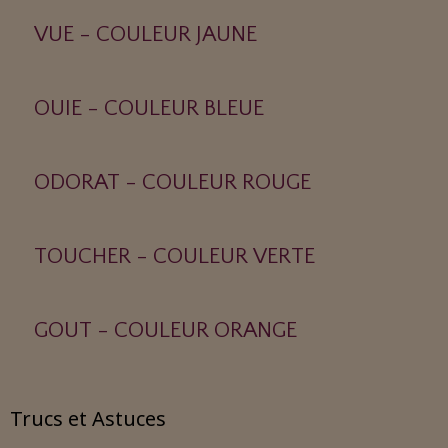
VUE - COULEUR JAUNE
OUIE - COULEUR BLEUE
ODORAT - COULEUR ROUGE
TOUCHER - COULEUR VERTE
GOUT - COULEUR ORANGE
Trucs et Astuces