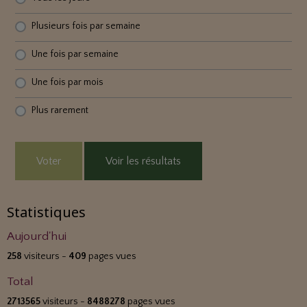
Plusieurs fois par semaine
Une fois par semaine
Une fois par mois
Plus rarement
Voter
Voir les résultats
Statistiques
Aujourd'hui
258
visiteurs -
409
pages vues
Total
2713565
visiteurs -
8488278
pages vues