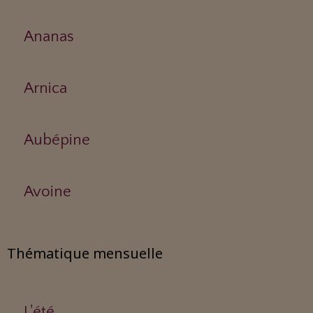
Ananas
Arnica
Aubépine
Avoine
Thématique mensuelle
L'été