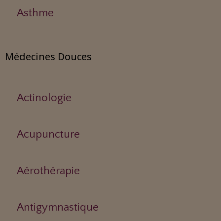
Asthme
Médecines Douces
Actinologie
Acupuncture
Aérothérapie
Antigymnastique