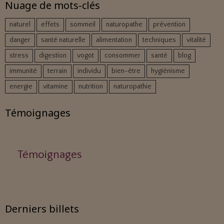
Nuage de mots-clés
naturel
effets
sommeil
naturopathe
prévention
danger
santé naturelle
alimentation
techniques
vitalité
stress
digestion
vogot
consommer
santé
blog
immunité
terrain
individu
bien-être
hygiénisme
energie
vitamine
nutrition
naturopathie
Témoignages
Témoignages
Derniers billets