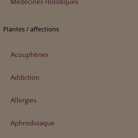
Médecines Holistiques
Plantes / affections
Acouphènes
Addiction
Allergies
Aphrodisiaque