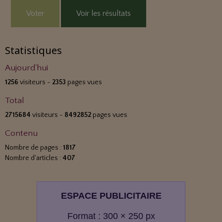
Voter
Voir les résultats
Statistiques
Aujourd'hui
1256
visiteurs -
2353
pages vues
Total
2715684
visiteurs -
8492852
pages vues
Contenu
Nombre de pages :
1817
Nombre d'articles :
407
ESPACE PUBLICITAIRE
Format : 300 × 250 px