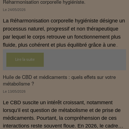
Réharmonisation corporelle hygiéniste.
Le 24/05/2026
La Réharmonisation corporelle hygiéniste désigne un
processus naturel, progressif et non thérapeutique
par lequel le corps retrouve un fonctionnement plus
fluide, plus cohérent et plus équilibré grâce à une
hygiène de vie adaptée.
Lire la suite
Huile de CBD et médicaments : quels effets sur votre
métabolisme ?
Le 13/05/2026
Le CBD suscite un intérêt croissant, notamment
lorsqu’il est question de métabolisme et de prise de
médicaments. Pourtant, la compréhension de ces
interactions reste souvent floue. En 2026, le cadre