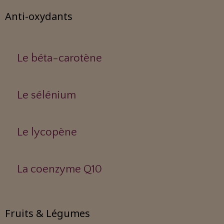
Anti-oxydants
Le béta-carotène
Le sélénium
Le lycopène
La coenzyme Q10
Fruits & Légumes