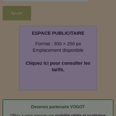
Ajouter
ESPACE PUBLICITAIRE
Format : 300 × 250 px
Emplacement disponible
Cliquez ici pour consulter les
tarifs.
Devenez partenaire VOGOT
Offrez à votre marque une
visibilité ciblée et qualitative