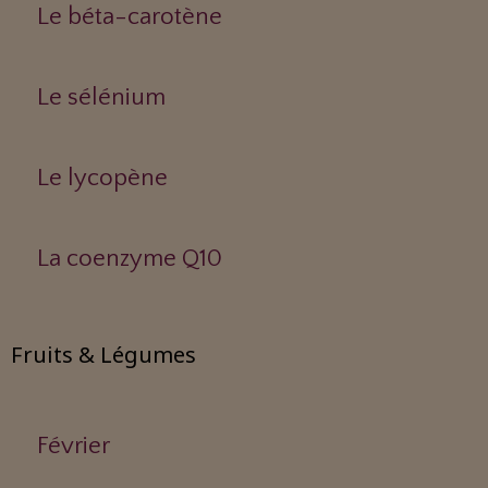
Le béta-carotène
Le sélénium
Le lycopène
La coenzyme Q10
Fruits & Légumes
Février