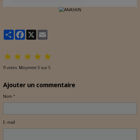
Partager
Facebook
X
Email
★
★
★
★
★
11
votes. Moyenne
5
sur 5.
Ajouter un commentaire
Nom
E-mail