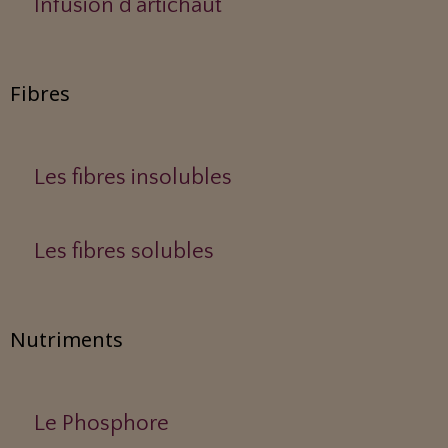
Infusion d'artichaut
Fibres
Les fibres insolubles
Les fibres solubles
Nutriments
Le Phosphore