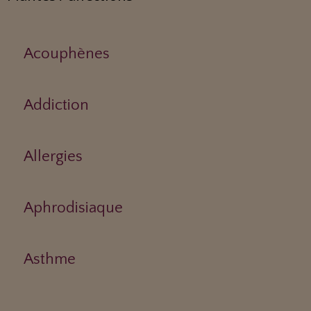
Acouphènes
Addiction
Allergies
Aphrodisiaque
Asthme