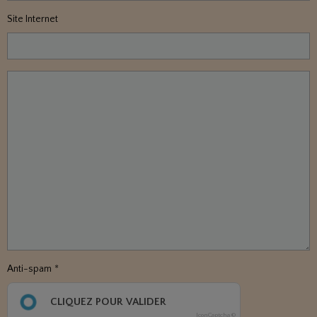
Site Internet
Anti-spam
CLIQUEZ POUR VALIDER
IconCaptcha ©