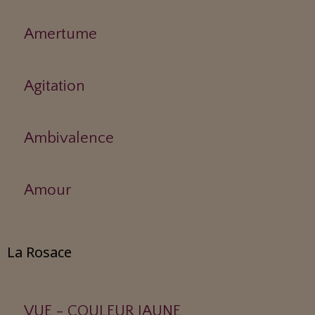
Amertume
Agitation
Ambivalence
Amour
La Rosace
VUE - COULEUR JAUNE