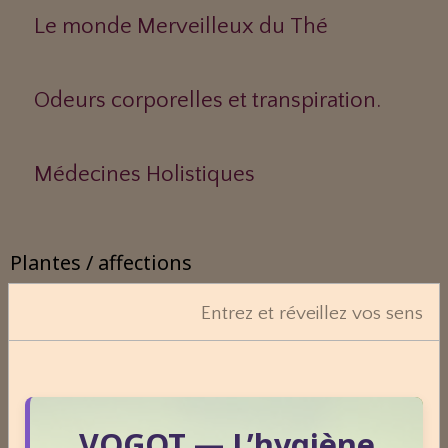
Le monde Merveilleux du Thé
Odeurs corporelles et transpiration.
Médecines Holistiques
Plantes / affections
Entrez et réveillez vos sens
Acouphènes
Addiction
VOGOT — L’hygiène