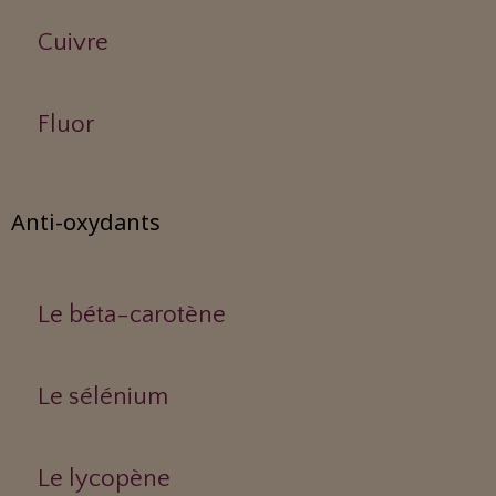
Cuivre
Fluor
Anti-oxydants
Le béta-carotène
Le sélénium
Le lycopène