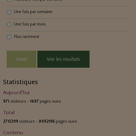
Une fois par semaine
Une fois par mois
Plus rarement
Voter
Voir les résultats
Statistiques
Aujourd'hui
971
visiteurs -
1697
pages vues
Total
2715399
visiteurs -
8492196
pages vues
Contenu