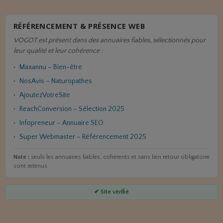
RÉFÉRENCEMENT & PRÉSENCE WEB
VOGOT est présent dans des annuaires fiables, sélectionnés pour
leur qualité et leur cohérence :
Maxannu – Bien-être
NosAvis – Naturopathes
AjoutezVotreSite
ReachConversion – Sélection 2025
Infopreneur – Annuaire SEO
Super Webmaster – Référencement 2025
Note :
seuls les annuaires fiables, cohérents et sans lien retour obligatoire
sont retenus.
✔ Site vérifié