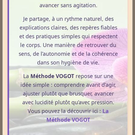
avancer sans agitation.
Je partage, à un rythme naturel, des
Aérothérapie
explications claires, des repères fiables
et des pratiques simples qui respectent
Antigymnastique
le corps. Une manière de retrouver du
sens, de l’autonomie et de la cohérence
dans son hygiène de vie.
Apithérapie
La
Méthode VOGOT
repose sur une
idée simple : comprendre avant d’agir,
Phytothérapie
ajuster plutôt que brusquer, avancer
avec lucidité plutôt qu’avec pression.
Vous pouvez la découvrir ici :
La
Aloe vera
Méthode VOGOT