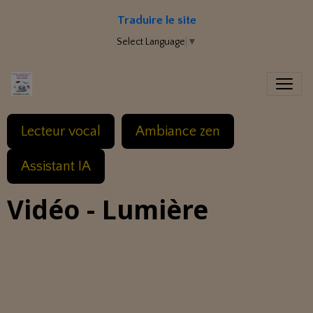
Traduire le site
Select Language
▼
Lecteur vocal
Ambiance zen
Assistant IA
Vidéo - Lumière