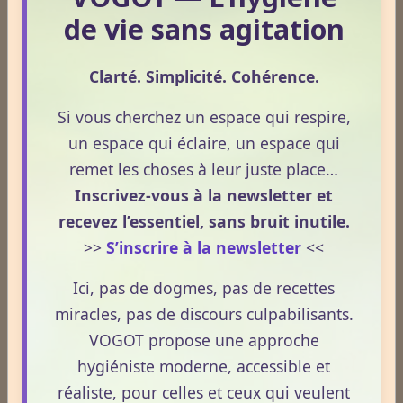
de vie sans agitation
Allergies
Clarté. Simplicité. Cohérence.
Aphrodisiaque
Si vous cherchez un espace qui respire,
un espace qui éclaire, un espace qui
remet les choses à leur juste place…
Asthme
Inscrivez-vous à la newsletter et
recevez l’essentiel, sans bruit inutile.
>>
S’inscrire à la newsletter
<<
Médecines Douces
Ici, pas de dogmes, pas de recettes
miracles, pas de discours culpabilisants.
Actinologie
VOGOT propose une approche
hygiéniste moderne, accessible et
réaliste, pour celles et ceux qui veulent
Acupuncture