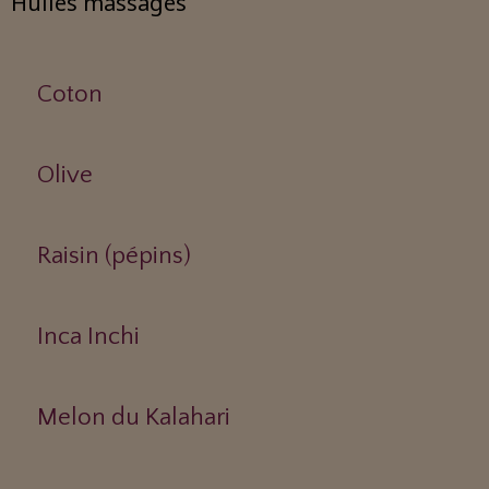
Huiles massages
Coton
Olive
Raisin (pépins)
Inca Inchi
Melon du Kalahari