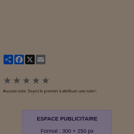
Partager
Facebook
X
Email
★
★
★
★
★
Aucune note. Soyez le premier à attribuer une note !
ESPACE PUBLICITAIRE
Format : 300 × 250 px