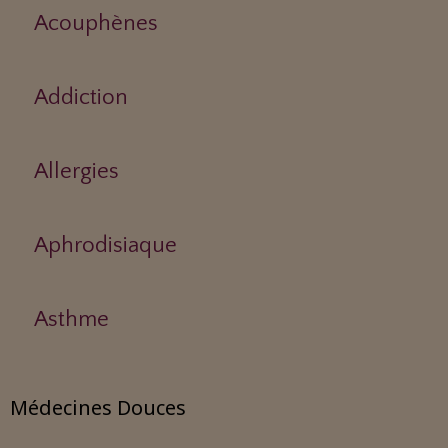
Acouphènes
Addiction
Allergies
Aphrodisiaque
Asthme
Médecines Douces