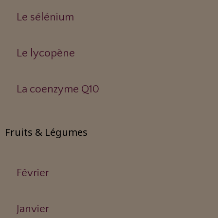
Le sélénium
Le lycopène
La coenzyme Q10
Fruits & Légumes
Février
Janvier