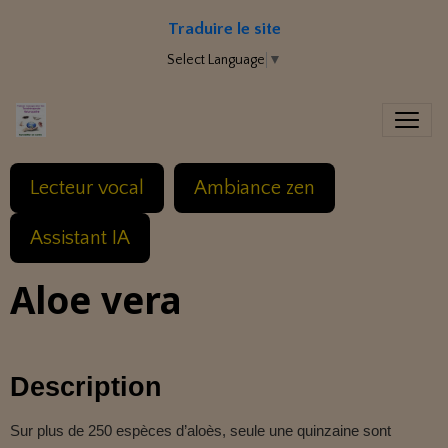
Traduire le site
Select Language
▼
Lecteur vocal
Ambiance zen
Assistant IA
Aloe vera
Description
Sur plus de 250 espèces d’aloès, seule une quinzaine sont