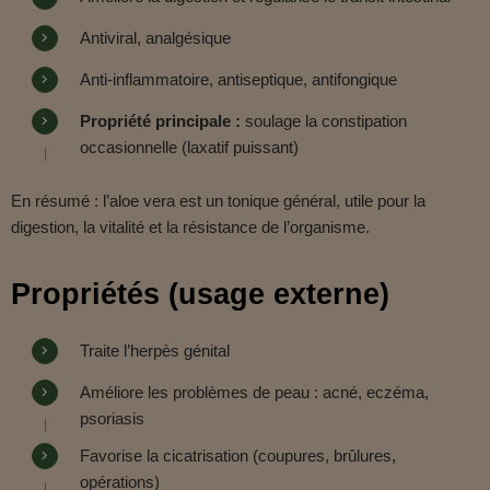
Antiviral, analgésique
Anti-inflammatoire, antiseptique, antifongique
Propriété principale :
soulage la constipation
occasionnelle (laxatif puissant)
En résumé : l’aloe vera est un tonique général, utile pour la
digestion, la vitalité et la résistance de l’organisme.
Propriétés (usage externe)
Traite l’herpès génital
Améliore les problèmes de peau : acné, eczéma,
psoriasis
Favorise la cicatrisation (coupures, brûlures,
opérations)