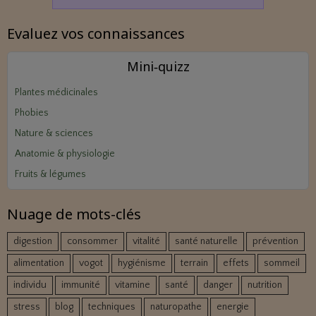
Evaluez vos connaissances
Mini‑quizz
Plantes médicinales
Phobies
Nature & sciences
Anatomie & physiologie
Fruits & légumes
Nuage de mots-clés
digestion
consommer
vitalité
santé naturelle
prévention
alimentation
vogot
hygiénisme
terrain
effets
sommeil
individu
immunité
vitamine
santé
danger
nutrition
stress
blog
techniques
naturopathe
energie