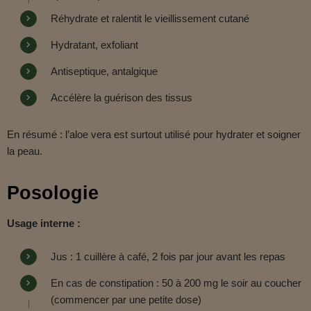
Réhydrate et ralentit le vieillissement cutané
Hydratant, exfoliant
Antiseptique, antalgique
Accélère la guérison des tissus
En résumé : l’aloe vera est surtout utilisé pour hydrater et soigner
la peau.
Posologie
Usage interne :
Jus : 1 cuillère à café, 2 fois par jour avant les repas
En cas de constipation : 50 à 200 mg le soir au coucher
(commencer par une petite dose)