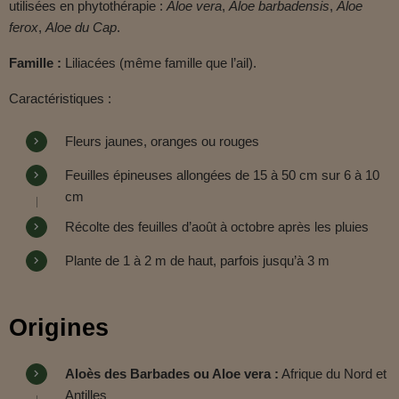
utilisées en phytothérapie :
Aloe vera
,
Aloe barbadensis
,
Aloe
ferox
,
Aloe du Cap
.
Famille :
Liliacées (même famille que l’ail).
Caractéristiques :
Fleurs jaunes, oranges ou rouges
Feuilles épineuses allongées de 15 à 50 cm sur 6 à 10
cm
Récolte des feuilles d’août à octobre après les pluies
Plante de 1 à 2 m de haut, parfois jusqu’à 3 m
Origines
Aloès des Barbades ou Aloe vera :
Afrique du Nord et
Antilles