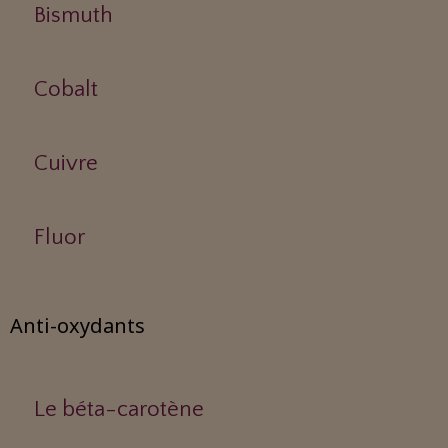
Bismuth
Cobalt
Cuivre
Fluor
Anti-oxydants
Le béta-carotène