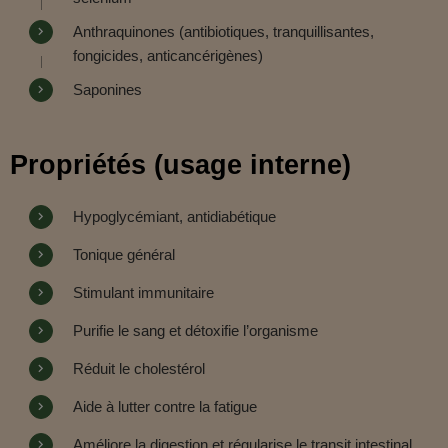
Anthraquinones (antibiotiques, tranquillisantes,
fongicides, anticancérigènes)
Saponines
Propriétés (usage interne)
Hypoglycémiant, antidiabétique
Tonique général
Stimulant immunitaire
Purifie le sang et détoxifie l’organisme
Réduit le cholestérol
Aide à lutter contre la fatigue
Améliore la digestion et régularise le transit intestinal