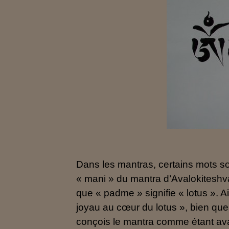
Dans les mantras, certains mots s
« mani » du mantra d’Avalokiteshv
que « padme » signifie « lotus ». Ai
joyau au cœur du lotus », bien que
conçois le mantra comme étant avant