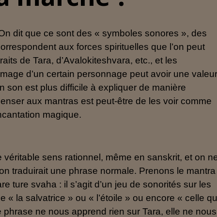
 On dit que ce sont des « symboles sonores », des
orrespondent aux forces spirituelles que l’on peut
aits de Tara, d’Avalokiteshvara, etc., et les
 l’image d’un certain personnage peut avoir une valeu
n son est plus difficile à expliquer de manière
 penser aux mantras est peut-être de les voir comme
incantation magique.
véritable sens rationnel, même en sanskrit, et on n
on traduirait une phrase normale. Prenons le mantra
e ture svaha : il s’agit d’un jeu de sonorités sur les
e « la salvatrice » ou « l’étoile » ou encore « celle qu
tte phrase ne nous apprend rien sur Tara, elle ne nous