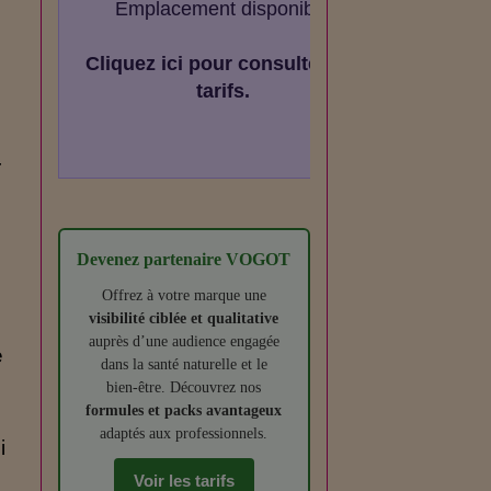
Emplacement disponible
Cliquez ici pour consulter les
tarifs.
r
Devenez partenaire VOGOT
Offrez à votre marque une
visibilité ciblée et qualitative
auprès d’une audience engagée
e
dans la santé naturelle et le
bien‑être. Découvrez nos
formules et packs avantageux
adaptés aux professionnels.
i
Voir les tarifs