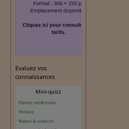
Format : 300 × 250 px
Emplacement disponible
Cliquez ici pour consulter les
tarifs.
Evaluez vos
connaissances
Mini‑quizz
Plantes médicinales
Phobies
Nature & sciences