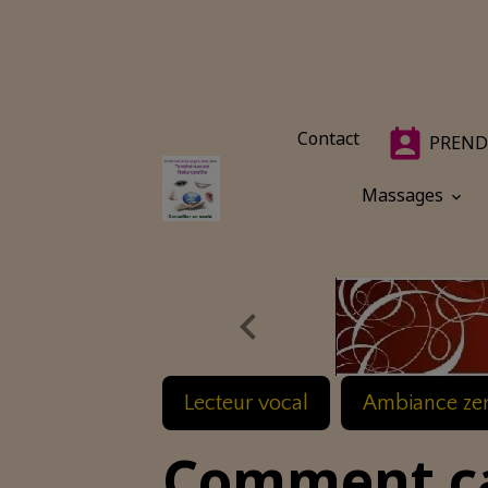
Contact
PREND
Massages
Lecteur vocal
Ambiance ze
Comment ça