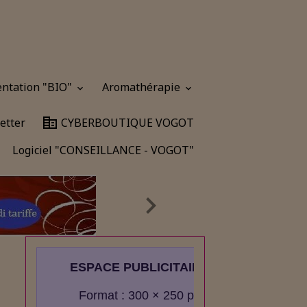
entation "BIO"
Aromathérapie
etter
CYBERBOUTIQUE VOGOT
Logiciel "CONSEILLANCE - VOGOT"
ESPACE PUBLICITAIRE
Format : 300 × 250 px