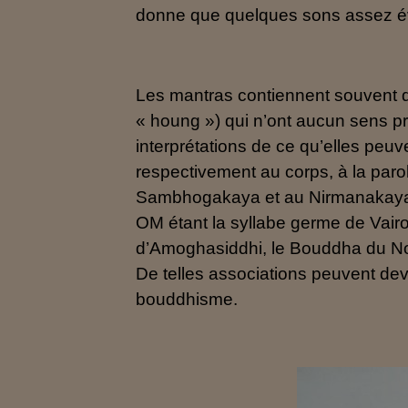
donne que quelques sons assez é
Les mantras contiennent souvent
« houng ») qui n’ont aucun sens pr
interprétations de ce qu’elles peuv
respectivement au corps, à la paro
Sambhogakaya et au Nirmanakaya.
OM étant la syllabe germe de Vair
d’Amoghasiddhi, le Bouddha du Nor
De telles associations peuvent deve
bouddhisme.