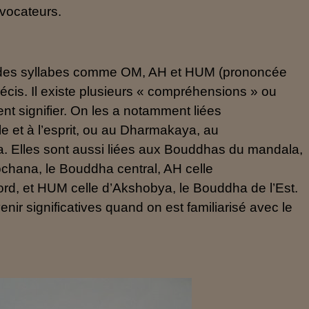
vocateurs.
 des syllabes comme OM, AH et HUM (prononcée
écis. Il existe plusieurs « compréhensions » ou
ent signifier. On les a notamment liées
le et à l’esprit, ou au Dharmakaya, au
 Elles sont aussi liées aux Bouddhas du mandala,
ochana, le Bouddha central, AH celle
d, et HUM celle d’Akshobya, le Bouddha de l’Est.
nir significatives quand on est familiarisé avec le