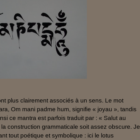
ont plus clairement associés à un sens. Le mot
ara, Om mani padme hum, signifie « joyau », tandis
nsi ce mantra est parfois traduit par : « Salut au
 la construction grammaticale soit assez obscure. J
 tout poétique et symbolique : ici le lotus