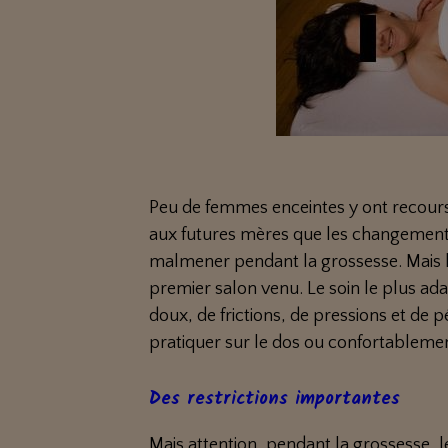
Peu de femmes enceintes y ont recours,
aux futures mères que les changement
malmener pendant la grossesse. Mais h
premier salon venu. Le soin le plus ad
doux, de frictions, de pressions et de p
pratiquer sur le dos ou confortablemen
Des restrictions importantes
Mais attention, pendant la grossesse, l