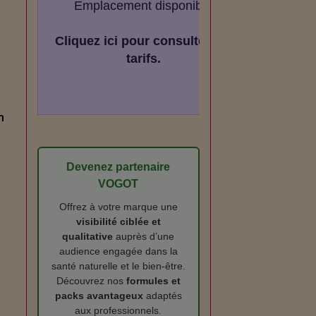
Emplacement disponible
Cliquez ici pour consulter les
tarifs.
n
Devenez partenaire
VOGOT
Offrez à votre marque une
visibilité ciblée et
qualitative
auprès d’une
audience engagée dans la
santé naturelle et le bien‑être.
Découvrez nos
formules et
packs avantageux
adaptés
aux professionnels.