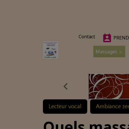
Contact
PREND
Massages
Lecteur vocal
Ambiance ze
Quels mass