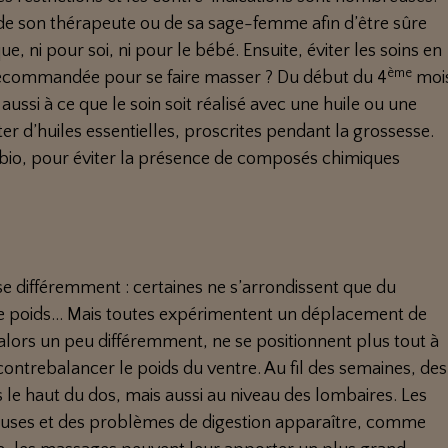
s de son thérapeute ou de sa sage-femme afin d’être sûre
, ni pour soi, ni pour le bébé. Ensuite, éviter les soins en
ème
 recommandée pour se faire masser ? Du début du 4
moi
aussi à ce que le soin soit réalisé avec une huile ou une
r d’huiles essentielles, proscrites pendant la grossesse.
oit bio, pour éviter la présence de composés chimiques
e différemment : certaines ne s’arrondissent que du
e poids… Mais toutes expérimentent un déplacement de
t alors un peu différemment, ne se positionnent plus tout à
e contrebalancer le poids du ventre. Au fil des semaines, des
 le haut du dos, mais aussi au niveau des lombaires. Les
euses et des problèmes de digestion apparaître, comme