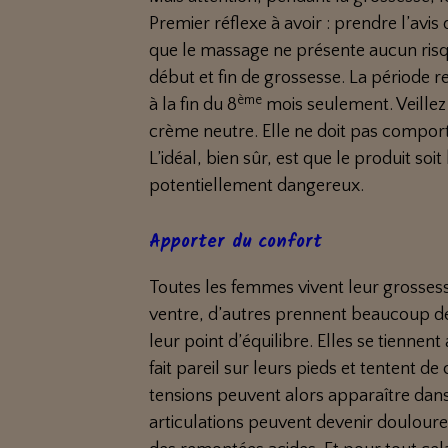
Premier réflexe à avoir : prendre l’avi
que le massage ne présente aucun risque
début et fin de grossesse. La période
ème
à la fin du 8
mois seulement. Veillez 
crème neutre. Elle ne doit pas comporte
L’idéal, bien sûr, est que le produit s
potentiellement dangereux.
Apporter du confort
Toutes les femmes vivent leur grossess
ventre, d’autres prennent beaucoup d
leur point d’équilibre. Elles se tiennen
fait pareil sur leurs pieds et tentent d
tensions peuvent alors apparaître dans
articulations peuvent devenir doulour