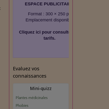
ESPACE PUBLICITAIRE
t
Format : 300 × 250 px
Emplacement disponible
Cliquez ici pour consulter les
tarifs.
Evaluez vos
connaissances
Mini‑quizz
Plantes médicinales
Phobies