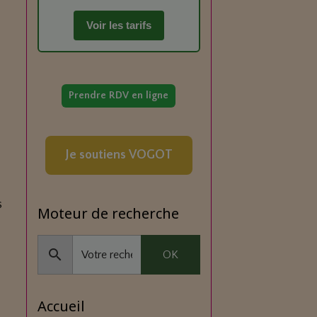
Voir les tarifs
Prendre RDV en ligne
Je soutiens VOGOT
s
Moteur de recherche
OK
Accueil