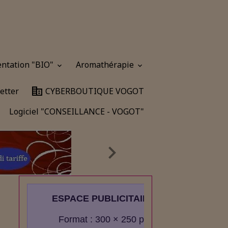
entation "BIO"
Aromathérapie
etter
CYBERBOUTIQUE VOGOT
Logiciel "CONSEILLANCE - VOGOT"
ESPACE PUBLICITAIRE
Format : 300 × 250 px