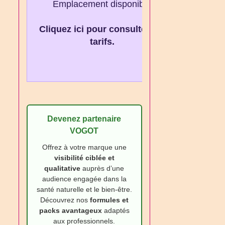
Emplacement disponible
Cliquez ici pour consulter les
tarifs.
Devenez partenaire
VOGOT
Offrez à votre marque une
visibilité ciblée et
qualitative
auprès d’une
audience engagée dans la
santé naturelle et le bien‑être.
Découvrez nos
formules et
packs avantageux
adaptés
aux professionnels.