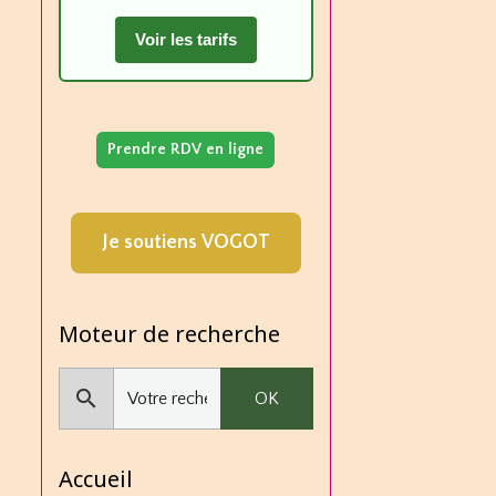
Voir les tarifs
Prendre RDV en ligne
Je soutiens VOGOT
Moteur de recherche
OK
Accueil