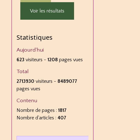
Voir les résultats
Statistiques
Aujourd'hui
623
visiteurs -
1208
pages vues
Total
2713930
visiteurs -
8489077
pages vues
Contenu
Nombre de pages :
1817
Nombre d'articles :
407