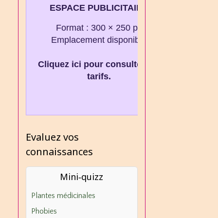
ESPACE PUBLICITAIRE
Format : 300 × 250 px
Emplacement disponible
Cliquez ici pour consulter les
tarifs.
Evaluez vos
connaissances
Mini‑quizz
Plantes médicinales
Phobies