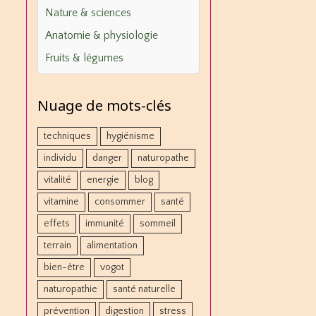
Nature & sciences
Anatomie & physiologie
Fruits & légumes
Nuage de mots-clés
techniques
hygiénisme
individu
danger
naturopathe
vitalité
energie
blog
vitamine
consommer
santé
effets
immunité
sommeil
terrain
alimentation
bien-être
vogot
naturopathie
santé naturelle
prévention
digestion
stress