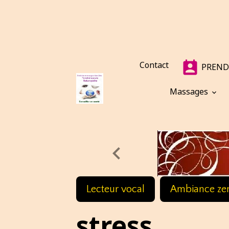
Contact
PREND
Massages
Lecteur vocal
Ambiance ze
stress