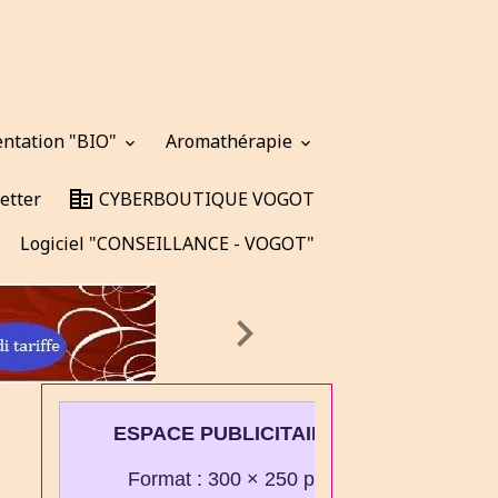
entation "BIO"
Aromathérapie
etter
CYBERBOUTIQUE VOGOT
Logiciel "CONSEILLANCE - VOGOT"
ESPACE PUBLICITAIRE
Format : 300 × 250 px