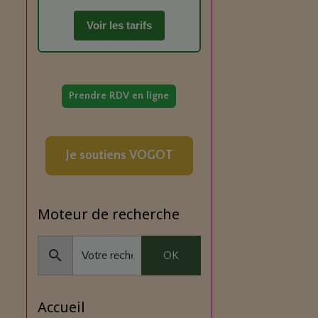
Voir les tarifs
Prendre RDV en ligne
Je soutiens VOGOT
Moteur de recherche
OK
Accueil