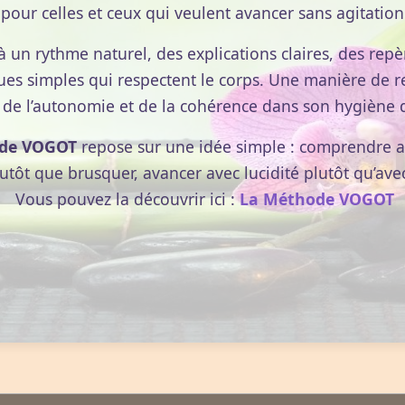
pour celles et ceux qui veulent avancer sans agitation
à un rythme naturel, des explications claires, des repèr
ues simples qui respectent le corps. Une manière de r
 de l’autonomie et de la cohérence dans son hygiène d
,
de VOGOT
repose sur une idée simple : comprendre av
lutôt que brusquer, avancer avec lucidité plutôt qu’ave
Vous pouvez la découvrir ici :
La Méthode VOGOT