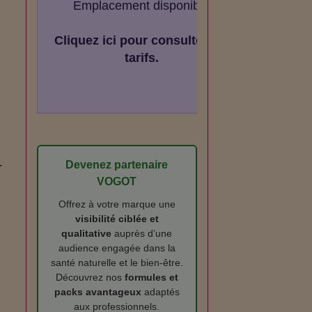
Emplacement disponible
Cliquez ici pour consulter les
tarifs.
-
Devenez partenaire
VOGOT
Offrez à votre marque une
visibilité ciblée et
qualitative
auprès d’une
audience engagée dans la
santé naturelle et le bien‑être.
Découvrez nos
formules et
packs avantageux
adaptés
aux professionnels.