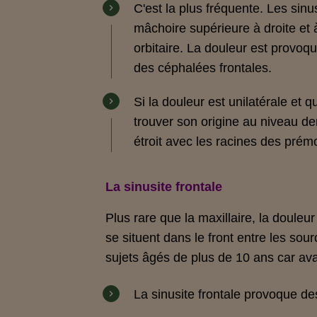
C'est la plus fréquente. Les sinu
mâchoire supérieure à droite et
orbitaire
. La douleur est provoq
des
céphalées frontales
.
Si la
douleur
est
unilatérale
et qu
trouver son
origine
au
niveau de
étroit avec les racines des prém
La sinusite frontale
Plus rare que la maxillaire, la douleu
se situent dans le front entre les sou
sujets âgés de plus de 10 ans car avan
La sinusite frontale provoque d