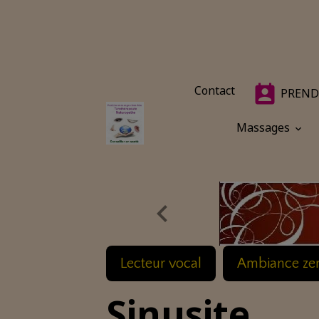
Contact
PREND
Massages
Lecteur vocal
Ambiance ze
Sinusite