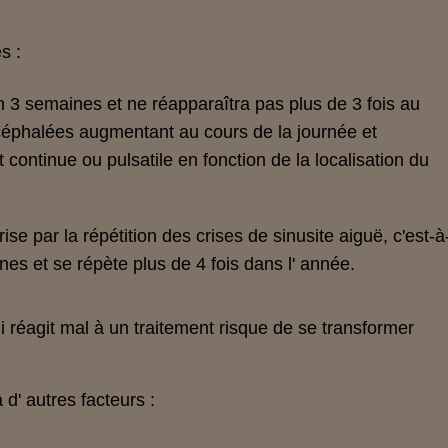
s :
n 3 semaines et ne réapparaîtra pas plus de 3 fois au
 céphalées augmentant au cours de la journée et
t continue ou pulsatile en fonction de la localisation du
ise par la répétition des crises de sinusite aiguë, c'est-à
nes et se répète plus de 4 fois dans l' année.
 réagit mal à un traitement risque de se transformer
d' autres facteurs :