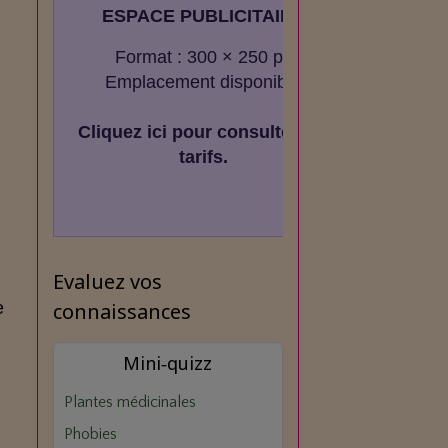
ESPACE PUBLICITAIRE
Format : 300 × 250 px
Emplacement disponible
Cliquez ici pour consulter les
tarifs.
Evaluez vos
e
connaissances
Mini‑quizz
Plantes médicinales
.
Phobies