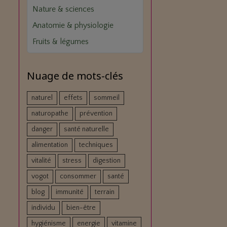
Nature & sciences
Anatomie & physiologie
Fruits & légumes
Nuage de mots-clés
naturel
effets
sommeil
naturopathe
prévention
danger
santé naturelle
alimentation
techniques
vitalité
stress
digestion
vogot
consommer
santé
blog
immunité
terrain
individu
bien-être
hygiénisme
energie
vitamine