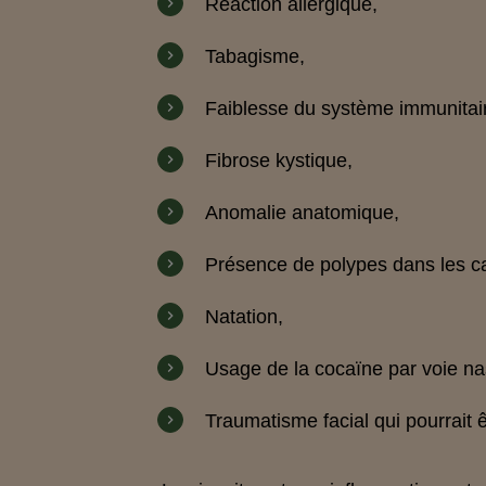
Réaction allergique,
Tabagisme,
Faiblesse du système immunitai
Fibrose kystique,
Anomalie anatomique,
Présence de polypes dans les c
Natation,
Usage de la cocaïne par voie n
Traumatisme facial qui pourrait êt