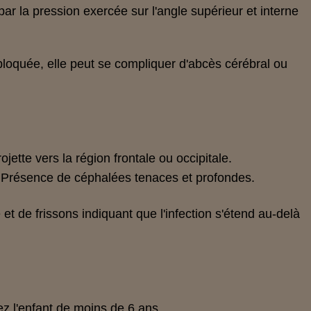
ar la pression exercée sur l'angle supérieur et interne
bloquée, elle peut se compliquer d'
abcès cérébral
ou
ojette vers la région frontale ou occipitale.
. Présence de céphalées tenaces et profondes.
e
et de
frissons
indiquant que l
'infection
s'étend
au-delà
 l'enfant de moins de 6 ans .