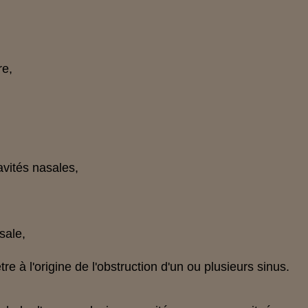
re,
avités nasales,
asale,
re à l'origine de l'obstruction d'un ou plusieurs sinus.