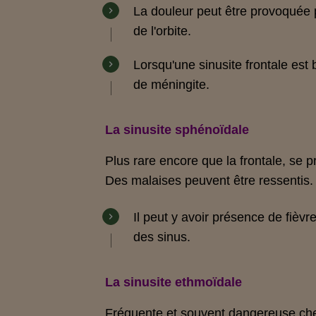
La douleur peut être provoquée p
de l'orbite.
Lorsqu'une sinusite frontale est 
de
méningite
.
La sinusite sphénoïdale
Plus rare encore que la frontale, se pr
Des malaises peuvent être ressentis
Il peut y avoir présence de
fièvr
des sinus
.
La sinusite ethmoïdale
Fréquente et souvent dangereuse chez