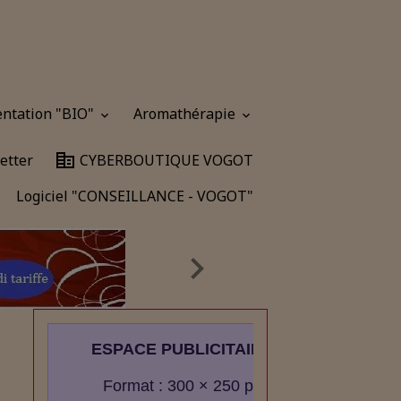
entation "BIO"
Aromathérapie
etter
CYBERBOUTIQUE VOGOT
Logiciel "CONSEILLANCE - VOGOT"
ESPACE PUBLICITAIRE
Format : 300 × 250 px