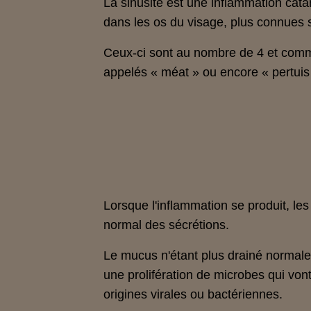
La sinusite est une inflammation cat
dans les os du visage, plus connues 
Ceux-ci sont au nombre de 4 et commu
appelés « méat » ou encore « pertuis »
Lorsque l'inflammation se produit, l
normal des sécrétions.
Le mucus n'étant plus drainé normalem
une prolifération de microbes qui vont
origines virales ou bactériennes.