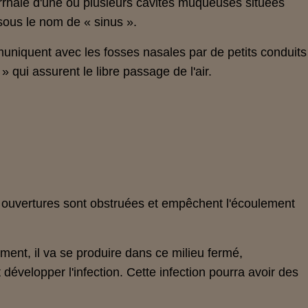
arrhale d'une ou plusieurs cavités muqueuses situées
sous le nom de « sinus ».
niquent avec les fosses nasales par de petits conduits
 qui assurent le libre passage de l'air.
es ouvertures sont obstruées et empêchent l'écoulement
ent, il va se produire dans ce milieu fermé,
 développer l'infection. Cette infection pourra avoir des