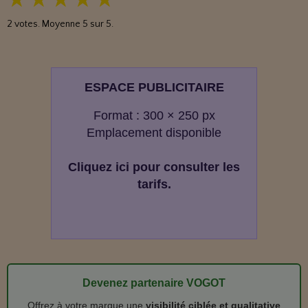
★
★
★
★
★
2
votes. Moyenne
5
sur 5.
ESPACE PUBLICITAIRE
Format : 300 × 250 px
Emplacement disponible
Cliquez ici pour consulter les
tarifs.
Devenez partenaire VOGOT
Offrez à votre marque une
visibilité ciblée et qualitative