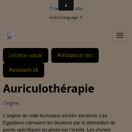
Traduire le site
Select Language
▼
Lecteur vocal
Ambiance zen
Assistant IA
Auriculothérapie
Origine
L’origine de cette technique est très ancienne. Les
Egyptiens calmaient les douleurs par la stimulation de
points spécifiques localisés sur l’oreille. Les chinois