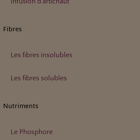
Infusion d'artichaut
Fibres
Les fibres insolubles
Les fibres solubles
Nutriments
Le Phosphore