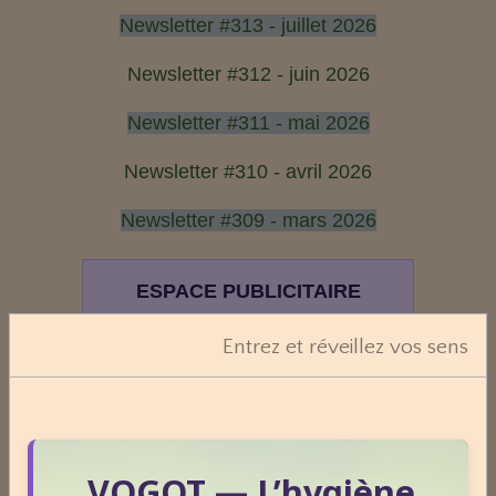
Newsletter #313 - juillet 2026
Newsletter #312 - juin 2026
Newsletter #311 - mai 2026
Newsletter #310 - avril 2026
Newsletter #309 - mars 2026
ESPACE PUBLICITAIRE
Format : 300 × 600 px
Entrez et réveillez vos sens
Emplacement disponible
Cliquez ici pour consulter les
tarifs.
VOGOT — L’hygiène