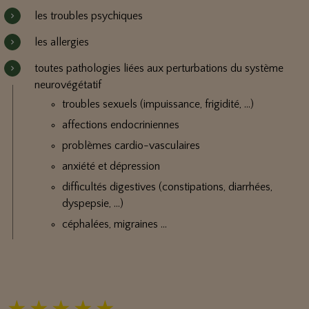
les troubles psychiques
les allergies
toutes pathologies liées aux perturbations du système
neurovégétatif
troubles sexuels (impuissance, frigidité, …)
affections endocriniennes
problèmes cardio-vasculaires
anxiété et dépression
difficultés digestives (constipations, diarrhées,
dyspepsie, …)
céphalées, migraines …