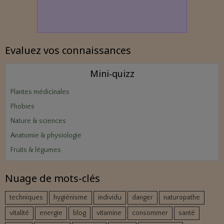
Evaluez vos connaissances
Mini‑quizz
Plantes médicinales
Phobies
Nature & sciences
Anatomie & physiologie
Fruits & légumes
Nuage de mots-clés
techniques
hygiénisme
individu
danger
naturopathe
vitalité
energie
blog
vitamine
consommer
santé