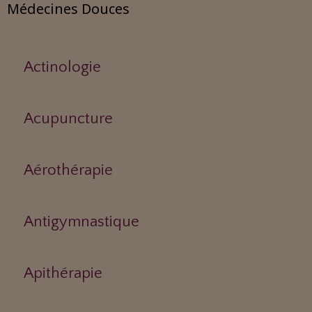
Médecines Douces
Actinologie
Acupuncture
Aérothérapie
Antigymnastique
Apithérapie