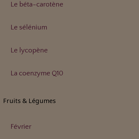
Le béta-carotène
Le sélénium
Le lycopène
La coenzyme Q10
Fruits & Légumes
Février