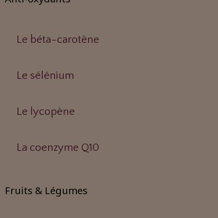
Le béta-carotène
Le sélénium
Le lycopène
La coenzyme Q10
Fruits & Légumes