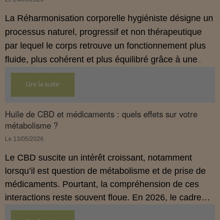
La Réharmonisation corporelle hygiéniste désigne un
processus naturel, progressif et non thérapeutique
par lequel le corps retrouve un fonctionnement plus
fluide, plus cohérent et plus équilibré grâce à une
hygiène de vie adaptée.
Lire la suite
Huile de CBD et médicaments : quels effets sur votre
métabolisme ?
Le 13/05/2026
Le CBD suscite un intérêt croissant, notamment
lorsqu’il est question de métabolisme et de prise de
médicaments. Pourtant, la compréhension de ces
interactions reste souvent floue. En 2026, le cadre
légal français impose des règles strictes : seuls les