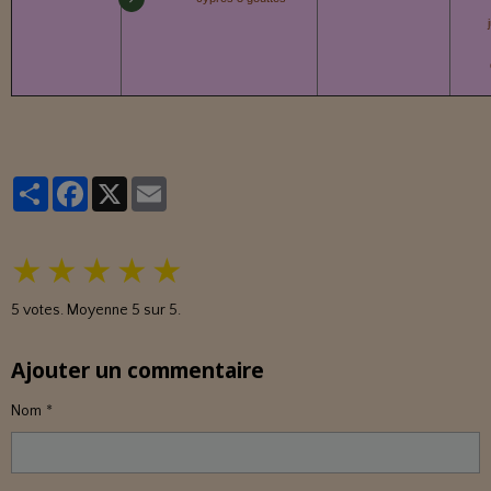
Partager
Facebook
X
Email
★
★
★
★
★
5
votes. Moyenne
5
sur 5.
Ajouter un commentaire
Nom