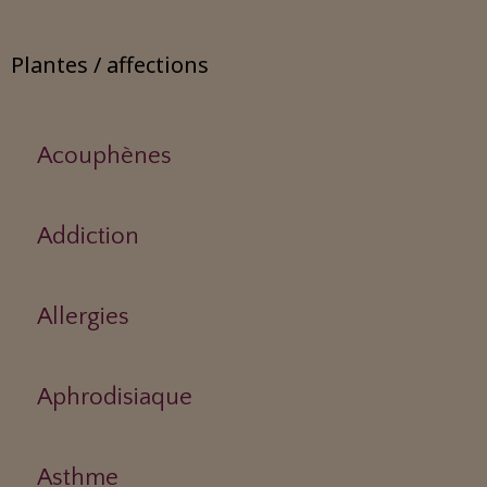
Plantes / affections
Acouphènes
Addiction
Allergies
Aphrodisiaque
Asthme