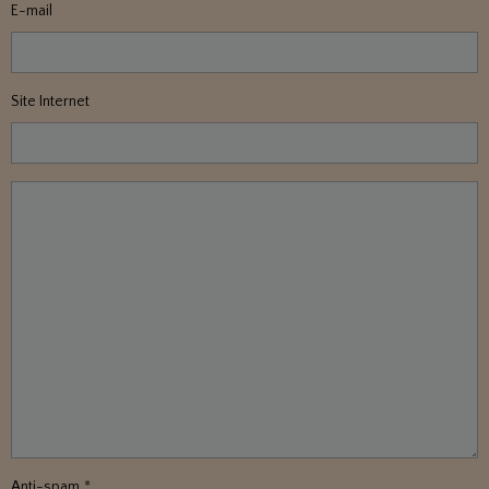
E-mail
Site Internet
Anti-spam