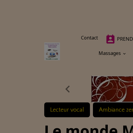
Contact
PREND
Massages
Lecteur vocal
Ambiance ze
Le monde M