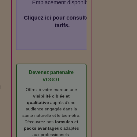
Emplacement disponible
Cliquez ici pour consulter les
tarifs.
Devenez partenaire
VOGOT
n
Offrez à votre marque une
visibilité ciblée et
qualitative
auprès d’une
audience engagée dans la
santé naturelle et le bien‑être.
Découvrez nos
formules et
packs avantageux
adaptés
aux professionnels.