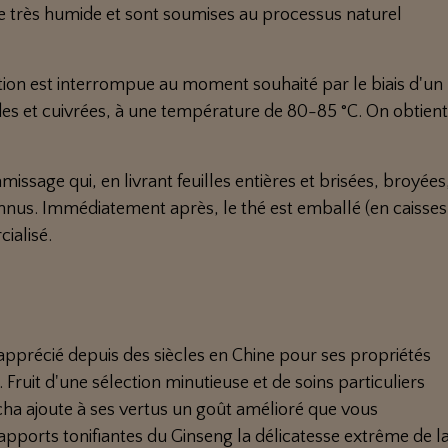
 très humide et sont soumises au processus naturel
ion est interrompue au moment souhaité par le biais d'un
ides et cuivrées, à une température de 80-85 °C. On obtien
missage qui, en livrant feuilles entières et brisées, broyées
connus. Immédiatement après, le thé est emballé (en caisses
ialisé.
apprécié depuis des siècles en Chine pour ses propriétés
. Fruit d'une sélection minutieuse et de soins particuliers
cha ajoute à ses vertus un goût amélioré que vous
x apports tonifiantes du Ginseng la délicatesse extrême de l