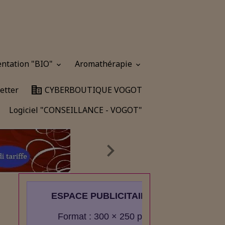
entation "BIO"
Aromathérapie
etter
CYBERBOUTIQUE VOGOT
Logiciel "CONSEILLANCE - VOGOT"
ESPACE PUBLICITAIRE
é
Format : 300 × 250 px