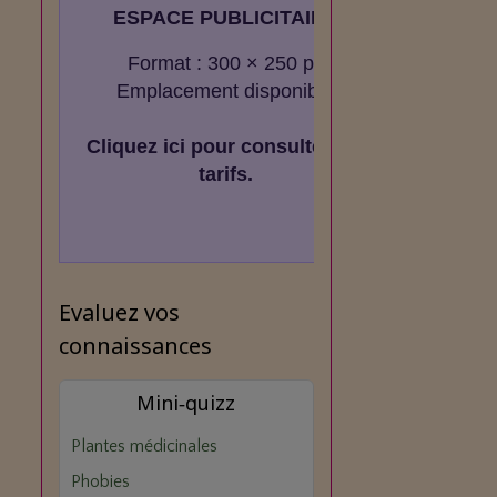
ESPACE PUBLICITAIRE
Format : 300 × 250 px
Emplacement disponible
Cliquez ici pour consulter les
tarifs.
Evaluez vos
connaissances
Mini‑quizz
Plantes médicinales
Phobies