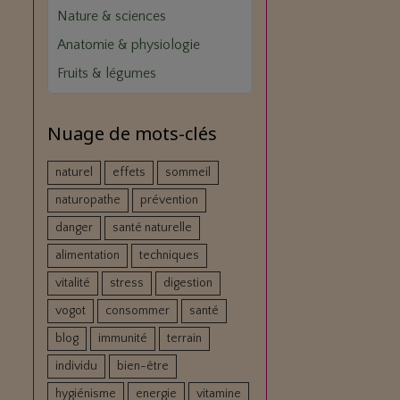
Nature & sciences
Anatomie & physiologie
Fruits & légumes
Nuage de mots-clés
naturel
effets
sommeil
naturopathe
prévention
danger
santé naturelle
alimentation
techniques
vitalité
stress
digestion
vogot
consommer
santé
blog
immunité
terrain
individu
bien-être
hygiénisme
energie
vitamine