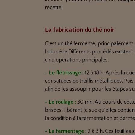
recette.
La fabrication du thé noir
C'est un thé fermenté, principalement r
Indonésie.Différents procédés existen
cinq opérations principales:
-
Le flétrissage :
12 à 18 h. Après la cu
constituées de treillis métalliques. Puis
afin de les assouplir pour les étapes su
- Le roulage :
30 mn. Au cours de cette
brisées, libérant le suc qu'elles conti
la condition à la fermentation et perm
- Le fermentage :
2 à 3 h. Ces feuille