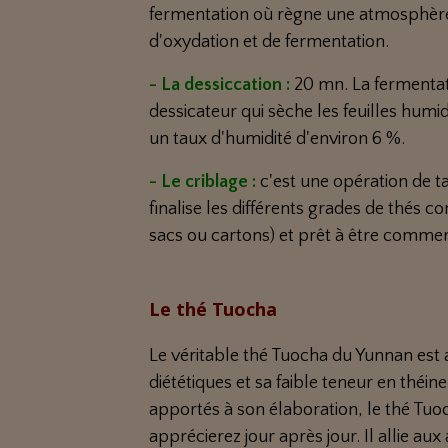
fermentation où règne une atmosphère
d'oxydation et de fermentation.
- La dessiccation :
20 mn. La fermentat
dessicateur qui sèche les feuilles hum
un taux d'humidité d'environ 6 %.
- Le criblage :
c'est une opération de ta
finalise les différents grades de thés 
sacs ou cartons) et prêt à être commerc
Le thé Tuocha
Le véritable thé Tuocha du Yunnan est 
diététiques et sa faible teneur en théine
apportés à son élaboration, le thé Tuo
apprécierez jour après jour. Il allie au