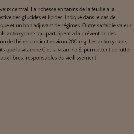
ux central. La richesse en tanins de la feuille a la
tive des glucides et lipides. Indiqué dans le cas de
ique et un bon adjuvant de régimes. Outre sa faible valeur
ols antioxydants qui participent à la prévention des
ion de thé en contient environ 200 mg. Les antioxydants
ts que la vitamine C et la vitamine E, permettent de lutter
aux libres, responsables du vieillissement.