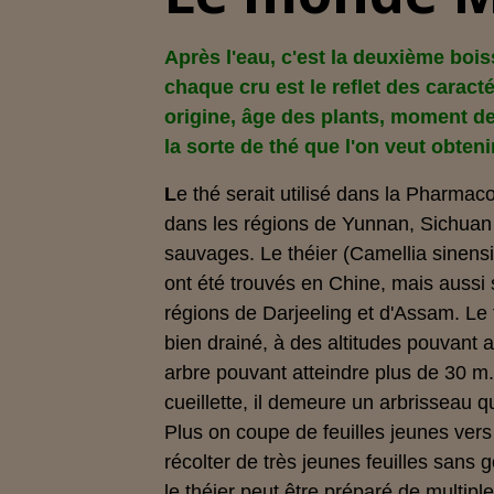
Après l'eau, c'est la deuxième b
chaque cru est le reflet des caracté
origine, âge des plants, moment de 
la sorte de thé que l'on veut obteni
L
e thé serait utilisé dans la Pharmac
dans les régions de Yunnan, Sichuan 
sauvages. Le théier (Camellia sinensis
ont été trouvés en Chine, mais aussi
régions de Darjeeling et d'Assam. Le 
bien drainé, à des altitudes pouvant 
arbre pouvant atteindre plus de 30 m. 
cueillette, il demeure un arbrisseau 
Plus on coupe de feuilles jeunes vers 
récolter de très jeunes feuilles sans 
le théier peut être préparé de multip