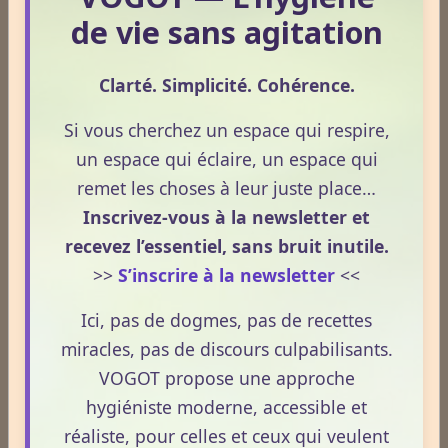
de vie sans agitation
Médecines Holistiques
Clarté. Simplicité. Cohérence.
Si vous cherchez un espace qui respire,
Plantes / affections
un espace qui éclaire, un espace qui
remet les choses à leur juste place…
Inscrivez-vous à la newsletter et
Acouphènes
recevez l’essentiel, sans bruit inutile.
>>
S’inscrire à la newsletter
<<
Addiction
Ici, pas de dogmes, pas de recettes
miracles, pas de discours culpabilisants.
VOGOT propose une approche
Allergies
hygiéniste moderne, accessible et
réaliste, pour celles et ceux qui veulent