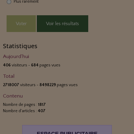
Plus rarement
Voter
Voir les résultats
Statistiques
Aujourd'hui
406
visiteurs -
684
pages vues
Total
2718007
visiteurs -
8498229
pages vues
Contenu
Nombre de pages :
1817
Nombre d'articles :
407
ESPACE PUBLICITAIRE