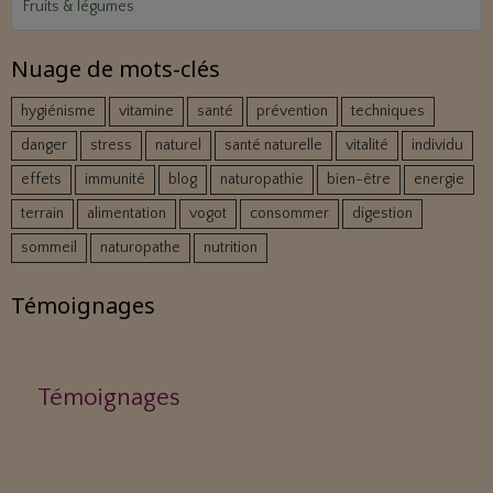
Fruits & légumes
Nuage de mots-clés
hygiénisme
vitamine
santé
prévention
techniques
danger
stress
naturel
santé naturelle
vitalité
individu
effets
immunité
blog
naturopathie
bien-être
energie
terrain
alimentation
vogot
consommer
digestion
sommeil
naturopathe
nutrition
Témoignages
Témoignages