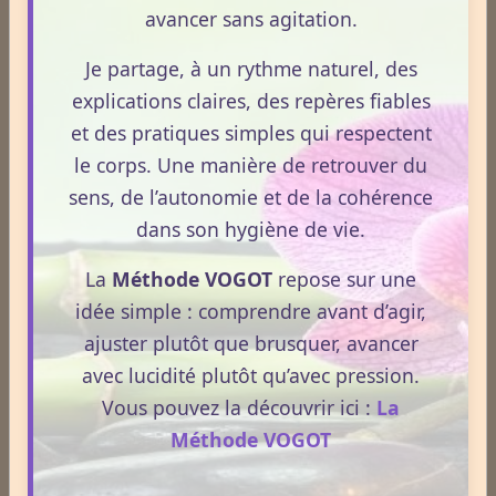
Aphrodisiaque
avancer sans agitation.
Je partage, à un rythme naturel, des
Asthme
explications claires, des repères fiables
et des pratiques simples qui respectent
le corps. Une manière de retrouver du
Médecines Douces
sens, de l’autonomie et de la cohérence
dans son hygiène de vie.
Actinologie
La
Méthode VOGOT
repose sur une
idée simple : comprendre avant d’agir,
ajuster plutôt que brusquer, avancer
Acupuncture
avec lucidité plutôt qu’avec pression.
Vous pouvez la découvrir ici :
La
Méthode VOGOT
Aérothérapie