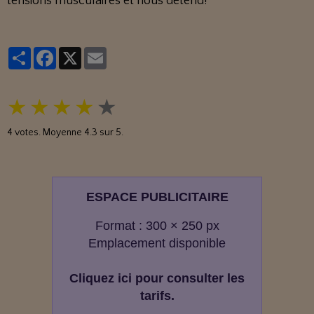
tensions musculaires et nous détend!
Partager
Facebook
X
Email
★
★
★
★
★
4
votes. Moyenne
4.3
sur 5.
ESPACE PUBLICITAIRE
Format : 300 × 250 px
Emplacement disponible
Cliquez ici pour consulter les
tarifs.