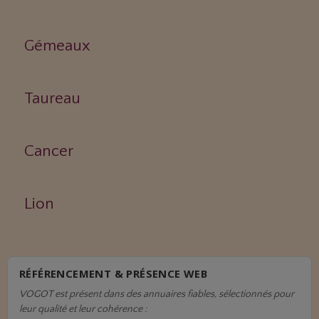
Gémeaux
Taureau
Cancer
Lion
RÉFÉRENCEMENT & PRÉSENCE WEB
VOGOT est présent dans des annuaires fiables, sélectionnés pour
leur qualité et leur cohérence :