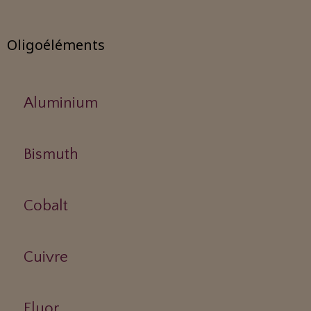
Oligoéléments
Aluminium
Bismuth
Cobalt
Cuivre
Fluor