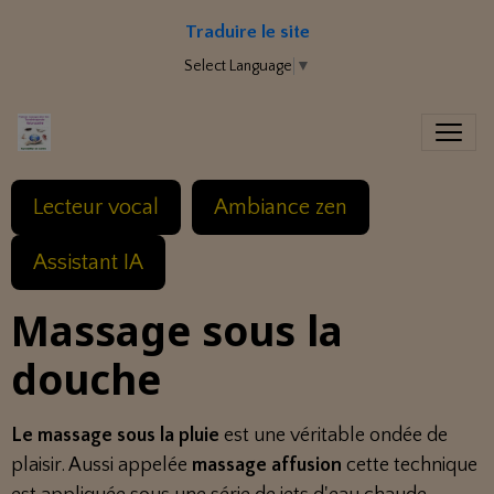
Traduire le site
Select Language
▼
Lecteur vocal
Ambiance zen
Assistant IA
Massage sous la
douche
Le massage sous la pluie
est une véritable ondée de
plaisir. Aussi appelée
massage affusion
cette technique