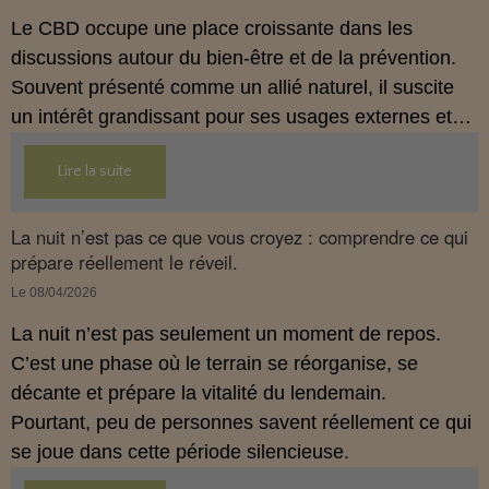
Le CBD occupe une place croissante dans les
discussions autour du bien‑être et de la prévention.
Souvent présenté comme un allié naturel, il suscite
un intérêt grandissant pour ses usages externes et
son interaction avec le système endocannabinoïde.
Lire la suite
Cet article propose une mise au point claire, moderne
et conforme à la réglementation française de 2026.
La nuit n’est pas ce que vous croyez : comprendre ce qui
prépare réellement le réveil.
Le 08/04/2026
La nuit n’est pas seulement un moment de repos.
C’est une phase où le terrain se réorganise, se
décante et prépare la vitalité du lendemain.
Pourtant, peu de personnes savent réellement ce qui
se joue dans cette période silencieuse.