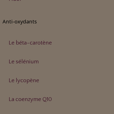
Anti-oxydants
Le béta-carotène
Le sélénium
Le lycopène
La coenzyme Q10