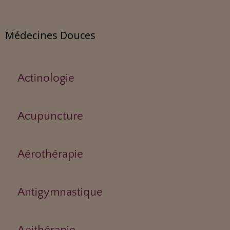
Médecines Douces
Actinologie
Acupuncture
Aérothérapie
Antigymnastique