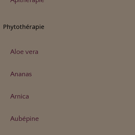
Apithérapie
Phytothérapie
Aloe vera
Ananas
Arnica
Aubépine