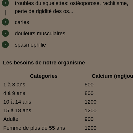
troubles du squelettes: ostéoporose, rachitisme,
perte de rigidité des os...
caries
douleurs musculaires
spasmophilie
Les besoins de notre organisme
Catégories
Calcium (mg/jou
1 à 3 ans
500
4 à 9 ans
800
10 à 14 ans
1200
15 à 18 ans
1200
Adulte
900
Femme de plus de 55 ans
1200