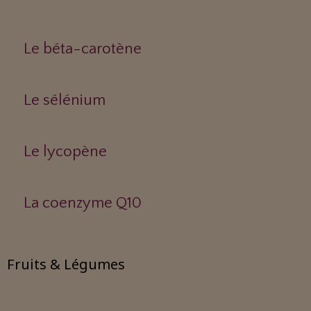
Le béta-carotène
Le sélénium
Le lycopène
La coenzyme Q10
Fruits & Légumes