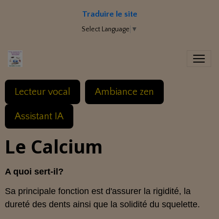
Traduire le site
Select Language
▼
Lecteur vocal
Ambiance zen
Assistant IA
Le Calcium
A quoi sert-il?
Sa principale fonction est d'assurer la rigidité, la
dureté des dents ainsi que la solidité du squelette.