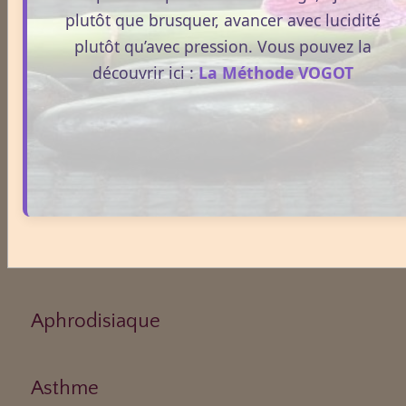
plutôt que brusquer, avancer avec lucidité
Plantes / affections
plutôt qu’avec pression. Vous pouvez la
découvrir ici :
La Méthode VOGOT
Acouphènes
Addiction
Allergies
Aphrodisiaque
Asthme