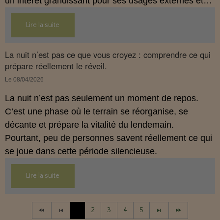
un intérêt grandissant pour ses usages externes et
son interaction avec le système endocannabinoïde.
Lire la suite
Cet article propose une mise au point claire, moderne
et conforme à la réglementation française de 2026.
La nuit n’est pas ce que vous croyez : comprendre ce qui
prépare réellement le réveil.
Le 08/04/2026
La nuit n’est pas seulement un moment de repos.
C’est une phase où le terrain se réorganise, se
décante et prépare la vitalité du lendemain.
Pourtant, peu de personnes savent réellement ce qui
se joue dans cette période silencieuse.
Lire la suite
1
2
3
4
5