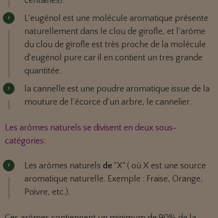
centaines).
L'eugénol est une molécule aromatique présente
naturellement dans le clou de girofle, et l'arôme
du clou de girofle est très proche de la molécule
d'eugénol pure car il en contient un tres grande
quantitée.
la cannelle est une poudre aromatique issue de la
mouture de l'écorce d'un arbre, le cannelier.
Les arômes naturels se divisent en deux sous-
catégories:
Les arômes naturels
de
"X" ( où X est une source
aromatique naturelle. Exemple : Fraise, Orange,
Poivre, etc.).
Ces arômes contiennent un minimum de 90% de la