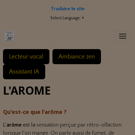
Traduire le site
Select Language
▼
Lecteur vocal
Ambiance zen
Assistant IA
L'AROME
Qu'est-ce que l'arôme ?
L'
arôme
est la
sensation perçue par rétro-olfaction
lorsque l'on mange. On parle aussi de fumet, de