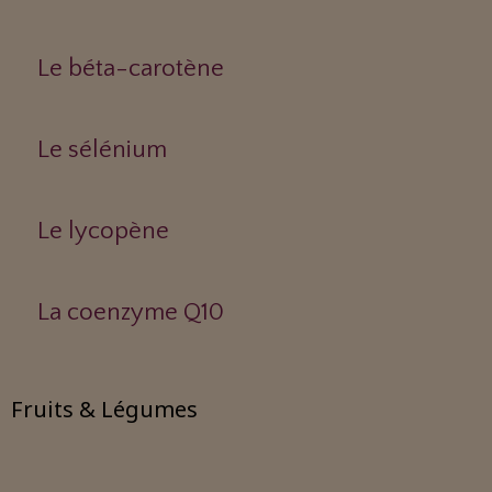
Le béta-carotène
Le sélénium
Le lycopène
La coenzyme Q10
Fruits & Légumes