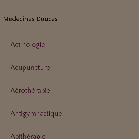
Médecines Douces
Actinologie
Acupuncture
Aérothérapie
Antigymnastique
Apithérapie