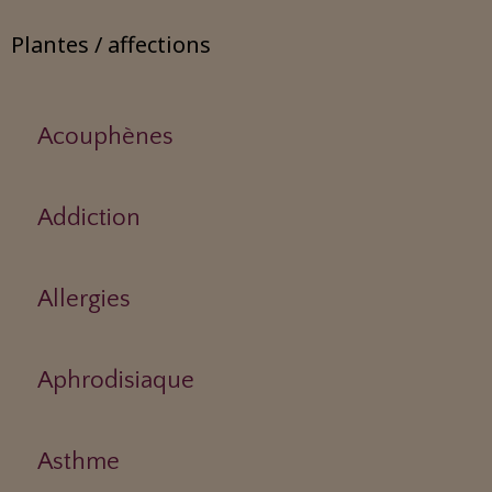
Plantes / affections
Acouphènes
Addiction
Allergies
Aphrodisiaque
Asthme