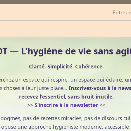
Entrez 
 — L’hygiène de vie sans agi
Clarté. Simplicité. Cohérence.
erchez un espace qui respire, un espace qui éclaire, u
s choses à leur juste place…
Inscrivez-vous à la news
recevez l’essentiel, sans bruit inutile.
>>
S’inscrire à la newsletter
<<
e dogmes, pas de recettes miracles, pas de discours cul
pose une approche hygiéniste moderne, accessible et