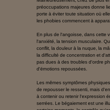
Malheureusement, chez de plus en 
préoccupations majeures donne lie
porte à éviter toute situation où e
les phobies commencent à apparaî
En plus de l'angoisse, dans cette va
l'anxiété, la tension musculaire. Q
conflit, la douleur à la nuque, la 
la difficulté de concentration et d'
pas dues à des troubles d'ordre p
d'émotions repoussées.
Les mêmes symptômes physiques pe
de repousser le ressenti, mais d'en
à contenir ou retenir l'expression é
serrées. Le bégaiement est une ill