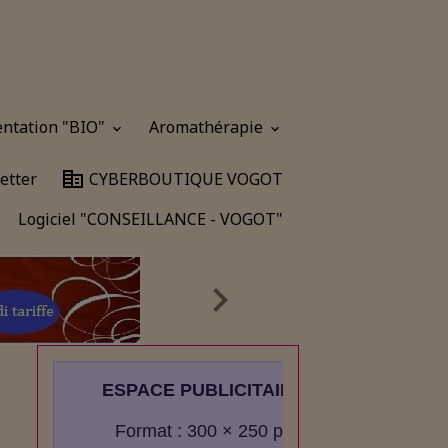
entation "BIO"
Aromathérapie
etter
CYBERBOUTIQUE VOGOT
Logiciel "CONSEILLANCE - VOGOT"
ESPACE PUBLICITAIRE
Format : 300 × 250 px