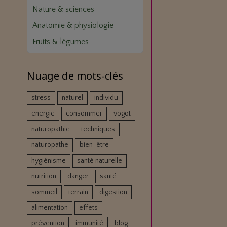
Nature & sciences
Anatomie & physiologie
Fruits & légumes
Nuage de mots-clés
stress
naturel
individu
energie
consommer
vogot
naturopathie
techniques
naturopathe
bien-être
hygiénisme
santé naturelle
nutrition
danger
santé
sommeil
terrain
digestion
alimentation
effets
prévention
immunité
blog