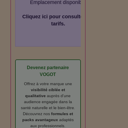
Emplacement disponible
Cliquez ici pour consulter les
tarifs.
Devenez partenaire
VOGOT
Offrez à votre marque une
visibilité ciblée et
qualitative
auprès d’une
audience engagée dans la
santé naturelle et le bien‑être.
Découvrez nos
formules et
packs avantageux
adaptés
aux professionnels.