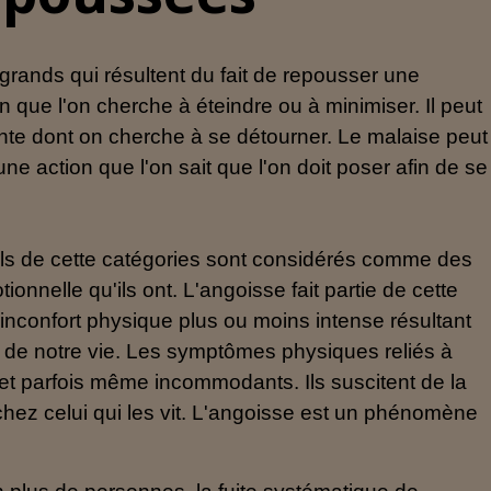
 grands qui résultent du fait de repousser une
on que l'on cherche à éteindre ou à minimiser. Il peut
nte dont on cherche à se détourner. Le malaise peut
ne action que l'on sait que l'on doit poser afin de se
s de cette catégories sont considérés comme des
onnelle qu'ils ont. L'angoisse fait partie de cette
n inconfort physique plus ou moins intense résultant
nt de notre vie. Les symptômes physiques reliés à
 et parfois même incommodants. Ils suscitent de la
hez celui qui les vit. L'angoisse est un phénomène