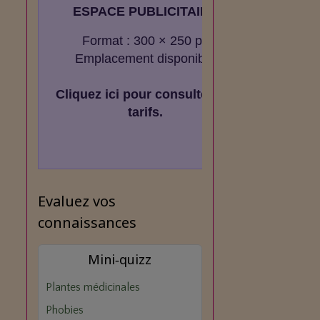
ESPACE PUBLICITAIRE
Format : 300 × 250 px
Emplacement disponible
Cliquez ici pour consulter les
tarifs.
Evaluez vos
connaissances
Mini‑quizz
Plantes médicinales
Phobies