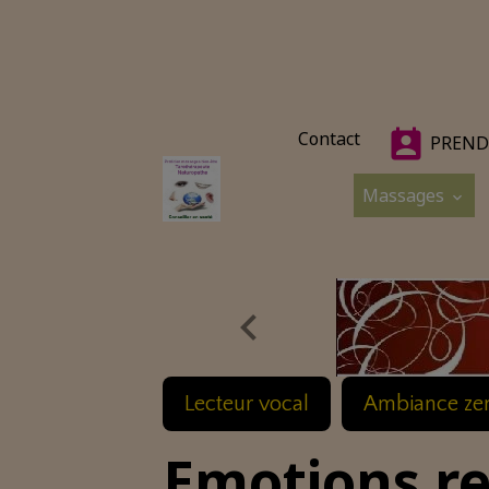
Contact
PREND
Massages
Lecteur vocal
Ambiance ze
Emotions r