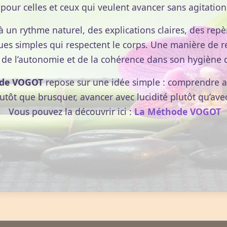
pour celles et ceux qui veulent avancer sans agitation
à un rythme naturel, des explications claires, des repèr
ues simples qui respectent le corps. Une manière de r
 de l’autonomie et de la cohérence dans son hygiène d
de VOGOT
repose sur une idée simple : comprendre av
lutôt que brusquer, avancer avec lucidité plutôt qu’ave
Vous pouvez la découvrir ici :
La Méthode VOGOT