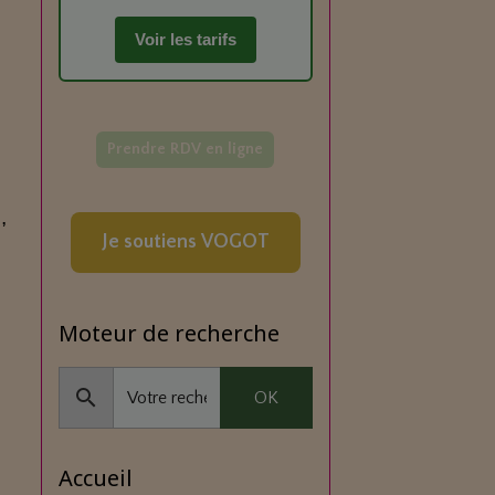
Voir les tarifs
Prendre RDV en ligne
,
Je soutiens VOGOT
Moteur de recherche
OK
i
Accueil