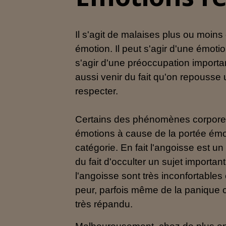
Il s'agit de malaises plus ou moins
émotion. Il peut s'agir d'une émoti
s'agir d'une préoccupation importa
aussi venir du fait qu'on repousse u
respecter.
Certains des phénomènes corporel
émotions à cause de la portée émoti
catégorie. En fait l'angoisse est u
du fait d'occulter un sujet importa
l'angoisse sont très inconfortables
peur, parfois même de la panique c
très répandu.