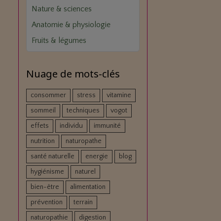
Nature & sciences
Anatomie & physiologie
Fruits & légumes
Nuage de mots-clés
consommer
stress
vitamine
sommeil
techniques
vogot
effets
individu
immunité
nutrition
naturopathe
santé naturelle
energie
blog
hygiénisme
naturel
bien-être
alimentation
prévention
terrain
naturopathie
digestion