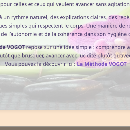
pour celles et ceux qui veulent avancer sans agitation
à un rythme naturel, des explications claires, des repèr
ues simples qui respectent le corps. Une manière de r
 de l’autonomie et de la cohérence dans son hygiène d
de VOGOT
repose sur une idée simple : comprendre av
lutôt que brusquer, avancer avec lucidité plutôt qu’ave
Vous pouvez la découvrir ici :
La Méthode VOGOT