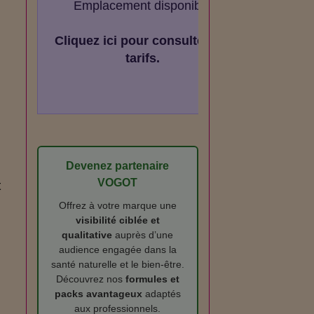
Emplacement disponible
Cliquez ici pour consulter les
tarifs.
Devenez partenaire
VOGOT
t
Offrez à votre marque une
visibilité ciblée et
qualitative
auprès d’une
audience engagée dans la
santé naturelle et le bien‑être.
Découvrez nos
formules et
packs avantageux
adaptés
aux professionnels.