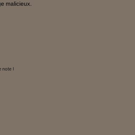
ge malicieux.
 note !