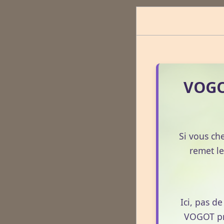
VOGOT
Si vous ch
remet le
Ici, pas d
VOGOT pro