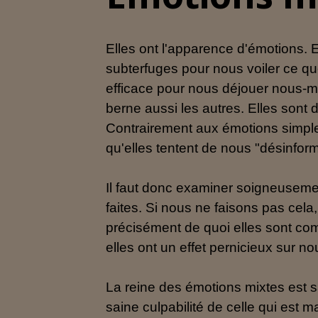
Elles ont l'apparence d'émotions. 
subterfuges pour nous voiler ce qu
efficace pour nous déjouer nous-mê
berne aussi les autres. Elles sont 
Contrairement aux émotions simples,
qu'elles tentent de nous "désinform
Il faut donc examiner soigneusement
faites. Si nous ne faisons pas cela
précisément de quoi elles sont c
elles ont un effet pernicieux sur no
La reine des émotions mixtes est san
saine culpabilité de celle qui est ma