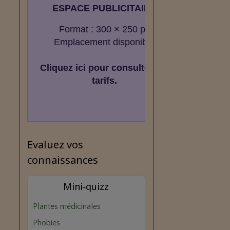
ESPACE PUBLICITAIRE
Format : 300 × 250 px
Emplacement disponible
Cliquez ici pour consulter les
tarifs.
Evaluez vos
connaissances
Mini‑quizz
Plantes médicinales
Phobies