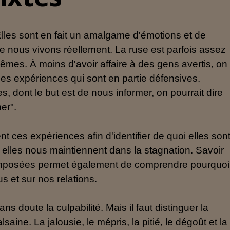
Elles sont en fait un amalgame d'émotions et de
e nous vivons réellement. La ruse est parfois assez
mes. À moins d'avoir affaire à des gens avertis, on
des expériences qui sont en partie défensives.
 dont le but est de nous informer, on pourrait dire
er".
 ces expériences afin d'identifier de quoi elles son
, elles nous maintiennent dans la stagnation. Savoir
omposées permet également de comprendre pourquoi
us et sur nos relations.
s doute la culpabilité. Mais il faut distinguer la
lsaine. La jalousie, le mépris, la pitié, le dégoût et la