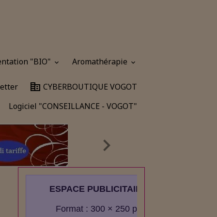
entation "BIO"
Aromathérapie
etter
CYBERBOUTIQUE VOGOT
Logiciel "CONSEILLANCE - VOGOT"
ESPACE PUBLICITAIRE
Format : 300 × 250 px