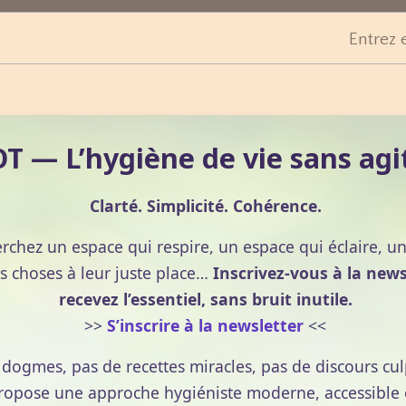
Entrez 
 — L’hygiène de vie sans agi
Clarté. Simplicité. Cohérence.
erchez un espace qui respire, un espace qui éclaire, u
s choses à leur juste place…
Inscrivez-vous à la news
recevez l’essentiel, sans bruit inutile.
>>
S’inscrire à la newsletter
<<
e dogmes, pas de recettes miracles, pas de discours cul
pose une approche hygiéniste moderne, accessible et