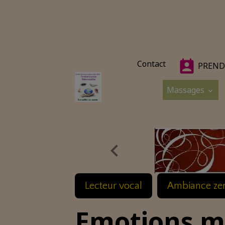
Contact
PREND
Massages
Lecteur vocal
Ambiance ze
Emotions m