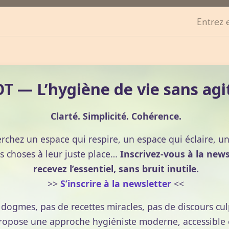
Entrez 
 — L’hygiène de vie sans agi
Clarté. Simplicité. Cohérence.
erchez un espace qui respire, un espace qui éclaire, u
s choses à leur juste place…
Inscrivez-vous à la news
recevez l’essentiel, sans bruit inutile.
>>
S’inscrire à la newsletter
<<
e dogmes, pas de recettes miracles, pas de discours cul
pose une approche hygiéniste moderne, accessible et