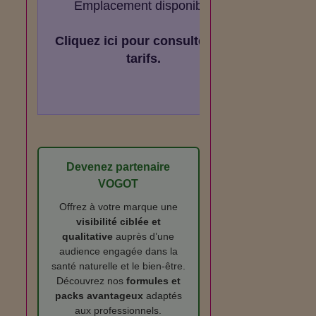
Emplacement disponible
Cliquez ici pour consulter les
tarifs.
Devenez partenaire
VOGOT
Offrez à votre marque une
visibilité ciblée et
qualitative
auprès d’une
audience engagée dans la
santé naturelle et le bien‑être.
Découvrez nos
formules et
packs avantageux
adaptés
aux professionnels.