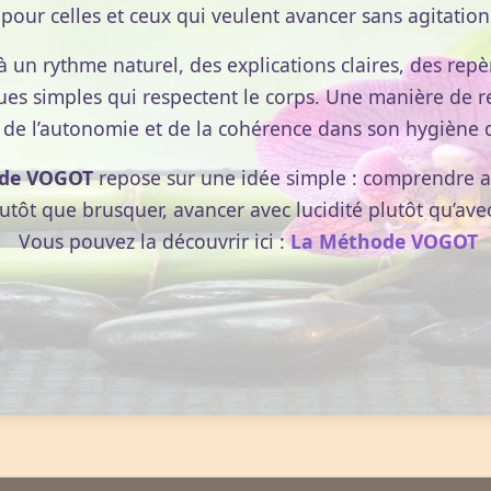
pour celles et ceux qui veulent avancer sans agitation
à un rythme naturel, des explications claires, des repèr
ues simples qui respectent le corps. Une manière de r
 de l’autonomie et de la cohérence dans son hygiène d
de VOGOT
repose sur une idée simple : comprendre av
lutôt que brusquer, avancer avec lucidité plutôt qu’ave
Vous pouvez la découvrir ici :
La Méthode VOGOT