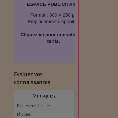
ESPACE PUBLICITAIRE
Format : 300 × 250 px
Emplacement disponible
Cliquez ici pour consulter les
tarifs.
Evaluez vos
connaissances
Mini‑quizz
Plantes médicinales
Phobies