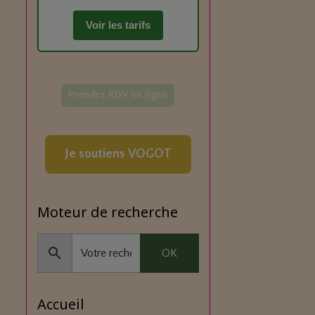
Voir les tarifs
Prendre RDV en ligne
Je soutiens VOGOT
Moteur de recherche
OK
Accueil