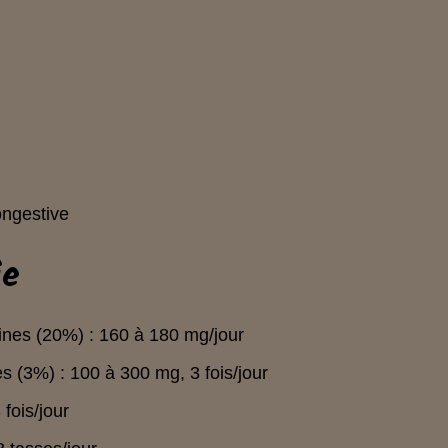
ongestive
ie
dines (20%) : 160 à 180 mg/jour
es (3%) : 100 à 300 mg, 3 fois/jour
 fois/jour