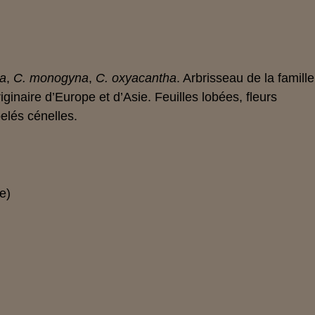
ta
,
C. monogyna
,
C. oxyacantha
. Arbrisseau de la famille
ginaire d’Europe et d’Asie. Feuilles lobées, fleurs
elés cénelles.
e)