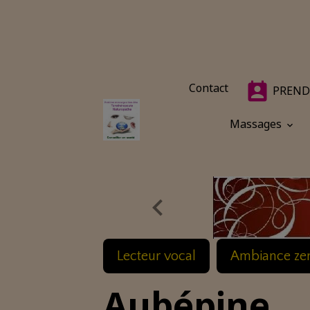
Contact
PREND
Massages
Lecteur vocal
Ambiance ze
Aubépine