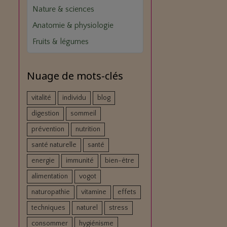
Nature & sciences
Anatomie & physiologie
Fruits & légumes
Nuage de mots-clés
vitalité
individu
blog
digestion
sommeil
prévention
nutrition
santé naturelle
santé
energie
immunité
bien-être
alimentation
vogot
naturopathie
vitamine
effets
techniques
naturel
stress
consommer
hygiénisme