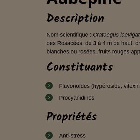
Description
Nom scientifique :
Crataegus laeviga
des Rosacées, de 3 à 4 m de haut, ori
blanches ou rosées, fruits rouges app
Constituants
Flavonoïdes (hypéroside, vitexin
Procyanidines
Propriétés
Anti-stress