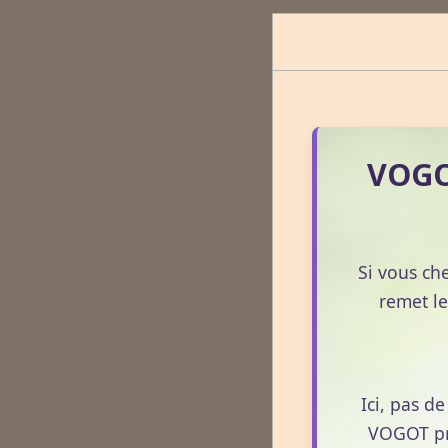
VOGOT
Si vous ch
remet le
Ici, pas d
VOGOT pro