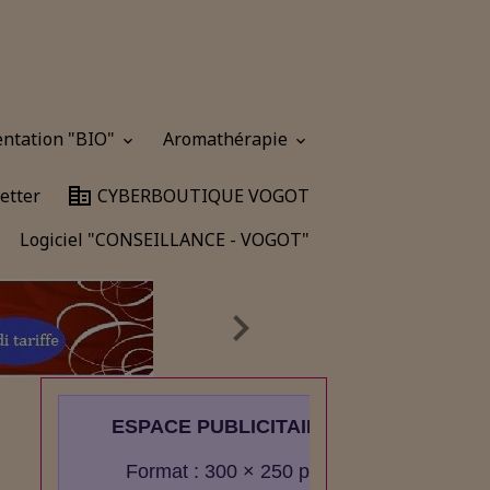
entation "BIO"
Aromathérapie
etter
CYBERBOUTIQUE VOGOT
Logiciel "CONSEILLANCE - VOGOT"
ESPACE PUBLICITAIRE
Format : 300 × 250 px