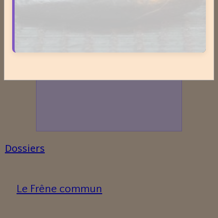
Dossiers
Le Frêne commun