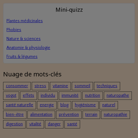
Mini‑quizz
Plantes médicinales
Phobies
Nature & sciences
Anatomie & physiologie
Fruits & légumes
Nuage de mots-clés
consommer
stress
vitamine
sommeil
techniques
vogot
effets
individu
immunité
nutrition
naturopathe
santé naturelle
energie
blog
hygiénisme
naturel
bien-être
alimentation
prévention
terrain
naturopathie
digestion
vitalité
danger
santé