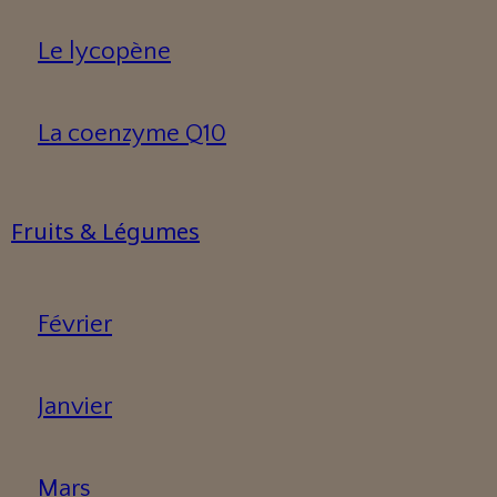
Le lycopène
La coenzyme Q10
Fruits & Légumes
Février
Janvier
Mars