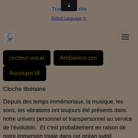
Traduire le site
Select Language
▼
Lecteur vocal
Ambiance zen
Assistant IA
Cloche tibétaine
Dep
uis des temps immémoriaux, la musique, les
sons, les vibrations ont toujours été présents dans
notre univers personnel et transpersonnel au service
de l’évolution. Et c’est probablement en raison de
notre immersion totale dans cet océan subtil