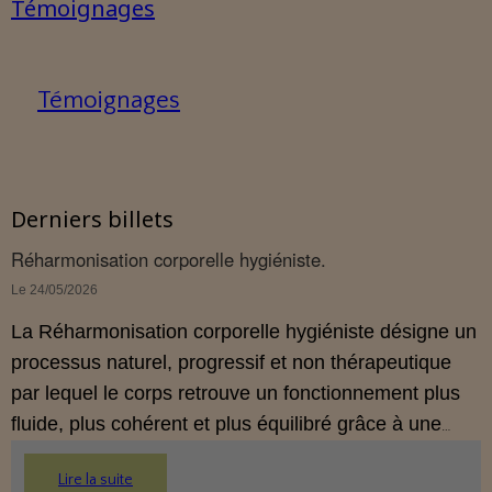
Témoignages
Témoignages
Derniers billets
Réharmonisation corporelle hygiéniste.
Le 24/05/2026
La Réharmonisation corporelle hygiéniste désigne un
processus naturel, progressif et non thérapeutique
par lequel le corps retrouve un fonctionnement plus
fluide, plus cohérent et plus équilibré grâce à une
hygiène de vie adaptée.
Lire la suite