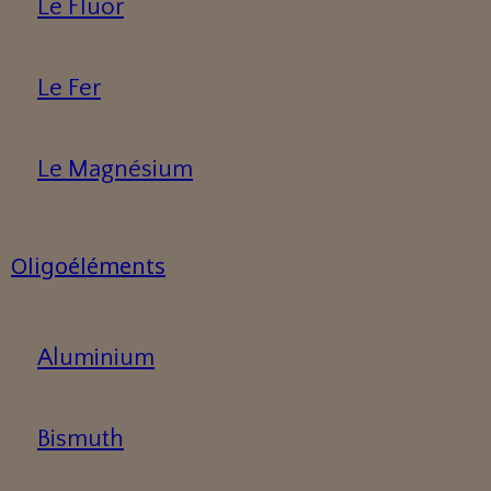
Le Fluor
Le Fer
Le Magnésium
Oligoéléments
Aluminium
Bismuth