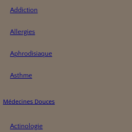
Addiction
Allergies
Aphrodisiaque
Asthme
Médecines Douces
Actinologie