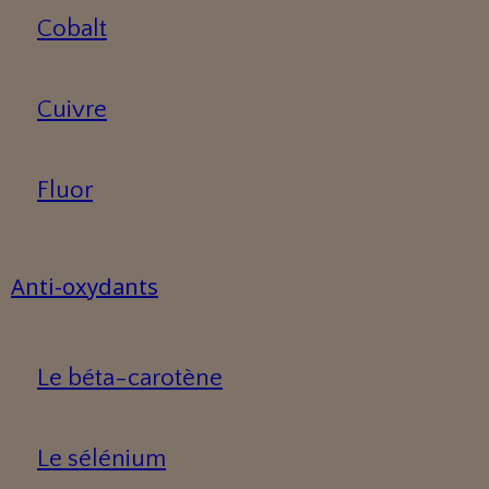
Cobalt
Cuivre
Fluor
Anti-oxydants
Le béta-carotène
Le sélénium