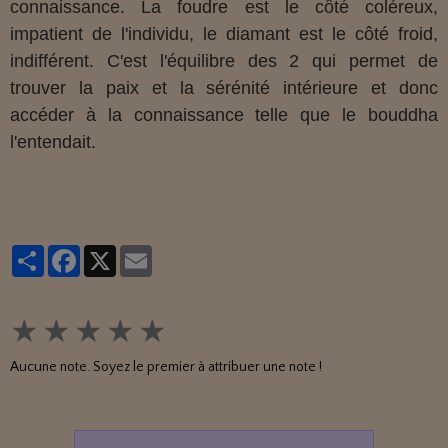
connaissance. La foudre est le côté coléreux,
impatient de l'individu, le diamant est le côté froid,
indifférent. C'est l'équilibre des 2 qui permet de
trouver la paix et la sérénité intérieure et donc
accéder à la connaissance telle que le bouddha
l'entendait.
Partager
Facebook
X
Email
★
★
★
★
★
Aucune note. Soyez le premier à attribuer une note !