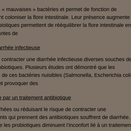
des « mauvaises » bactéries
et permet de
fonction de
t coloniser la flore intestinale. Leur présence augmente
iotiques permettent de rééquilibrer la flore intestinale e
antes de
arrhée infectieuse
 contracter une diarrhée infectieuse.
diverses souches d
obiotiques
. Plusieurs études ont démontré que les
 de ces bactéries nuisibles (Salmonella, Escherichia coli
nt provoquer des
 par un traitement antibiotique
rrhées
ou
réduisant le risque de contracter une
ts qui prennent des antibiotiques souffrent de diarrhée.
les probiotiques diminuent l’inconfort lié à un traitemen