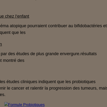
ue chez l’enfant
czéma atopique
pourraient contribuer au
bifidobactéries
et
quent que les
hn
s par des études de plus grande envergure.
résultats
nt montré des
es études cliniques indiquent que les probiotiques
enir le cancer et ralentir la progression des tumeurs, mai
es.