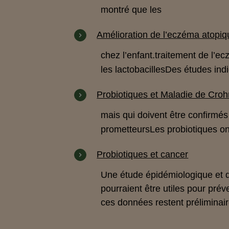
montré que les
Amélioration de l’eczéma atopiq
chez l’enfant.
traitement de l’e
les
lactobacilles
Des études indi
Probiotiques et Maladie de Cro
mais qui doivent être confirmé
prometteurs
Les probiotiques o
Probiotiques et cancer
Une étude épidémiologique et d
pourraient être utiles pour prév
ces données restent préliminair