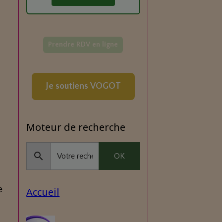
s
Prendre RDV en ligne
Je soutiens VOGOT
Moteur de recherche
OK
e
Accueil