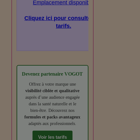
Emplacement disponible
Cliquez ici pour consulter les
tarifs.
Devenez partenaire VOGOT
Offrez à votre marque une
visibilité ciblée et qualitative
auprès d’une audience engagée
dans la santé naturelle et le
bien‑être. Découvrez nos
formules et packs avantageux
adaptés aux professionnels.
Voir les tarifs