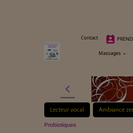
Contact
PREND
Massages
Lecteur vocal
Ambiance ze
Probiotiques