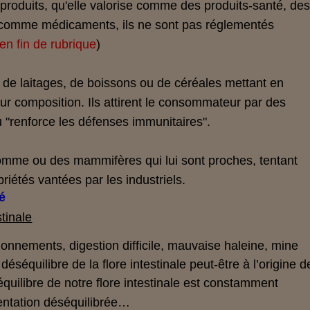
s produits, qu'elle valorise comme des produits-santé, de
s comme médicaments, ils ne sont pas réglementés
e en fin de rubrique
)
 de laitages, de boissons ou de céréales mettant en
eur composition. Ils attirent le consommateur par des
 "renforce les défenses immunitaires".
omme ou des mammifères qui lui sont proches, tentant
priétés vantées par les industriels.
é
stinale
llonnements, digestion difficile, mauvaise haleine, mine
éséquilibre de la flore intestinale peut-être à l’origine d
uilibre de notre flore intestinale est constamment
entation déséquilibrée…