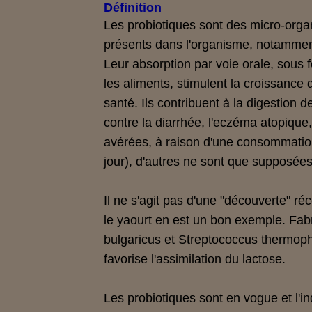
Définition
Les probiotiques sont des micro-orga
présents dans l'organisme, notamment 
Leur absorption par voie orale, sous
les aliments, stimulent la croissance 
santé. Ils contribuent à la digestion 
contre la diarrhée, l'eczéma atopique,
avérées, à raison d'une consommation 
jour), d'autres ne sont que supposées
Il ne s'agit pas d'une "découverte" réc
le yaourt en est un bon exemple. Fabr
bulgaricus et Streptococcus thermophi
favorise l'assimilation du lactose.
Les probiotiques sont en vogue et l'in