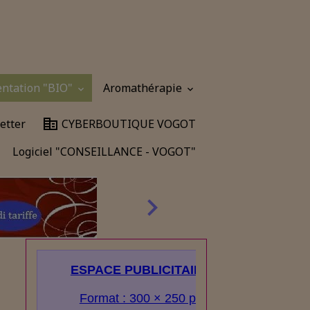
entation "BIO"
Aromathérapie
etter
CYBERBOUTIQUE VOGOT
Logiciel "CONSEILLANCE - VOGOT"
ESPACE PUBLICITAIRE
Format : 300 × 250 px