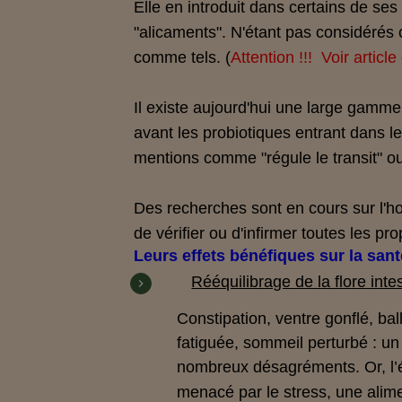
Elle en introduit dans certains de se
"alicaments". N'étant pas considéré
comme tels. (
Attention !!! Voir articl
Il existe aujourd'hui une large gamme
avant les probiotiques entrant dans l
mentions comme "régule le transit" ou
Des recherches sont en cours sur l'h
de vérifier ou d'infirmer toutes les pro
Leurs effets bénéfiques sur la sant
Rééquilibrage de la flore inte
Constipation, ventre gonflé, ba
fatiguée, sommeil perturbé : un d
nombreux désagréments. Or, l’éq
menacé par le stress, une alim