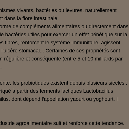
nismes vivants, bactéries ou levures, naturellement
dans la flore intestinale.
 forme de compléments alimentaires ou directement dans
de bactéries utiles pour exercer un effet bénéfique sur la
des fibres, renforcent le système immunitaire, agissent
 l'ulcère stomacal... Certaines de ces propriétés sont
régulière et conséquente (entre 5 et 10 milliards par
.
ente, les probiotiques existent depuis plusieurs siècles :
iqué à partir des ferments lactiques Lactobacillus
lus, dont dépend l'appellation yaourt ou yoghourt, il
dustrie agroalimentaire suit et renforce cette tendance.