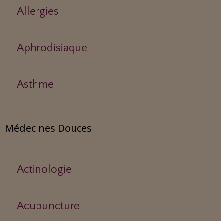
Allergies
Aphrodisiaque
Asthme
Médecines Douces
Actinologie
Acupuncture