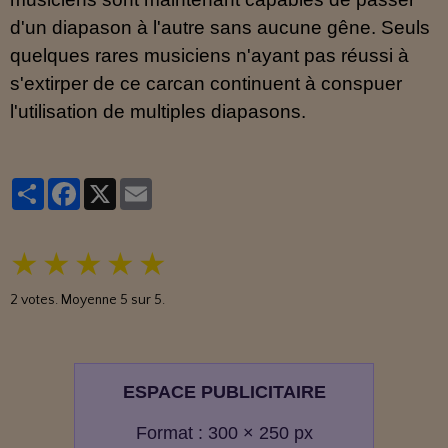
d'un diapason à l'autre sans aucune gêne. Seuls
quelques rares musiciens n'ayant pas réussi à
s'extirper de ce carcan continuent à conspuer
l'utilisation de multiples diapasons.
Partager
Facebook
X
Email
★
★
★
★
★
2
votes. Moyenne
5
sur 5.
ESPACE PUBLICITAIRE
Format : 300 × 250 px