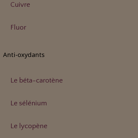
Cuivre
Fluor
Anti-oxydants
Le béta-carotène
Le sélénium
Le lycopène