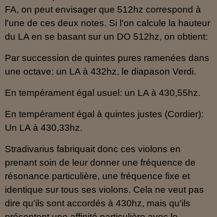
FA, on peut envisager que 512hz correspond à
l'une de ces deux notes. Si l'on calcule la hauteur
du LA en se basant sur un DO 512hz, on obtient:
Par succession de quintes pures ramenées dans
une octave: un LA à 432hz, le diapason Verdi.
En tempérament égal usuel: un LA à 430,55hz.
En tempérament égal à quintes justes (Cordier):
Un LA à 430,33hz.
Stradivarius fabriquait donc ces violons en
prenant soin de leur donner une fréquence de
résonance particulière, une fréquence fixe et
identique sur tous ses violons. Cela ne veut pas
dire qu'ils sont accordés à 430hz, mais qu'ils
présentent une affinité particulière avec le