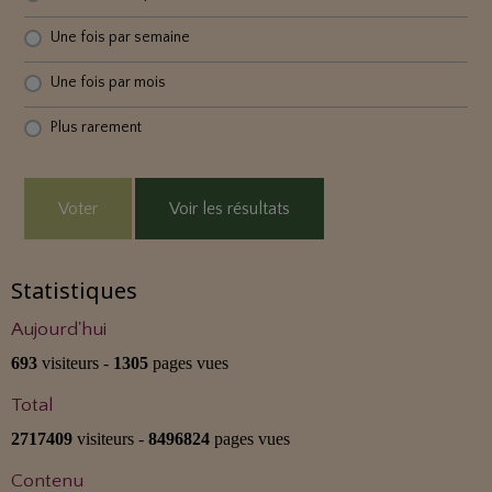
Une fois par semaine
Une fois par mois
Plus rarement
Voter
Voir les résultats
Statistiques
Aujourd'hui
693
visiteurs -
1305
pages vues
Total
2717409
visiteurs -
8496824
pages vues
Contenu