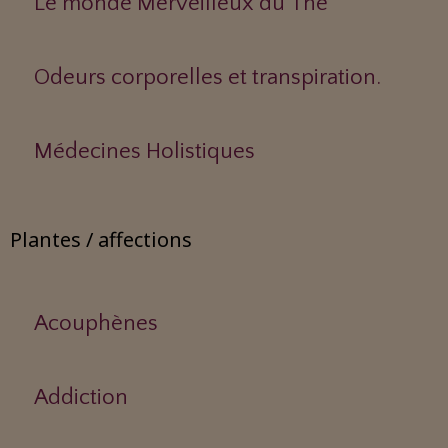
Le monde Merveilleux du Thé
Odeurs corporelles et transpiration.
Médecines Holistiques
Plantes / affections
Acouphènes
Addiction