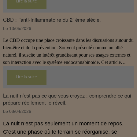
s’intègre dans une approche globale de prévention.
Lire la suite
CBD : l'anti-inflammatoire du 21ème siècle.
Le 13/05/2026
Le CBD occupe une place croissante dans les discussions autour du
bien‑être et de la prévention. Souvent présenté comme un allié
naturel, il suscite un intérêt grandissant pour ses usages externes et
son interaction avec le système endocannabinoïde. Cet article
propose une mise au point claire, moderne et conforme à la
réglementation française de 2026.
Lire la suite
La nuit n’est pas ce que vous croyez : comprendre ce qui
prépare réellement le réveil.
Le 08/04/2026
La nuit n’est pas seulement un moment de repos.
C’est une phase où le terrain se réorganise, se