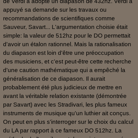
de Verdi a adopté un diapason de 432hz. Verdi a
appuyé sa demande sur les travaux ou
recommandations de scientifiques comme
Sauveur, Savart... L'argumentation choisie était
simple: la valeur de 512hz pour le DO permettait
d'avoir un étalon rationnel. Mais la rationalisation
du diapason est loin d'être une préoccupation
des musiciens, et c'est peut-être cette recherche
d'une caution mathématique qui a empêché la
généralisation de ce diapason. Il aurait
probablement été plus judicieux de mettre en
avant la véritable relation existante (démontrée
par Savart) avec les Stradivari, les plus fameux
instruments de musique qu'un luthier ait conçus.
On peut en plus s'interroger sur le choix du calcul
du LA par rapport à ce fameux DO 512hz. La