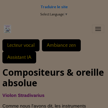
Traduire le site
Select Language
▼
Lecteur vocal
Ambiance zen
Assistant IA
Compositeurs & oreille
absolue
Violon Stradivarius
Comme nous l'avons dit, les instruments