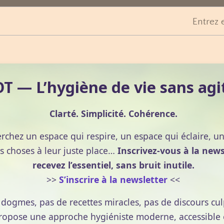
Entrez 
 — L’hygiène de vie sans agi
Clarté. Simplicité. Cohérence.
erchez un espace qui respire, un espace qui éclaire, u
s choses à leur juste place…
Inscrivez-vous à la news
recevez l’essentiel, sans bruit inutile.
>>
S’inscrire à la newsletter
<<
e dogmes, pas de recettes miracles, pas de discours cul
pose une approche hygiéniste moderne, accessible et