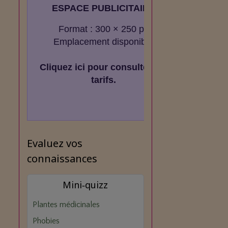
ESPACE PUBLICITAIRE
Format : 300 × 250 px
Emplacement disponible
Cliquez ici pour consulter les
tarifs.
Evaluez vos
connaissances
Mini‑quizz
Plantes médicinales
Phobies