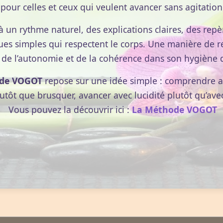
pour celles et ceux qui veulent avancer sans agitation
à un rythme naturel, des explications claires, des repèr
ues simples qui respectent le corps. Une manière de r
 de l’autonomie et de la cohérence dans son hygiène d
de VOGOT
repose sur une idée simple : comprendre av
lutôt que brusquer, avancer avec lucidité plutôt qu’ave
Vous pouvez la découvrir ici :
La Méthode VOGOT