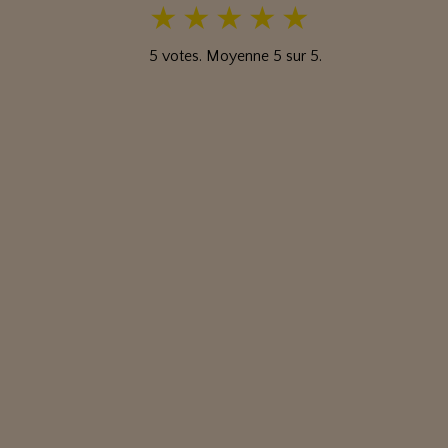
★
★
★
★
★
5
votes. Moyenne
5
sur 5.