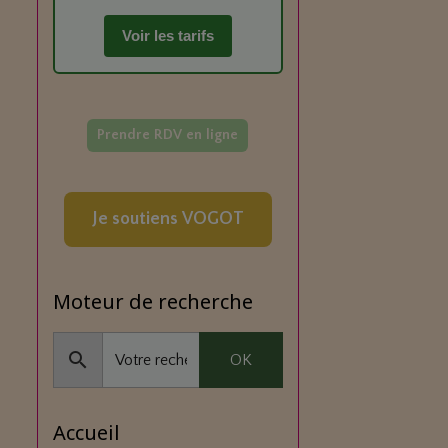
Voir les tarifs
Prendre RDV en ligne
Je soutiens VOGOT
Moteur de recherche
OK
Accueil