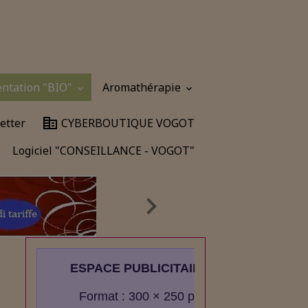
entation "BIO"
Aromathérapie
etter
CYBERBOUTIQUE VOGOT
Logiciel "CONSEILLANCE - VOGOT"
ESPACE PUBLICITAIRE
Format : 300 × 250 px