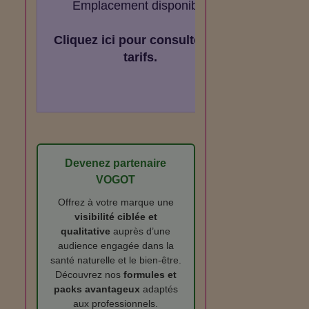
Emplacement disponible
Cliquez ici pour consulter les
tarifs.
Devenez partenaire
VOGOT
Offrez à votre marque une
visibilité ciblée et
qualitative
auprès d’une
audience engagée dans la
santé naturelle et le bien‑être.
Découvrez nos
formules et
packs avantageux
adaptés
aux professionnels.