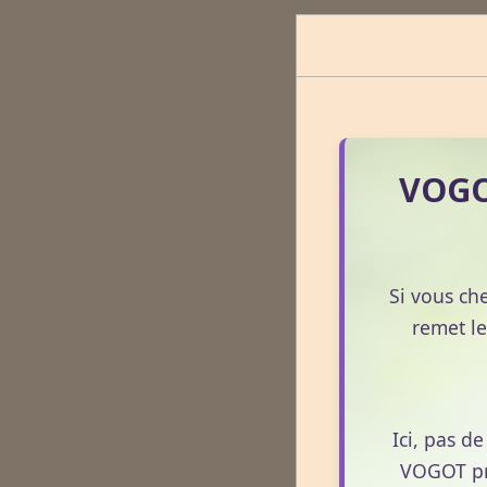
VOGOT
Si vous ch
remet le
Ici, pas d
VOGOT pro