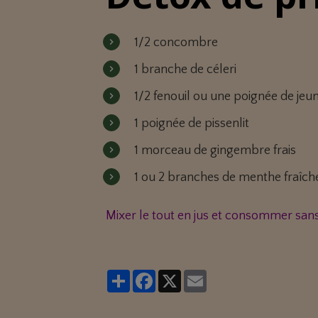
1/2 concombre
1 branche de céleri
1/2 fenouil ou une poignée de jeu
1 poignée de pissenlit
1 morceau de gingembre frais
1 ou 2 branches de menthe fraîch
Mixer le tout en jus et consommer san
Partager
Facebook
X
Email