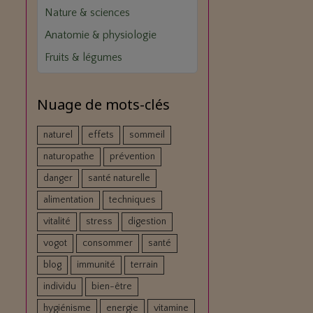
Nature & sciences
Anatomie & physiologie
Fruits & légumes
Nuage de mots-clés
naturel
effets
sommeil
naturopathe
prévention
danger
santé naturelle
alimentation
techniques
vitalité
stress
digestion
vogot
consommer
santé
blog
immunité
terrain
individu
bien-être
hygiénisme
energie
vitamine