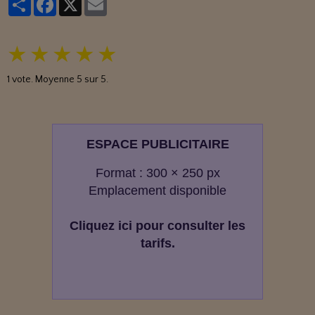
★
★
★
★
★
1
vote. Moyenne
5
sur 5.
ESPACE PUBLICITAIRE
Format : 300 × 250 px
Emplacement disponible
Cliquez ici pour consulter les
tarifs.