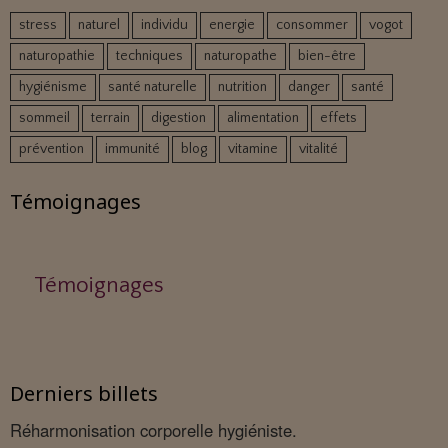
stress
naturel
individu
energie
consommer
vogot
naturopathie
techniques
naturopathe
bien-être
hygiénisme
santé naturelle
nutrition
danger
santé
sommeil
terrain
digestion
alimentation
effets
prévention
immunité
blog
vitamine
vitalité
Témoignages
Témoignages
Derniers billets
Réharmonisation corporelle hygiéniste.