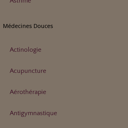
Asthme
Médecines Douces
Actinologie
Acupuncture
Aérothérapie
Antigymnastique