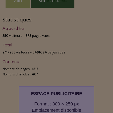
Voter
Voir les résultats
Statistiques
Aujourd'hui
550
visiteurs -
875
pages vues
Total
2717266
visiteurs -
8496394
pages vues
Contenu
Nombre de pages :
1817
Nombre d'articles :
407
ESPACE PUBLICITAIRE
Format : 300 × 250 px
Emplacement disponible