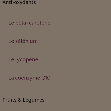
Anti-oxydants
Le béta-carotène
Le sélénium
Le lycopène
La coenzyme Q10
Fruits & Légumes