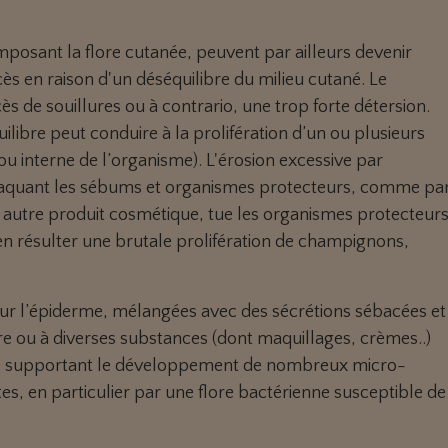
posant la flore cutanée, peuvent par ailleurs devenir
ès en raison d'un déséquilibre du milieu cutané. Le
ès de souillures ou à contrario, une trop forte détersion.
libre peut conduire à la prolifération d’un ou plusieurs
ou interne de l’organisme). L'érosion excessive par
ttaquant les sébums et organismes protecteurs, comme pa
u autre produit cosmétique, tue les organismes protecteur
en résulter une brutale prolifération de champignons,
sur l’épiderme, mélangées avec des sécrétions sébacées et
erre ou à diverses substances (dont maquillages, crèmes..)
e supportant le développement de nombreux micro-
es, en particulier par une flore bactérienne susceptible de