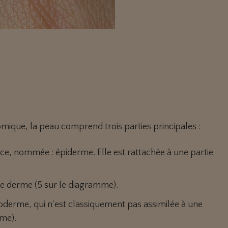
omique, la peau comprend trois parties principales :
ince, nommée : épiderme. Elle est rattachée à une partie
: le derme (5 sur le diagramme).
derme, qui n'est classiquement pas assimilée à une
mme).