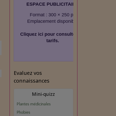
ESPACE PUBLICITAIRE
Format : 300 × 250 px
Emplacement disponible
Cliquez ici pour consulter les
tarifs.
Evaluez vos
connaissances
Mini‑quizz
Plantes médicinales
Phobies