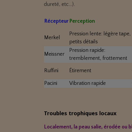
dureté, etc…).
Récepteur
Perception
Pression lente: légère tape,
Merkel
petits détails
Pression rapide:
Meissner
tremblement, frottement
Ruffini
Étirement
Pacini
Vibration rapide
Troubles trophiques locaux
Localement, la peau salie, érodée ou