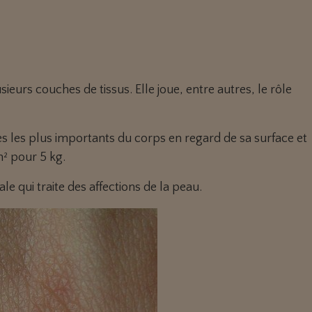
urs couches de tissus. Elle joue, entre autres, le rôle
s les plus importants du corps en regard de sa surface et
m² pour 5 kg.
le qui traite des affections de la peau.