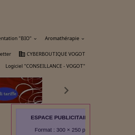
entation "BIO"
Aromathérapie
etter
CYBERBOUTIQUE VOGOT
Logiciel "CONSEILLANCE - VOGOT"
ESPACE PUBLICITAIRE
Format : 300 × 250 px