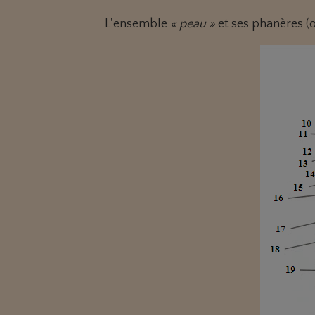
L'ensemble
« peau »
et ses phanères (