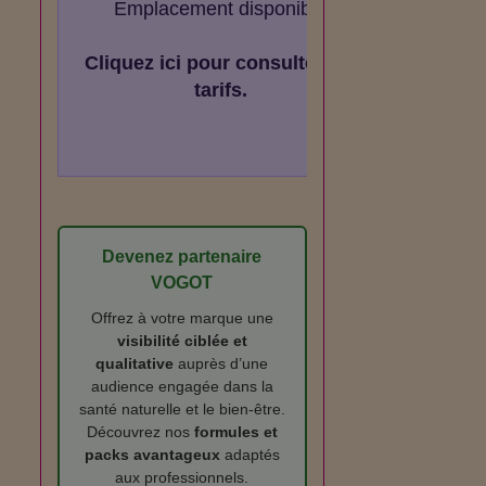
Emplacement disponible
Cliquez ici pour consulter les
tarifs.
Devenez partenaire
VOGOT
Offrez à votre marque une
visibilité ciblée et
qualitative
auprès d’une
audience engagée dans la
santé naturelle et le bien‑être.
Découvrez nos
formules et
packs avantageux
adaptés
aux professionnels.