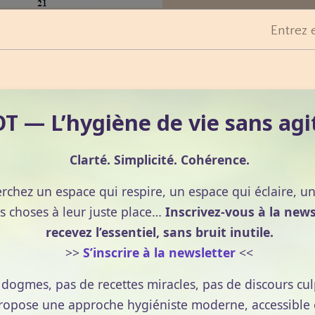
Entrez 
le dermique)
 — L’hygiène de vie sans agi
Clarté. Simplicité. Cohérence.
erchez un espace qui respire, un espace qui éclaire, u
s choses à leur juste place…
Inscrivez-vous à la news
recevez l’essentiel, sans bruit inutile.
>>
S’inscrire à la newsletter
<<
e dogmes, pas de recettes miracles, pas de discours cul
pose une approche hygiéniste moderne, accessible et