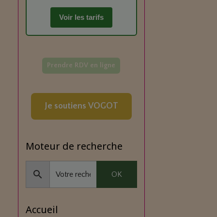
Voir les tarifs
Prendre RDV en ligne
Je soutiens VOGOT
Moteur de recherche
OK
Accueil