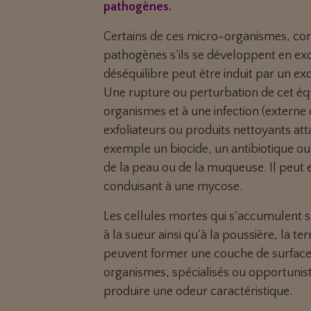
pathogènes.
Certains de ces micro-organismes, com
pathogènes s’ils se développent en exc
déséquilibre peut être induit par un exc
Une rupture ou perturbation de cet équi
organismes et à une infection (externe 
exfoliateurs ou produits nettoyants a
exemple un biocide, un antibiotique o
de la peau ou de la muqueuse. Il peut 
conduisant à une mycose.
Les cellules mortes qui s’accumulent 
à la sueur ainsi qu’à la poussière, la t
peuvent former une couche de surfac
organismes, spécialisés ou opportunist
produire une odeur caractéristique.