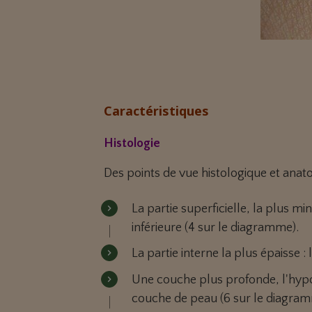
Caractéristiques
Histologie
Des points de vue histologique et anat
La partie superficielle, la plus m
inférieure (4 sur le diagramme).
La partie interne la plus épaisse 
Une couche plus profonde, l'hypo
couche de peau (6 sur le diagra