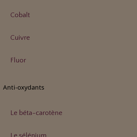
Cobalt
Cuivre
Fluor
Anti-oxydants
Le béta-carotène
Le sélénium