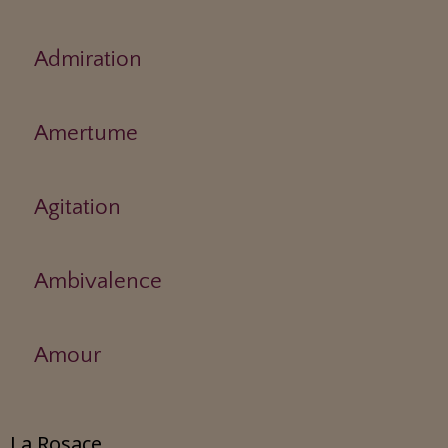
Admiration
Amertume
Agitation
Ambivalence
Amour
La Rosace