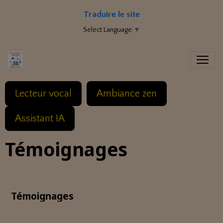
Traduire le site
Select Language
▼
Lecteur vocal
Ambiance zen
Assistant IA
Témoignages
Témoignages