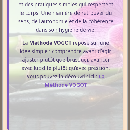
et des pratiques simples qui respectent
Aloe vera
le corps. Une manière de retrouver du
sens, de l’autonomie et de la cohérence
Ananas
dans son hygiène de vie.
La
Méthode VOGOT
repose sur une
Arnica
idée simple : comprendre avant d’agir,
ajuster plutôt que brusquer, avancer
avec lucidité plutôt qu’avec pression.
Aubépine
Vous pouvez la découvrir ici :
La
Méthode VOGOT
Avoine
Thématique mensuelle