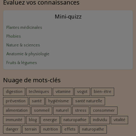
Evaluez vos connaissances
Mini‑quizz
Plantes médicinales
Phobies
Nature & sciences
Anatomie & physiologie
Fruits & légumes
Nuage de mots-clés
digestion
techniques
vitamine
vogot
bien-être
prévention
santé
hygiénisme
santé naturelle
alimentation
sommeil
naturel
stress
consommer
immunité
blog
energie
naturopathie
individu
vitalité
danger
terrain
nutrition
effets
naturopathe