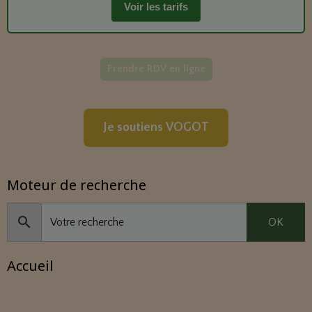
Voir les tarifs
Prendre RDV en ligne
Je soutiens VOGOT
Moteur de recherche
OK
Accueil