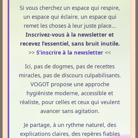
Actinologie
Si vous cherchez un espace qui respire,
un espace qui éclaire, un espace qui
Acupuncture
remet les choses à leur juste place…
Inscrivez-vous à la newsletter et
recevez l’essentiel, sans bruit inutile.
Aérothérapie
>>
S’inscrire à la newsletter
<<
Ici, pas de dogmes, pas de recettes
Antigymnastique
miracles, pas de discours culpabilisants.
VOGOT propose une approche
Apithérapie
hygiéniste moderne, accessible et
réaliste, pour celles et ceux qui veulent
avancer sans agitation.
Phytothérapie
Je partage, à un rythme naturel, des
explications claires, des repères fiables